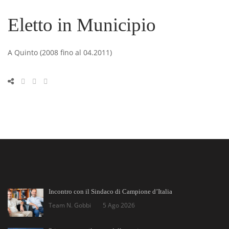
Eletto in Municipio
A Quinto (2008 fino al 04.2011)
Incontro con il Sindaco di Campione d’Italia
Team N. Gobbi
5 Ago 2026