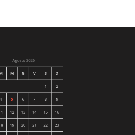
Agosto 2026
M
M
G
V
S
D
1
2
4
5
6
7
8
9
11
12
13
14
15
16
18
19
20
21
22
23