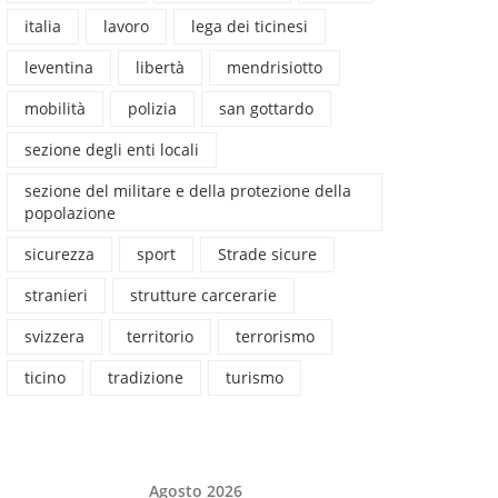
italia
lavoro
lega dei ticinesi
leventina
libertà
mendrisiotto
mobilità
polizia
san gottardo
sezione degli enti locali
sezione del militare e della protezione della
popolazione
sicurezza
sport
Strade sicure
stranieri
strutture carcerarie
svizzera
territorio
terrorismo
ticino
tradizione
turismo
Agosto 2026