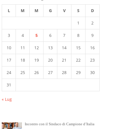
L
M
M
G
V
S
D
1
2
3
4
5
6
7
8
9
10
11
12
13
14
15
16
17
18
19
20
21
22
23
24
25
26
27
28
29
30
31
« Lug
Incontro con il Sindaco di Campione d’Italia