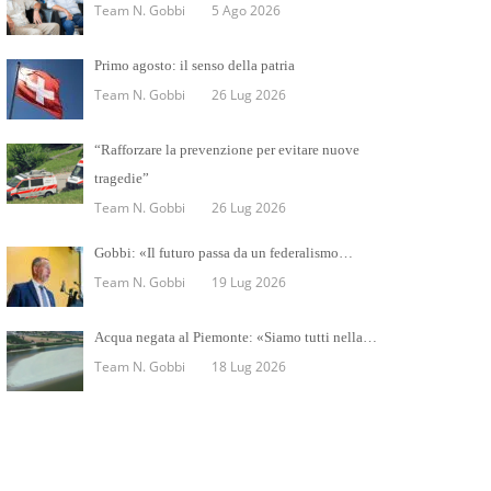
Team N. Gobbi
5 Ago 2026
Primo agosto: il senso della patria
Team N. Gobbi
26 Lug 2026
“Rafforzare la prevenzione per evitare nuove
tragedie”
Team N. Gobbi
26 Lug 2026
Gobbi: «Il futuro passa da un federalismo…
Team N. Gobbi
19 Lug 2026
Acqua negata al Piemonte: «Siamo tutti nella…
Team N. Gobbi
18 Lug 2026