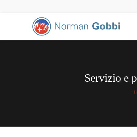
Servizio e 
H