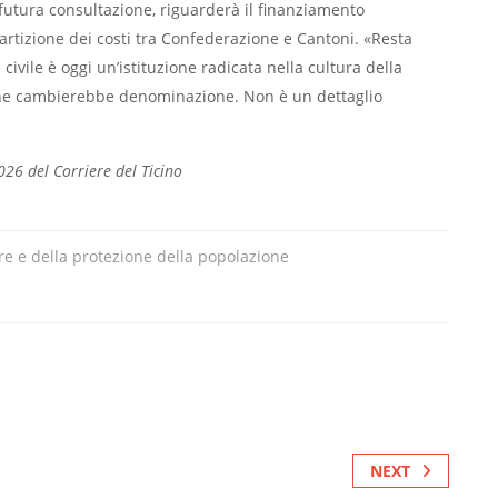
 futura consultazione, riguarderà il finanziamento
ipartizione dei costi tra Confederazione e Cantoni. «Resta
civile è oggi un’istituzione radicata nella cultura della
one cambierebbe denominazione. Non è un dettaglio
026 del Corriere del Ticino
re e della protezione della popolazione
NEXT