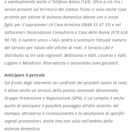
o eventualmente anche il Telefono Amico (143). Oltre a ciò, tra i
servizi presenti sul territorio del Canton Ticino ci sono anche Case
protette per vittime di violenza domestica (donne con o senza
figli): per il sopraceneri c’è Casa Armònia (0848 33 47 33) e nel
sottoceneri l’Associazione Consultorio e Casa delle donne (078 624
90 70). Il numero unico «142» andrà a sostituire l’attuale numero
del Servizio per l’aiuto alle vittime di reati. Il Servizio LAV è
distribuito su tre sedi regionali: Bellinzona e Valli, Locarno e Valli,
Lugano e Mendrisio. Riservatezza e anonimato sono garantiti.
Anticipare il pericolo
Sul fronte degli interventi nei confronti dei possibili autori di reati,
è attivo anche un servizio della polizia cantonale denominato
Gruppo Prevenzione e Negoziazione (GPN), il cui compito è anche
quello di anticipare il possibile passaggio all’atto violento. Ad
esempio, attraverso il riconoscimento e la valutazione di specifici
segnali premonitori, anche (ma non solo) nell’ambito della
violenza domestica.