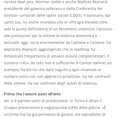
riprese Beat Jans, Norman Gobbi e anche Mathias Reynard,
presidente del governo vallesano e della Conferenza dei
direttori cantonali delle opere sociali (CDOS). Il vallesano, dal
canto suo, ha anche ricordato che le cifre (già elevate) sono
solo la punta dell’iceberg di un
fenomeno sistemico. L’accesso
alle prestazioni per le vittime di violenza domestica e
sessuale, oggi, varia enormemente da Cantone a Cantone, ha
deplorato Reynard, aggiungendo che la roadmap ha
dimostrato l’importanza di attuare misure complementari. Il
numero «142», da solo, non è sufficiente. Il Canton Vallese, ad
esempio, ha deciso che darà seguito a ogni chiamata al
numero unico con «un approccio proattivo», sia nei confronti
delle vittime, sia nei confronti degli autori di violenza.
Prima che l’autore passi all’atto
Ieri si è parlato tanto di prevenzione. In Ticino è attivo il
Gruppo prevenzione e negoziazione (GPN) della polizia. «È
un’unità che ha già permesso di gestire, ma soprattutto di