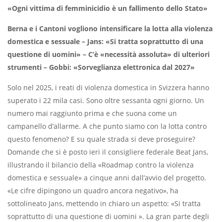
«Ogni vittima di femminicidio è un fallimento dello Stato»
Berna e i Cantoni vogliono intensificare la lotta alla violenza
domestica e sessuale – Jans: «Si tratta soprattutto di una
questione di uomini» – C’è «necessità assoluta» di ulteriori
strumenti – Gobbi: «Sorveglianza elettronica dal 2027»
Solo nel 2025, i reati di violenza domestica in Svizzera hanno
superato i 22 mila casi. Sono oltre sessanta ogni giorno. Un
numero mai raggiunto prima e che suona come un
campanello d’allarme. A che punto siamo con la lotta contro
questo fenomeno? E su quale strada si deve proseguire?
Domande che si è posto ieri il consigliere federale Beat Jans,
illustrando il bilancio della «Roadmap contro la violenza
domestica e sessuale» a cinque anni dall’avvio del progetto.
«Le cifre dipingono un quadro ancora negativo», ha
sottolineato Jans, mettendo in chiaro un aspetto: «Si tratta
soprattutto di una questione di uomini ». La gran parte degli