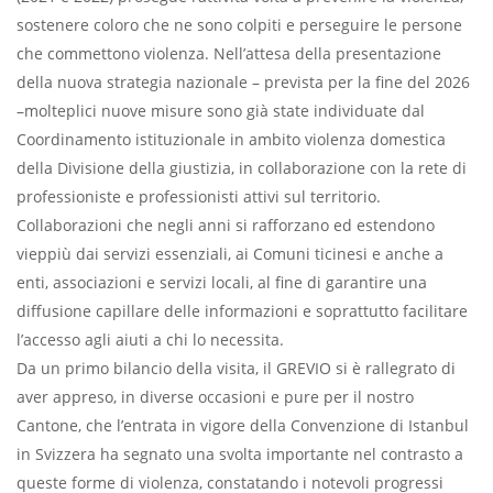
sostenere coloro che ne sono colpiti e perseguire le persone
che commettono violenza. Nell’attesa della presentazione
della nuova strategia nazionale – prevista per la fine del 2026
–molteplici nuove misure sono già state individuate dal
Coordinamento istituzionale in ambito violenza domestica
della Divisione della giustizia, in collaborazione con la rete di
professioniste e professionisti attivi sul territorio.
Collaborazioni che negli anni si rafforzano ed estendono
vieppiù dai servizi essenziali, ai Comuni ticinesi e anche a
enti, associazioni e servizi locali, al fine di garantire una
diffusione capillare delle informazioni e soprattutto facilitare
l’accesso agli aiuti a chi lo necessita.
Da un primo bilancio della visita, il GREVIO si è rallegrato di
aver appreso, in diverse occasioni e pure per il nostro
Cantone, che l’entrata in vigore della Convenzione di Istanbul
in Svizzera ha segnato una svolta importante nel contrasto a
queste forme di violenza, constatando i notevoli progressi