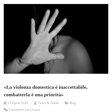
«La violenza domestica è inaccettabile,
combatterla è una priorità»
27 Aprile 2026
Team N. Gobbi
Blog
Comments are Closed