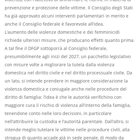
prevenzione e protezione delle vittime. Il Consiglio degli Stati
ha già approvato alcuni interventi parlamentari in merito e
anche il Consiglio federale è favorevole all’idea.
L’aumento delle violenze domestiche e dei femminicidi
richiede ulteriori misure, che producano effetti quanto prima.
A tal fine il DFGP sottoporrà al Consiglio federale,
presumibilmente agli inizi del 2027, un pacchetto legislativo
con misure volte a migliorare la tutela dalla violenza
domestica nel diritto civile e nel diritto processuale civile. Da
un lato, si intende prendere in maggiore considerazione la
violenza domestica e coniugale anche nelle procedure del
diritto di famiglia: l’idea è che le autorità verifichino con
maggiore cura il rischio di violenza all’interno della famiglia,
tenendone conto nelle loro decisioni, in particolare
nell’attribuire la custodia e l’autorità parentale. Dall’altro, si
intende meglio tutelare le vittime nelle procedure civili, alla
stregua di quanto accade già in sede penale, di modo da