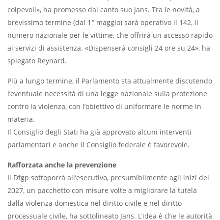
colpevoli», ha promesso dal canto suo Jans. Tra le novità, a
brevissimo termine (dal 1° maggio) sarà operativo il 142, il
numero nazionale per le vittime, che offrirà un accesso rapido
ai servizi di assistenza. «Dispenserà consigli 24 ore su 24», ha
spiegato Reynard.
Più a lungo termine, il Parlamento sta attualmente discutendo
l’eventuale necessità di una legge nazionale sulla protezione
contro la violenza, con l’obiettivo di uniformare le norme in
materia.
Il Consiglio degli Stati ha già approvato alcuni interventi
parlamentari e anche il Consiglio federale è favorevole.
Rafforzata anche la prevenzione
Il Dfgp sottoporrà all’esecutivo, presumibilmente agli inizi del
2027, un pacchetto con misure volte a migliorare la tutela
dalla violenza domestica nel diritto civile e nel diritto
processuale civile, ha sottolineato Jans. L’idea è che le autorità