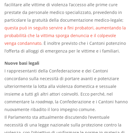
facilitare alle vittime di violenza l’accesso alle prime cure
prestate da personale medico specializzato, prevedendo in
particolare la gratuità della documentazione medico-legale;
questa può in seguito servire a fini probatori, aumentando la
probabilità che la vittima sporga denuncia e il colpevole
venga condannato
. È inoltre previsto che i Cantoni potenzino
l’offerta di alloggi di emergenza per le vittime e i familiari.
Nuove basi legali
I rappresentanti della Confederazione e dei Cantoni
concordano sulla necessità di portare avanti e potenziare
ulteriormente la lotta alla violenza domestica e sessuale
insieme a tutti gli altri attori coinvolti. Ecco perché, nel
commentare la
roadmap
, la Confederazione e i Cantoni hanno
nuovamente ribadito il loro impegno comune.
Il Parlamento sta attualmente discutendo l’eventuale
necessità di una legge nazionale sulla protezione contro la
violenza, con l’obiettivo di uniformare le norme in materia di