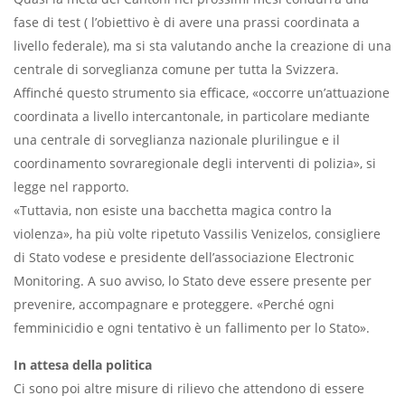
fase di test ( l’obiettivo è di avere una prassi coordinata a
livello federale), ma si sta valutando anche la creazione di una
centrale di sorveglianza comune per tutta la Svizzera.
Affinché questo strumento sia efficace, «occorre un’attuazione
coordinata a livello intercantonale, in particolare mediante
una centrale di sorveglianza nazionale plurilingue e il
coordinamento sovraregionale
degli interventi di polizia», si
legge nel rapporto.
«Tuttavia, non esiste una bacchetta magica contro la
violenza», ha più volte ripetuto Vassilis Venizelos, consigliere
di Stato vodese e presidente dell’associazione Electronic
Monitoring. A suo avviso, lo Stato deve essere presente per
prevenire, accompagnare e proteggere. «Perché ogni
femminicidio e ogni tentativo è un fallimento per lo Stato».
In attesa della politica
Ci sono poi altre misure di rilievo che attendono di essere