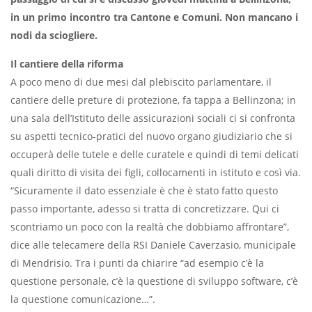
in un primo incontro tra Cantone e Comuni. Non mancano i
nodi da sciogliere.
Il cantiere della riforma
A poco meno di due mesi dal plebiscito parlamentare, il
cantiere delle preture di protezione, fa tappa a Bellinzona; in
una sala dell’Istituto delle assicurazioni sociali ci si confronta
su aspetti tecnico-pratici del nuovo organo giudiziario che si
occuperà delle tutele e delle curatele e quindi di temi delicati
quali diritto di visita dei figli, collocamenti in istituto e così via.
“Sicuramente il dato essenziale è che è stato fatto questo
passo importante, adesso si tratta di concretizzare. Qui ci
scontriamo un poco con la realtà che dobbiamo affrontare”,
dice alle telecamere della RSI Daniele Caverzasio, municipale
di Mendrisio. Tra i punti da chiarire “ad esempio c’è la
questione personale, c’è la questione di sviluppo software, c’è
la questione comunicazione…”.