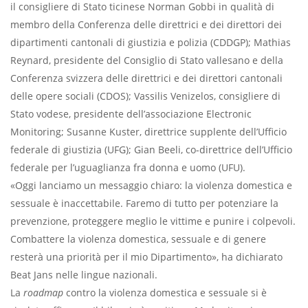
il consigliere di Stato ticinese Norman Gobbi in qualità di
membro della Conferenza delle direttrici e dei direttori dei
dipartimenti cantonali di giustizia e polizia (CDDGP); Mathias
Reynard, presidente del Consiglio di Stato vallesano e della
Conferenza svizzera delle direttrici e dei direttori cantonali
delle opere sociali (CDOS); Vassilis Venizelos, consigliere di
Stato vodese, presidente dell’associazione Electronic
Monitoring; Susanne Kuster, direttrice supplente dell’Ufficio
federale di giustizia (UFG); Gian Beeli, co-direttrice dell’Ufficio
federale per l’uguaglianza fra donna e uomo (UFU).
«Oggi lanciamo un messaggio chiaro: la violenza domestica e
sessuale è inaccettabile. Faremo di tutto per potenziare la
prevenzione, proteggere meglio le vittime e punire i colpevoli.
Combattere la violenza domestica, sessuale e di genere
resterà una priorità per il mio Dipartimento», ha dichiarato
Beat Jans nelle lingue nazionali.
La
roadmap
contro la violenza domestica e sessuale si è