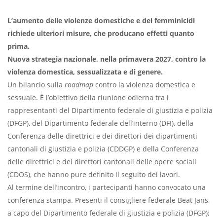
L’aumento delle violenze domestiche e dei femminicidi
richiede ulteriori misure, che producano effetti quanto
prima.
Nuova strategia nazionale, nella primavera 2027, contro la
violenza domestica, sessualizzata e di genere.
Un bilancio sulla
roadmap
contro la violenza domestica e
sessuale. È l’obiettivo della riunione odierna tra i
rappresentanti del Dipartimento federale di giustizia e polizia
(DFGP), del Dipartimento federale dell’interno (DFI), della
Conferenza delle direttrici e dei direttori dei dipartimenti
cantonali di giustizia e polizia (CDDGP) e della Conferenza
delle direttrici e dei direttori cantonali delle opere sociali
(CDOS), che hanno pure definito il seguito dei lavori.
Al termine dell’incontro, i partecipanti hanno convocato una
conferenza stampa. Presenti il consigliere federale Beat Jans,
a capo del Dipartimento federale di giustizia e polizia (DFGP);