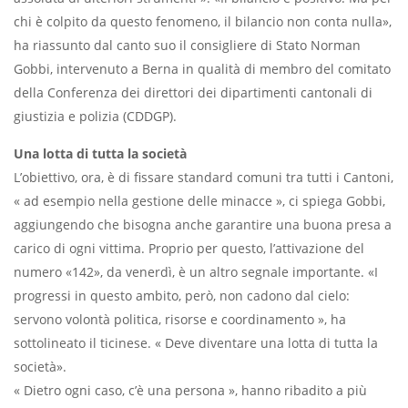
chi è colpito da questo fenomeno, il bilancio non conta nulla»,
ha riassunto dal canto suo il consigliere di Stato Norman
Gobbi, intervenuto a
Berna in qualità di membro del comitato
della Conferenza dei direttori dei dipartimenti cantonali di
giustizia e polizia (CDDGP).
Una lotta di tutta la società
L’obiettivo, ora, è di fissare standard comuni tra tutti i Cantoni,
« ad esempio nella gestione delle minacce », ci spiega Gobbi,
aggiungendo che bisogna anche garantire una buona presa a
carico di ogni vittima. Proprio per questo, l’attivazione del
numero «142», da venerdì, è un altro segnale importante. «I
progressi in questo ambito, però, non cadono dal cielo:
servono volontà politica, risorse e coordinamento », ha
sottolineato il ticinese. « Deve diventare una lotta di tutta la
società».
« Dietro ogni caso, c’è una persona », hanno ribadito a più