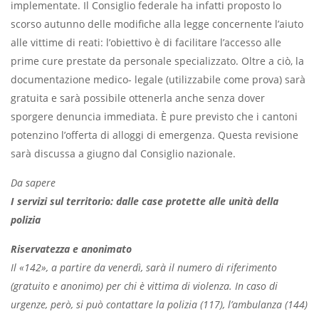
implementate. Il Consiglio federale ha infatti proposto lo
scorso autunno delle modifiche alla legge concernente l’aiuto
alle vittime di reati: l’obiettivo è di facilitare l’accesso alle
prime cure prestate da personale specializzato. Oltre a ciò, la
documentazione medico- legale (utilizzabile come prova) sarà
gratuita e sarà possibile ottenerla anche senza dover
sporgere denuncia immediata. È pure previsto che i cantoni
potenzino l’offerta di alloggi di emergenza. Questa revisione
sarà discussa a giugno dal Consiglio nazionale.
Da sapere
I servizi sul territorio: dalle case protette alle unità della
polizia
Riservatezza e anonimato
Il «142», a partire da venerdì, sarà il numero di riferimento
(gratuito e anonimo) per chi è vittima di violenza. In caso di
urgenze, però, si può contattare la polizia (117), l’ambulanza (144)