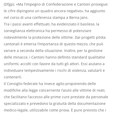
(Dfgp). «Ma l’impegno di Confederazione e Cantoni prosegue:
le cifre dipingono un quadro ancora negativo», ha aggiunto
nel corso di una conferenza stampa a Berna Jans.
Tra i passi avanti effettuati, ha evidenziato il basilese, la
sorveglianza elettronica ha permesso di potenziare
notevolmente la protezione delle vittime. Dai progetti pilota
cantonali è emersa l’importanza di questo mezzo, che può
variare a seconda della situazione. Inoltre, per la gestione
delle minacce, i Cantoni hanno definito standard qualitativi
uniformi, accolti con favore da tutti gli attori. Essi aiutano a
individuare tempestivamente i rischi di violenza, valutarli e
contenerli.
Il Consiglio federale ha invece agito proponendo delle
modifiche alla legge concernente l’aiuto alle vittime di reati,
che facilitano l’accesso alle prime cure prestate da personale
specializzato e prevedono la gratuità della documentazione
medico-legale, utilizzabile come prova. È pure previsto che i