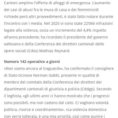
Cantoni amplino l’offerta di alloggi di emergenza. L’aumento
dei casi di abusi fra le mura di casa e dei femminicidi
richiede però altri provvedimenti, è stato fatto notare durante
l’incontro con i media. Nel 2025 vi sono state 22’066 infrazioni
legate alla violenza, ossia un incremento del 4,4% rispetto
all’anno precedente, ha ricordato il presidente del governo
vallesano e della Conferenza dei direttori cantonali delle
opere sociali (Cdos) Mathias Reynard.
Numero 142 operativo a giorni
«Non siamo ancora al traguardo», ha confermato il consigliere
di Stato ticinese Norman Gobbi, presente in qualità di
membro del comitato della Conferenza dei direttori dei
dipartimenti cantonali di giustizia e polizia (Cddgp). Secondo
il leghista, «gli ultimi anni ci hanno mostrato che i progressi
sono possibili, ma non cadono dal cielo. Ci vogliono volontà
politica, risorse e coordinamento». «La violenza domestica
non verrà tollerata, è una mia priorità, così come punire i