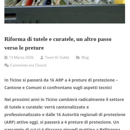
Riforma di tutele e curatele, un altro passo
verso le preture
13 Marzo 2026
Team N. Gobbi
Blog
Comments are Closed
In Ticino si passerà da 16 ARP a 4 preture di protezione –
Cantone e Comuni si confrontano sugli aspetti tecnici
Nei prossimi anni in Ticino cambierà radicalmente il settore
di tutele e curatele: verrà cantonalizzato e
professionalizzato e dalle 16 Autorità regionali di protezione
(ARP) attive oggi, si passerà a 4 preture di protezione. Un
passaggio di cui si è discusso giovedì mattina a Bellinzona,