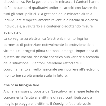
di assistenza. Per la gestione delle minacce, i Cantoni hanno
definito standard qualitativi uniformi, accolti con favore da
tutti gli attori politici. «La gestione delle minacce aiuta a
individuare tempestivamente l’eventuale rischio di violenza
individuale, a valutarlo e a contenerlo adottando misure
adeguate».
La sorveglianza elettronica (electronic monitoring) ha
permesso di potenziare notevolmente la protezione delle
vittime. Dai progetti pilota cantonali emerge l’importanza di
questo strumento, che nello specifico può variare a seconda
della situazione. I Cantoni intendono rafforzare il
coordinamento a livello nazionale per ricorrere all’electronic
monitoring su più ampia scala in futuro.
Che cosa bisogna fare
Anche le misure proposte dall’Esecutivo nella legge federale
concernente l’aiuto alle vittime di reati contribuiscono a
meglio proteggere le vittime. Il Consiglio federale vuole