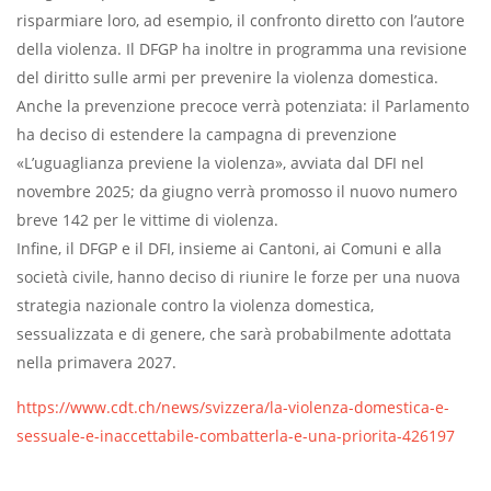
risparmiare loro, ad esempio, il confronto diretto con l’autore
della violenza. Il DFGP ha inoltre in programma una revisione
del diritto sulle armi per prevenire la violenza domestica.
Anche la prevenzione precoce verrà potenziata: il Parlamento
ha deciso di estendere la campagna di prevenzione
«L’uguaglianza previene la violenza», avviata dal DFI nel
novembre 2025; da giugno verrà promosso il nuovo numero
breve 142 per le vittime di violenza.
Infine, il DFGP e il DFI, insieme ai Cantoni, ai Comuni e alla
società civile, hanno deciso di riunire le forze per una nuova
strategia nazionale contro la violenza domestica,
sessualizzata e di genere, che sarà probabilmente adottata
nella primavera 2027.
https://www.cdt.ch/news/svizzera/la-violenza-domestica-e-
sessuale-e-inaccettabile-combatterla-e-una-priorita-426197