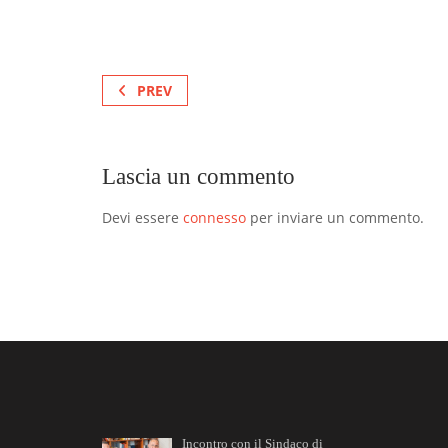
PREV
Lascia un commento
Devi essere
connesso
per inviare un commento.
Incontro con il Sindaco di