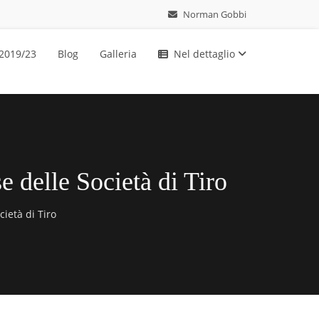
Norman Gobbi
 2019/23
Blog
Galleria
Nel dettaglio
e delle Società di Tiro
ietà di Tiro