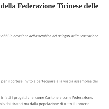
della Federazione Ticinese delle
obbi in occasione dell’Assemblea dei delegati della Federazione
o per il cortese invito a partecipare alla vostra assemblea dei
nti infatti i progetti che, come Cantone e come Federazione,
lo dai tiratori ma dalla popolazione di tutto il Cantone.