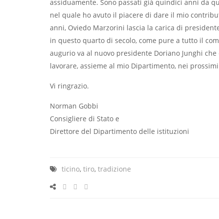
assiduamente. Sono passati già quindici anni da qua
nel quale ho avuto il piacere di dare il mio contrib
anni, Oviedo Marzorini lascia la carica di presidente
in questo quarto di secolo, come pure a tutto il comi
augurio va al nuovo presidente Doriano Junghi che en
lavorare, assieme al mio Dipartimento, nei prossimi
Vi ringrazio.
Norman Gobbi
Consigliere di Stato e
Direttore del Dipartimento delle istituzioni
ticino
,
tiro
,
tradizione