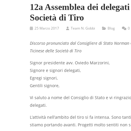
12a Assemblea dei delegati 
Società di Tiro
25 Marzo 2017
Team N. Gobbi
Blog
0
Discorso pronunciato dal Consigliere di Stato Norman G
Ticinese delle Società di Tiro
Signor presidente avv. Oviedo Marzorini,
Signore e signori delegati,
Egregi signori,
Gentili signore,
Vi saluto a nome del Consiglio di Stato e vi ringrazi
delegati.
L’attività nell’ambito del tiro si fa intensa. Sono ta
stiamo portando avanti. Progetti molto sentiti non so