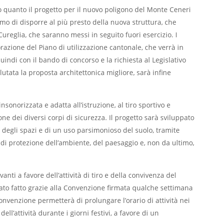
o quanto il progetto per il nuovo poligono del Monte Ceneri
tiamo di disporre al più presto della nuova struttura, che
-Cureglia, che saranno messi in seguito fuori esercizio. I
razione del Piano di utilizzazione cantonale, che verrà in
indi con il bando di concorso e la richiesta al Legislativo
lutata la proposta architettonica migliore, sarà infine
nsonorizzata e adatta all’istruzione, al tiro sportivo e
ne dei diversi corpi di sicurezza. Il progetto sarà sviluppato
o degli spazi e di un uso parsimonioso del suolo, tramite
 di protezione dell’ambiente, del paesaggio e, non da ultimo,
nti a favore dell’attività di tiro e della convivenza del
tato fatto grazie alla Convenzione firmata qualche settimana
Convenzione permetterà di prolungare l’orario di attività nei
dell’attività durante i giorni festivi, a favore di un