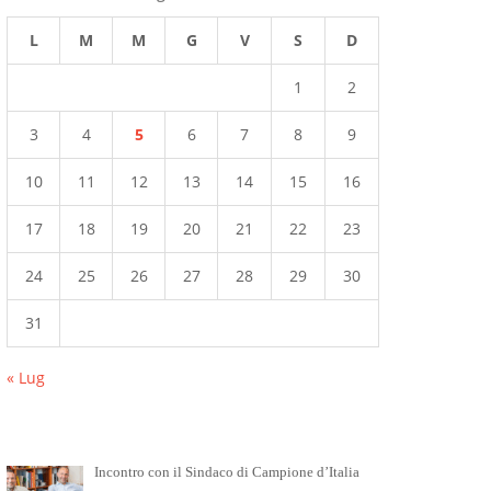
L
M
M
G
V
S
D
1
2
3
4
5
6
7
8
9
10
11
12
13
14
15
16
17
18
19
20
21
22
23
24
25
26
27
28
29
30
31
« Lug
Incontro con il Sindaco di Campione d’Italia