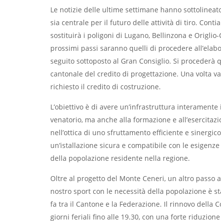
Le notizie delle ultime settimane hanno sottolineat
sia centrale per il futuro delle attività di tiro. Con
sostituirà i poligoni di Lugano, Bellinzona e Origlio
prossimi passi saranno quelli di procedere all’elabo
seguito sottoposto al Gran Consiglio. Si procederà qu
cantonale del credito di progettazione. Una volta va
richiesto il credito di costruzione.
L’obiettivo è di avere un’infrastruttura interamente i
venatorio, ma anche alla formazione e all’esercitazio
nell’ottica di uno sfruttamento efficiente e sinergic
un’istallazione sicura e compatibile con le esigenze
della popolazione residente nella regione.
Oltre al progetto del Monte Ceneri, un altro passo ava
nostro sport con le necessità della popolazione è s
fa tra il Cantone e la Federazione. Il rinnovo della 
giorni feriali fino alle 19.30, con una forte riduzione 