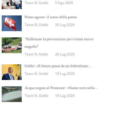
Team N. Gobbi
5 Ago 2026
Primo agosto: il senso della patria
Team N. Gobbi
26 Lug 2026
“Rafforzare la prevenzione per evitare nuove
tragedie”
Team N. Gobbi
26 Lug 2026
Gobbi: «Il futuro passa da un federalismo…
Team N. Gobbi
19 Lug 2026
Acqua negata al Piemonte: «Siamo tutti nella…
Team N. Gobbi
18 Lug 2026