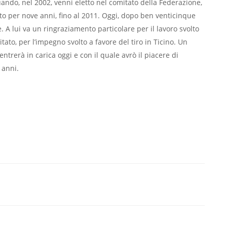
ndo, nel 2002, venni eletto nel comitato della Federazione,
uto per nove anni, fino al 2011. Oggi, dopo ben venticinque
. A lui va un ringraziamento particolare per il lavoro svolto
tato, per l’impegno svolto a favore del tiro in Ticino. Un
trerà in carica oggi e con il quale avrò il piacere di
 anni.