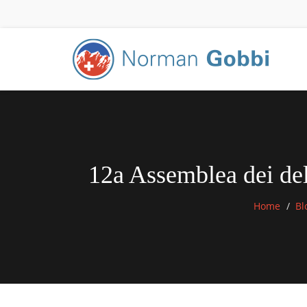
12a Assemblea dei dele
Home
Bl