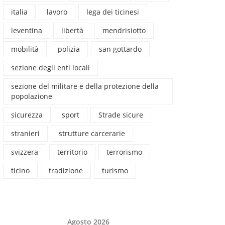
italia
lavoro
lega dei ticinesi
leventina
libertà
mendrisiotto
mobilità
polizia
san gottardo
sezione degli enti locali
sezione del militare e della protezione della
popolazione
sicurezza
sport
Strade sicure
stranieri
strutture carcerarie
svizzera
territorio
terrorismo
ticino
tradizione
turismo
Agosto 2026