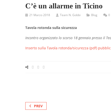
C’è un allarme in Ticino
21 Marzo 2018
Team N. Gobbi
Blog
0
Tavola rotonda sulla sicurezza
Incontro organizzato lo scorso 18 gennaio presso il T
Inserto sulla Tavola rotonda/sicurezza (pdf) pubbl
PREV