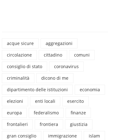
acque sicure
aggregazioni
circolazione
cittadino
comuni
consiglio di stato
coronavirus
criminalità
dicono di me
dipartimento delle istituzioni
economia
elezioni
enti locali
esercito
europa
federalismo
finanze
frontalieri
frontiera
giustizia
gran consiglio
immigrazione
islam