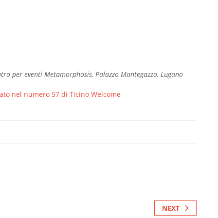
eatro per eventi Metamorphosis, Palazzo Mantegazza, Lugano
icato nel numero 57 di Ticino Welcome
NEXT