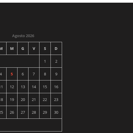
Agosto 2026
M
M
G
V
S
D
1
2
4
5
6
7
8
9
11
12
13
14
15
16
18
19
20
21
22
23
25
26
27
28
29
30