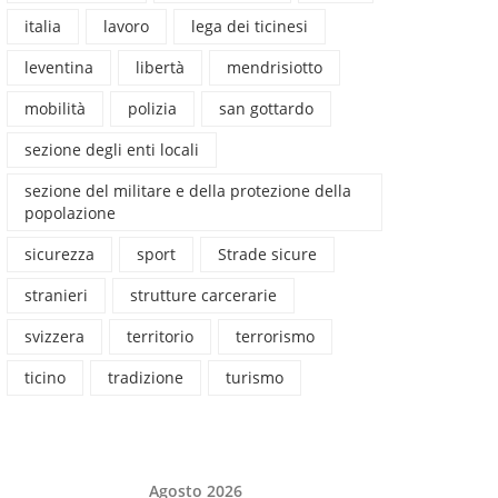
italia
lavoro
lega dei ticinesi
leventina
libertà
mendrisiotto
mobilità
polizia
san gottardo
sezione degli enti locali
sezione del militare e della protezione della
popolazione
sicurezza
sport
Strade sicure
stranieri
strutture carcerarie
svizzera
territorio
terrorismo
ticino
tradizione
turismo
Agosto 2026