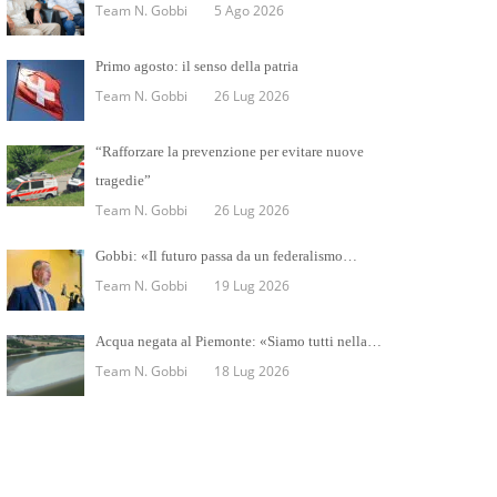
Team N. Gobbi
5 Ago 2026
Primo agosto: il senso della patria
Team N. Gobbi
26 Lug 2026
“Rafforzare la prevenzione per evitare nuove
tragedie”
Team N. Gobbi
26 Lug 2026
Gobbi: «Il futuro passa da un federalismo…
Team N. Gobbi
19 Lug 2026
Acqua negata al Piemonte: «Siamo tutti nella…
Team N. Gobbi
18 Lug 2026