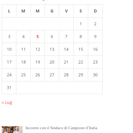
L
M
M
G
V
S
D
1
2
3
4
5
6
7
8
9
10
11
12
13
14
15
16
17
18
19
20
21
22
23
24
25
26
27
28
29
30
31
« Lug
Incontro con il Sindaco di Campione d’Italia