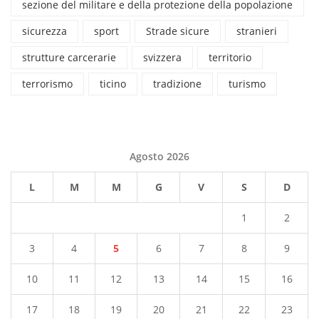
sezione del militare e della protezione della popolazione
sicurezza
sport
Strade sicure
stranieri
strutture carcerarie
svizzera
territorio
terrorismo
ticino
tradizione
turismo
Agosto 2026
L
M
M
G
V
S
D
1
2
3
4
5
6
7
8
9
10
11
12
13
14
15
16
17
18
19
20
21
22
23