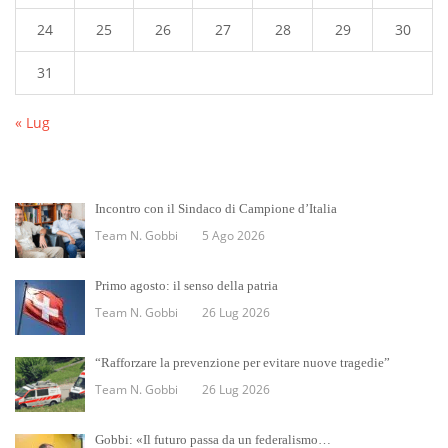
24
25
26
27
28
29
30
31
« Lug
Incontro con il Sindaco di Campione d’Italia
Team N. Gobbi
5 Ago 2026
Primo agosto: il senso della patria
Team N. Gobbi
26 Lug 2026
“Rafforzare la prevenzione per evitare nuove tragedie”
Team N. Gobbi
26 Lug 2026
Gobbi: «Il futuro passa da un federalismo…