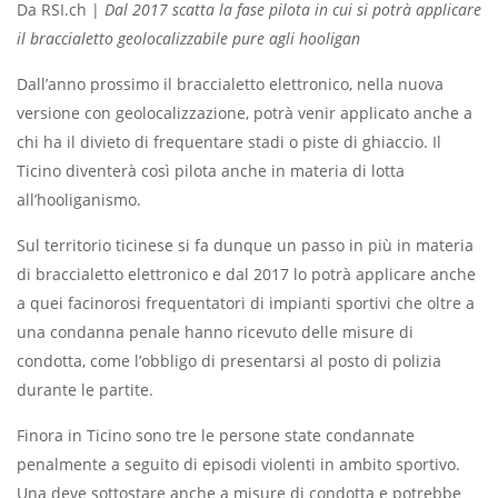
Da RSI.ch |
Dal 2017 scatta la fase pilota in cui si potrà applicare
il braccialetto geolocalizzabile pure agli hooligan
Dall’anno prossimo il braccialetto elettronico, nella nuova
versione con geolocalizzazione, potrà venir applicato anche a
chi ha il divieto di frequentare stadi o piste di ghiaccio. Il
Ticino diventerà così pilota anche in materia di lotta
all’hooliganismo.
Sul territorio ticinese si fa dunque un passo in più in materia
di braccialetto elettronico e dal 2017 lo potrà applicare anche
a quei facinorosi frequentatori di impianti sportivi che oltre a
una condanna penale hanno ricevuto delle misure di
condotta, come l’obbligo di presentarsi al posto di polizia
durante le partite.
Finora in Ticino sono tre le persone state condannate
penalmente a seguito di episodi violenti in ambito sportivo.
Una deve sottostare anche a misure di condotta e potrebbe