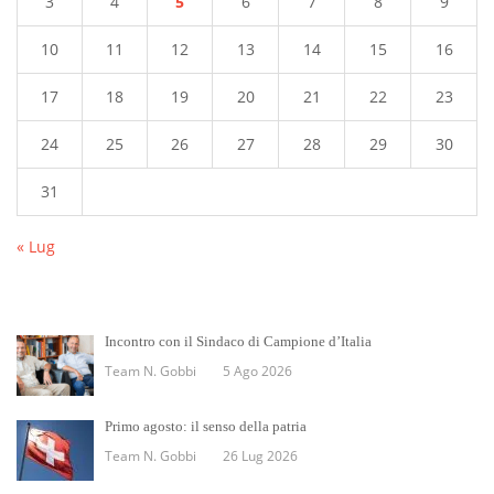
3
4
5
6
7
8
9
10
11
12
13
14
15
16
17
18
19
20
21
22
23
24
25
26
27
28
29
30
31
« Lug
Incontro con il Sindaco di Campione d’Italia
Team N. Gobbi
5 Ago 2026
Primo agosto: il senso della patria
Team N. Gobbi
26 Lug 2026