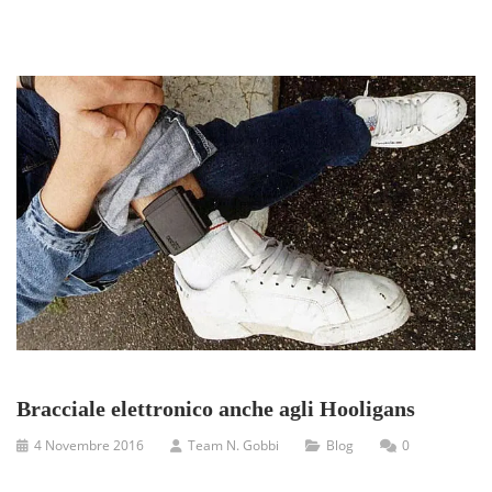
Bracciale elettronico anche agli Hooligans
4 Novembre 2016
Team N. Gobbi
Blog
0