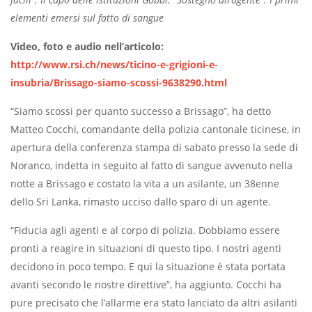
elementi emersi sul fatto di sangue
Video, foto e audio nell’articolo:
http://www.rsi.ch/news/ticino-e-grigioni-e-
insubria/Brissago-siamo-scossi-9638290.html
“Siamo scossi per quanto successo a Brissago”, ha detto
Matteo Cocchi, comandante della polizia cantonale ticinese, in
apertura della conferenza stampa di sabato presso la sede di
Noranco, indetta in seguito al fatto di sangue avvenuto nella
notte a Brissago e costato la vita a un asilante, un 38enne
dello Sri Lanka, rimasto ucciso dallo sparo di un agente.
“Fiducia agli agenti e al corpo di polizia. Dobbiamo essere
pronti a reagire in situazioni di questo tipo. I nostri agenti
decidono in poco tempo. E qui la situazione è stata portata
avanti secondo le nostre direttive”, ha aggiunto. Cocchi ha
pure precisato che l’allarme era stato lanciato da altri asilanti