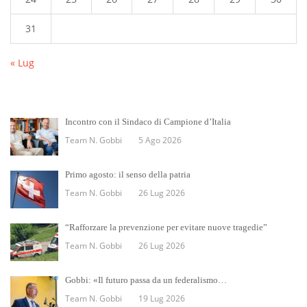
31
« Lug
Incontro con il Sindaco di Campione d’Italia
Team N. Gobbi
5 Ago 2026
Primo agosto: il senso della patria
Team N. Gobbi
26 Lug 2026
“Rafforzare la prevenzione per evitare nuove tragedie”
Team N. Gobbi
26 Lug 2026
Gobbi: «Il futuro passa da un federalismo…
Team N. Gobbi
19 Lug 2026