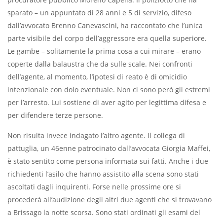
sparato – un appuntato di 28 anni e 5 di servizio, difeso
dall’avvocato Brenno Canevascini, ha raccontato che l’unica
parte visibile del corpo dell’aggressore era quella superiore.
Le gambe – solitamente la prima cosa a cui mirare – erano
coperte dalla balaustra che da sulle scale. Nei confronti
dell’agente, al momento, l’ipotesi di reato è di omicidio
intenzionale con dolo eventuale. Non ci sono però gli estremi
per l’arresto. Lui sostiene di aver agito per legittima difesa e
per difendere terze persone.
Non risulta invece indagato l’altro agente. Il collega di
pattuglia, un 46enne patrocinato dall’avvocata Giorgia Maffei,
è stato sentito come persona informata sui fatti. Anche i due
richiedenti l’asilo che hanno assistito alla scena sono stati
ascoltati dagli inquirenti. Forse nelle prossime ore si
procederà all’audizione degli altri due agenti che si trovavano
a Brissago la notte scorsa. Sono stati ordinati gli esami del