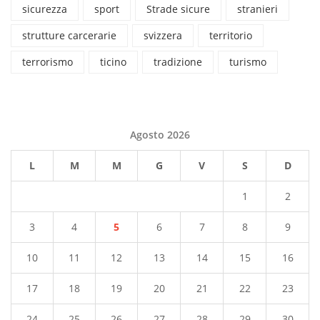
sicurezza
sport
Strade sicure
stranieri
strutture carcerarie
svizzera
territorio
terrorismo
ticino
tradizione
turismo
Agosto 2026
L
M
M
G
V
S
D
1
2
3
4
5
6
7
8
9
10
11
12
13
14
15
16
17
18
19
20
21
22
23
24
25
26
27
28
29
30