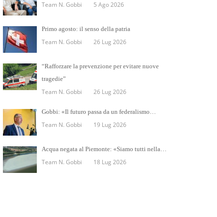
Team N. Gobbi
5 Ago 2026
Primo agosto: il senso della patria
Team N. Gobbi
26 Lug 2026
“Rafforzare la prevenzione per evitare nuove
tragedie”
Team N. Gobbi
26 Lug 2026
Gobbi: «Il futuro passa da un federalismo…
Team N. Gobbi
19 Lug 2026
Acqua negata al Piemonte: «Siamo tutti nella…
Team N. Gobbi
18 Lug 2026