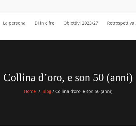
La persona
DI in cifre
Obiettivi 2023/27
Retrospettiva
Collina d’oro, e son 50 (anni)
Home
Blog
/
Collina d’oro, e son 50 (anni)