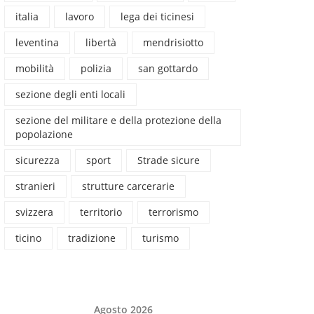
italia
lavoro
lega dei ticinesi
leventina
libertà
mendrisiotto
mobilità
polizia
san gottardo
sezione degli enti locali
sezione del militare e della protezione della
popolazione
sicurezza
sport
Strade sicure
stranieri
strutture carcerarie
svizzera
territorio
terrorismo
ticino
tradizione
turismo
Agosto 2026