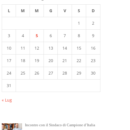
L
M
M
G
V
S
D
1
2
3
4
5
6
7
8
9
10
11
12
13
14
15
16
17
18
19
20
21
22
23
24
25
26
27
28
29
30
31
« Lug
Incontro con il Sindaco di Campione d’Italia