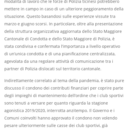
modalità di lavoro che le forze di Polizia ticinesi potrebbero
mettere in campo in caso di un ulteriore peggioramento della
situazione. Questo basandosi sulle esperienze vissute tra
marzo e giugno scorsi. In particolare, oltre alla presentazione
della struttura organizzativa aggiornata dello Stato Maggiore
Cantonale di Condotta e dello Stato Maggiore di Polizia, è
stata condivisa e confermata l’importanza a livello operativo
di un’unica condotta e di una pianificazione centralizzata,
agevolata da una regolare attività di comunicazione tra i
partner di Polizia dislocati sul territorio cantonale.
Indirettamente correlato al tema della pandemia, è stato pure
discusso il condono dei contributi finanziari per coprire parte
degli impieghi di mantenimento dell’ordine che i club sportivi
sono tenuti a versare per quanto riguarda la stagione
agonistica 2019/2020, interrotta anzitempo. Il Governo e i
Comuni coinvolti hanno approvato il condono non volendo
pesare ulteriormente sulle casse dei club sportivi, già