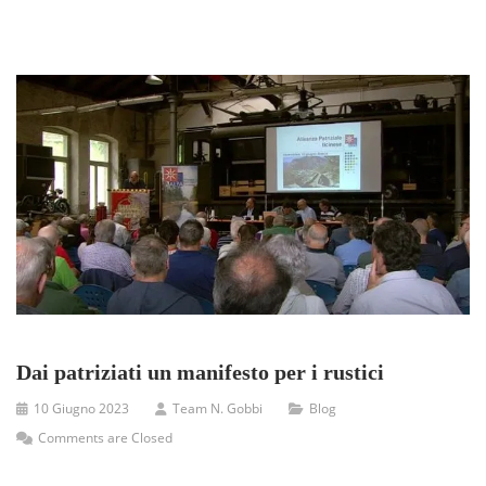
Dai patriziati un manifesto per i rustici
10 Giugno 2023
Team N. Gobbi
Blog
Comments are Closed