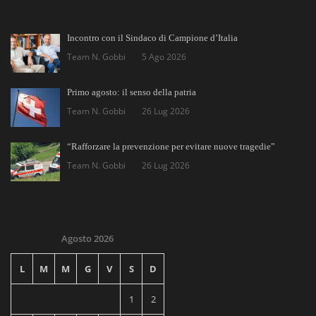
Incontro con il Sindaco di Campione d’Italia
Team N. Gobbi
5 Ago 2026
Primo agosto: il senso della patria
Team N. Gobbi
26 Lug 2026
“Rafforzare la prevenzione per evitare nuove tragedie”
Team N. Gobbi
26 Lug 2026
Agosto 2026
L
M
M
G
V
S
D
1
2