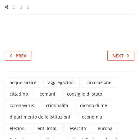
PREV
NEXT
acque sicure
aggregazioni
circolazione
cittadino
comuni
consiglio di stato
coronavirus
criminalità
dicono di me
dipartimento delle istituzioni
economia
elezioni
enti locali
esercito
europa