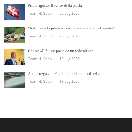
Primo agosto: il senso della patria
Team N. Gobbi
26 Lug 2026
“Rafforzare la prevenzione per evitare nuove tragedie”
Team N. Gobbi
26 Lug 2026
Gobbi: «Il futuro passa da un federalismo…
Team N. Gobbi
19 Lug 2026
Acqua negata al Piemonte: «Siamo tutti nella…
Team N. Gobbi
18 Lug 2026