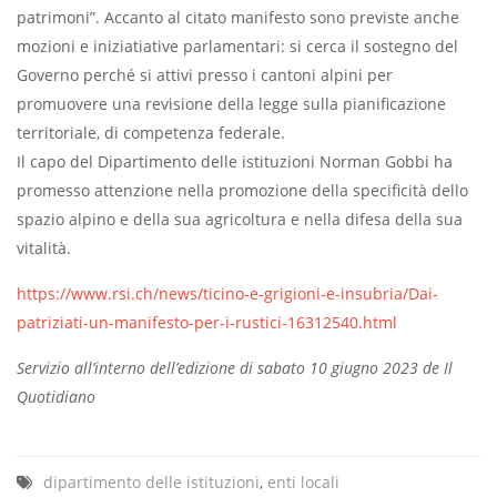
patrimoni”. Accanto al citato manifesto sono previste anche
mozioni e iniziatiative parlamentari: si cerca il sostegno del
Governo perché si attivi presso i cantoni alpini per
promuovere una revisione della legge sulla pianificazione
territoriale, di competenza federale.
Il capo del Dipartimento delle istituzioni Norman Gobbi ha
promesso attenzione nella promozione della specificità dello
spazio alpino e della sua agricoltura e nella difesa della sua
vitalità.
https://www.rsi.ch/news/ticino-e-grigioni-e-insubria/Dai-
patriziati-un-manifesto-per-i-rustici-16312540.html
Servizio all’interno dell’edizione di sabato 10 giugno 2023 de Il
Quotidiano
dipartimento delle istituzioni
,
enti locali