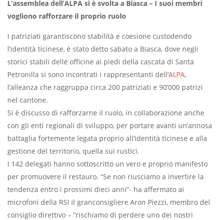
L’assemblea dell’ALPA si è svolta a Biasca – I suoi membri
vogliono rafforzare il proprio ruolo
I patriziati garantiscono stabilità e coesione custodendo
l’identità ticinese, è stato detto sabato a Biasca, dove negli
storici stabili delle officine ai piedi della cascata di Santa
Petronilla si sono incontrati i rappresentanti dell’
ALPA
,
l’alleanza che raggruppa circa 200 patriziati e 90’000 patrizi
nel cantone.
Si è discusso di rafforzarne il ruolo, in collaborazione anche
con gli enti regionali di sviluppo, per portare avanti un’annosa
battaglia fortemente legata proprio all’identità ticinese e alla
gestione del territorio, quella sui rustici.
I 142 delegati hanno sottoscritto un vero e proprio manifesto
per promuovere il restauro. “Se non riusciamo a invertire la
tendenza entro i prossimi dieci anni”- ha affermato ai
microfoni della RSI il granconsigliere Aron Piezzi, membro del
consiglio direttivo – “rischiamo di perdere uno dei nostri