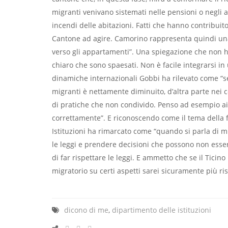
migranti venivano sistemati nelle pensioni o negl
incendi delle abitazioni. Fatti che hanno contribuit
Cantone ad agire. Camorino rappresenta quindi una f
verso gli appartamenti”. Una spiegazione che non h
chiaro che sono spaesati. Non è facile integrarsi in
dinamiche internazionali Gobbi ha rilevato come “se gr
migranti è nettamente diminuito, d’altra parte nei c
di pratiche che non condivido. Penso ad esempio ai
correttamente”. E riconoscendo come il tema della fr
Istituzioni ha rimarcato come “quando si parla di
le leggi e prendere decisioni che possono non esser
di far rispettare le leggi. E ammetto che se il Ticin
migratorio su certi aspetti sarei sicuramente più ris
dicono di me
,
dipartimento delle istituzioni