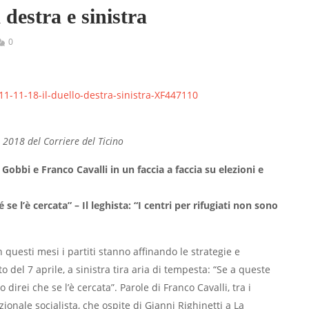
 destra e sinistra
0
11-11-18-il-duello-destra-sinistra-XF447110
 2018 del Corriere del Ticino
bbi e Franco Cavalli in un faccia a faccia su elezioni e
 se l’è cercata” – Il leghista: “I centri per rifugiati non sono
n questi mesi i partiti stanno affinando le strategie e
 del 7 aprile, a sinistra tira aria di tempesta: “Se a queste
 direi che se l’è cercata”. Parole di Franco Cavalli, tra i
ionale socialista, che ospite di Gianni Righinetti a La