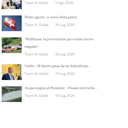
Team N. Gobbi
5 Ago 2026
Primo agosto: il senso della patria
Team N. Gobbi
26 Lug 2026
“Rafforzare la prevenzione per evitare nuove
tragedie”
Team N. Gobbi
26 Lug 2026
Gobbi: «Il futuro passa da un federalismo…
Team N. Gobbi
19 Lug 2026
Acqua negata al Piemonte: «Siamo tutti nella…
Team N. Gobbi
18 Lug 2026