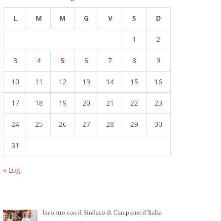
L
M
M
G
V
S
D
1
2
3
4
5
6
7
8
9
10
11
12
13
14
15
16
17
18
19
20
21
22
23
24
25
26
27
28
29
30
31
« Lug
Incontro con il Sindaco di Campione d’Italia