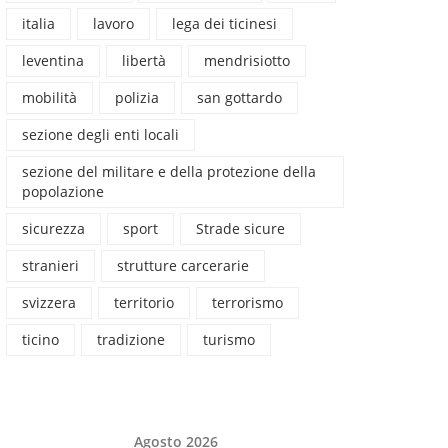
italia
lavoro
lega dei ticinesi
leventina
libertà
mendrisiotto
mobilità
polizia
san gottardo
sezione degli enti locali
sezione del militare e della protezione della
popolazione
sicurezza
sport
Strade sicure
stranieri
strutture carcerarie
svizzera
territorio
terrorismo
ticino
tradizione
turismo
Agosto 2026