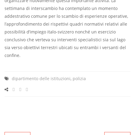
organizzare nuovamente questa importante attività. La
settimana di interscambio ha contemplato un momento
addestrativo comune per lo scambio di esperienze operative,
l’approfondimento dei rispettivi quadri normativi relativi alle
possibilità d’impiego italo-svizzero nonché un esercizio
conclusivo che verteva su interventi specialistici sia sul lago
sia verso obiettivi terrestri ubicati su entrambi i versanti del
confine.
dipartimento delle istituzioni
,
polizia