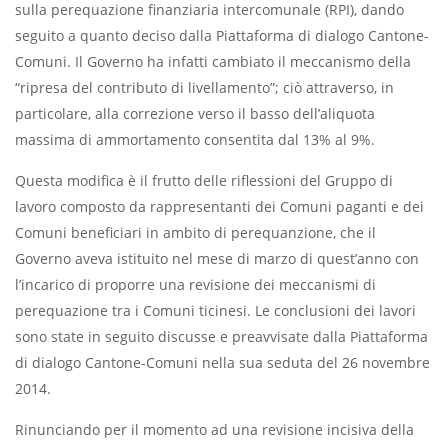
sulla perequazione finanziaria intercomunale (RPI), dando
seguito a quanto deciso dalla Piattaforma di dialogo Cantone-
Comuni. Il Governo ha infatti cambiato il meccanismo della
“ripresa del contributo di livellamento”; ciò attraverso, in
particolare, alla correzione verso il basso dell’aliquota
massima di ammortamento consentita dal 13% al 9%.
Questa modifica è il frutto delle riflessioni del Gruppo di
lavoro composto da rappresentanti dei Comuni paganti e dei
Comuni beneficiari in ambito di perequanzione, che il
Governo aveva istituito nel mese di marzo di quest’anno con
l’incarico di proporre una revisione dei meccanismi di
perequazione tra i Comuni ticinesi. Le conclusioni dei lavori
sono state in seguito discusse e preavvisate dalla Piattaforma
di dialogo Cantone-Comuni nella sua seduta del 26 novembre
2014.
Rinunciando per il momento ad una revisione incisiva della