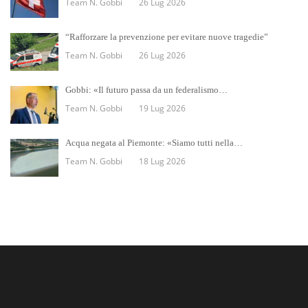
Team N. Gobbi
26 Lug 2026
“Rafforzare la prevenzione per evitare nuove tragedie”
Team N. Gobbi
26 Lug 2026
Gobbi: «Il futuro passa da un federalismo…
Team N. Gobbi
19 Lug 2026
Acqua negata al Piemonte: «Siamo tutti nella…
Team N. Gobbi
18 Lug 2026