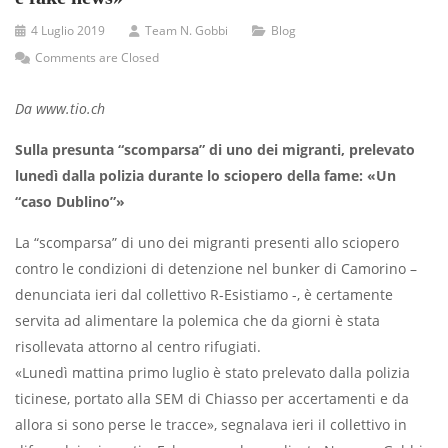
4 Luglio 2019
Team N. Gobbi
Blog
Comments are Closed
Da www.tio.ch
Sulla presunta “scomparsa” di uno dei migranti, prelevato
lunedì dalla polizia durante lo sciopero della fame: «Un
“caso Dublino”»
La “scomparsa” di uno dei migranti presenti allo sciopero
contro le condizioni di detenzione nel bunker di Camorino –
denunciata ieri dal collettivo R-Esistiamo -, è certamente
servita ad alimentare la polemica che da giorni è stata
risollevata attorno al centro rifugiati.
«Lunedì mattina primo luglio è stato prelevato dalla polizia
ticinese, portato alla SEM di Chiasso per accertamenti e da
allora si sono perse le tracce», segnalava ieri il collettivo in