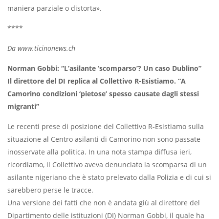
maniera parziale o distorta».
****
Da www.ticinonews.ch
Norman Gobbi: “L’asilante ‘scomparso’? Un caso Dublino”
Il direttore del DI replica al Collettivo R-Esistiamo. “A
Camorino condizioni ‘pietose’ spesso causate dagli stessi
migranti”
Le recenti prese di posizione del Collettivo R-Esistiamo sulla
situazione al Centro asilanti di Camorino non sono passate
inosservate alla politica. In una nota stampa diffusa ieri,
ricordiamo, il Collettivo aveva denunciato la scomparsa di un
asilante nigeriano che è stato prelevato dalla Polizia e di cui si
sarebbero perse le tracce.
Una versione dei fatti che non è andata giù al direttore del
Dipartimento delle istituzioni (DI) Norman Gobbi, il quale ha