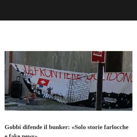
Gobbi difende il bunker: «Solo storie farlocche
e fake news»