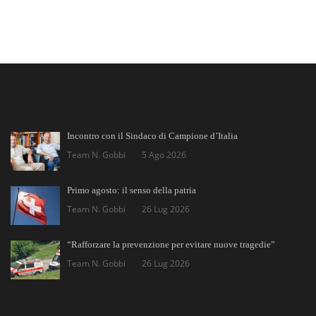
Incontro con il Sindaco di Campione d’Italia
Team N. Gobbi
5 Ago 2026
Primo agosto: il senso della patria
Team N. Gobbi
26 Lug 2026
“Rafforzare la prevenzione per evitare nuove tragedie”
Team N. Gobbi
26 Lug 2026