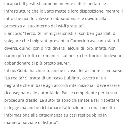
incapaci di gestirsi autonomamente e di rispettare le
infrastrutture che lo Stato mette a loro disposizione, mentre il
fatto che non lo volessero abbandonare è dovuto alla
presenza al suo interno del wi-fi gratuito”.
E ancora: “Terzo. Gli immigrazionisti si son ben guardati di
spiegare che i migranti presenti a Camorino avevano statuti
diversi, quindi con diritti diversi: alcuni di loro, infatti, non
hanno più diritto di rimanere sul nostro territorio e lo devono
abbandonare al più presto (NEM)”.
Infine, Gobbi ha chiarito anche il caso dell’asilante scomparso.
“La realtà? Si tratta di un “caso Dublino”, ovvero di un
migrante che in base agli accordi internazionali deve essere
riconsegnato alle autorità del Paese competente per la sua
procedura d’asilo. Le autorità sono chiamate a far rispettare
la legge ma anche richiamare l’attenzione su una corretta
informazione alla cittadinanza su casi resi pubblici in
maniera parziale o distorta”.