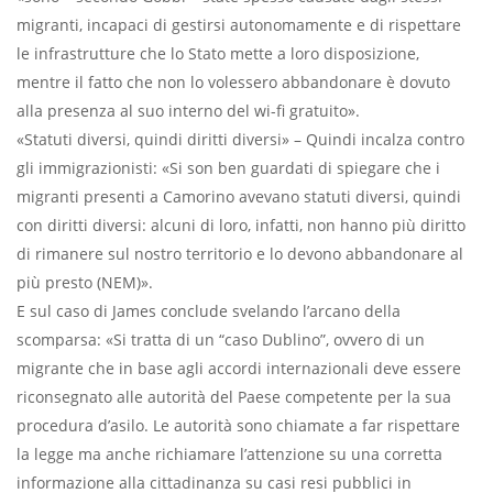
migranti, incapaci di gestirsi autonomamente e di rispettare
le infrastrutture che lo Stato mette a loro disposizione,
mentre il fatto che non lo volessero abbandonare è dovuto
alla presenza al suo interno del wi-fi gratuito».
«Statuti diversi, quindi diritti diversi» – Quindi incalza contro
gli immigrazionisti: «Si son ben guardati di spiegare che i
migranti presenti a Camorino avevano statuti diversi, quindi
con diritti diversi: alcuni di loro, infatti, non hanno più diritto
di rimanere sul nostro territorio e lo devono abbandonare al
più presto (NEM)».
E sul caso di James conclude svelando l’arcano della
scomparsa: «Si tratta di un “caso Dublino”, ovvero di un
migrante che in base agli accordi internazionali deve essere
riconsegnato alle autorità del Paese competente per la sua
procedura d’asilo. Le autorità sono chiamate a far rispettare
la legge ma anche richiamare l’attenzione su una corretta
informazione alla cittadinanza su casi resi pubblici in