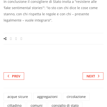
In conclusione il consigliere di Stato invita a “resistere alle
‘fake sentimental stories'”: “Io sto con chi dice le cose come
stanno, con chi rispetta le regole e con chi – presente
legalmente – vuole integrarsi”.
PREV
NEXT
acque sicure
aggregazioni
circolazione
cittadino
comuni
consiglio di stato