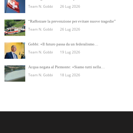
Team N. Gobbi
26 Lug 2026
“Rafforzare la prevenzione per evitare nuove tragedie”
Team N. Gobbi
26 Lug 2026
Gobbi: «Il futuro passa da un federalismo…
Team N. Gobbi
19 Lug 2026
Acqua negata al Piemonte: «Siamo tutti nella…
Team N. Gobbi
18 Lug 2026