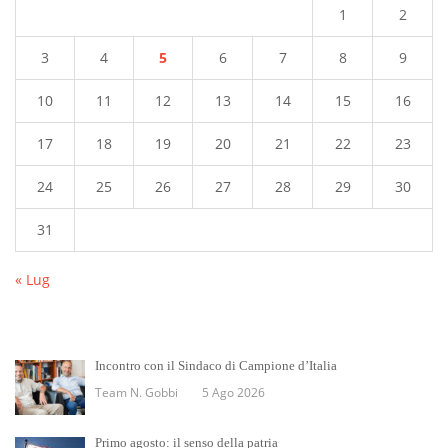
1
2
3
4
5
6
7
8
9
10
11
12
13
14
15
16
17
18
19
20
21
22
23
24
25
26
27
28
29
30
31
« Lug
Incontro con il Sindaco di Campione d’Italia
Team N. Gobbi
5 Ago 2026
Primo agosto: il senso della patria