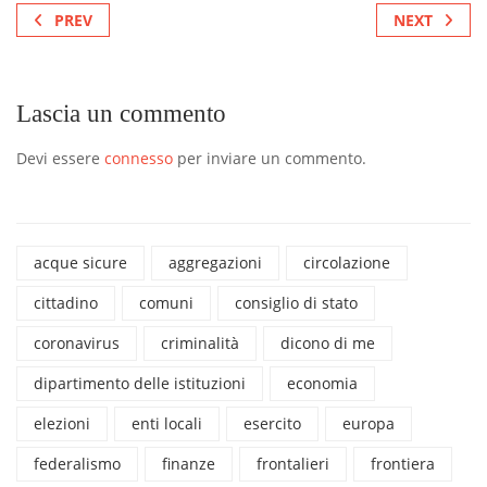
PREV
NEXT
Lascia un commento
Devi essere
connesso
per inviare un commento.
acque sicure
aggregazioni
circolazione
cittadino
comuni
consiglio di stato
coronavirus
criminalità
dicono di me
dipartimento delle istituzioni
economia
elezioni
enti locali
esercito
europa
federalismo
finanze
frontalieri
frontiera