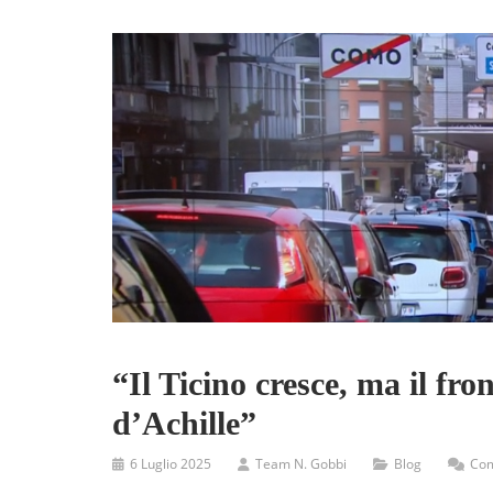
“Il Ticino cresce, ma il fron
d’Achille”
6 Luglio 2025
Team N. Gobbi
Blog
Com