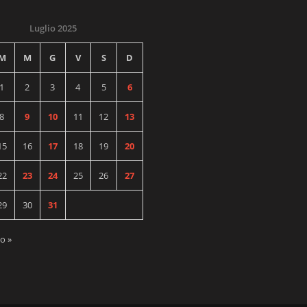
Luglio 2025
M
M
G
V
S
D
1
2
3
4
5
6
8
9
10
11
12
13
15
16
17
18
19
20
22
23
24
25
26
27
29
30
31
o »