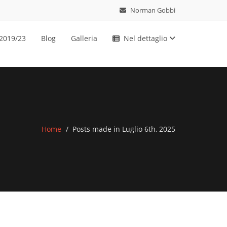
Norman Gobbi
 2019/23
Blog
Galleria
Nel dettaglio
Home
Posts made in Luglio 6th, 2025