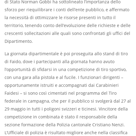
di Stato Norman Gobbi ha sottolineato l’importanza dello
sforzo per riequilibrare i conti dell’ente pubblico, e affermato
la necessità di ottimizzare le risorse presenti in tutto il
territorio, tenendo conto dell’evoluzione delle richieste e delle
crescenti sollecitazioni alle quali sono confrontati gli uffici del
Dipartimento.
La giornata dipartimentale è poi proseguita allo stand di tiro
di Faido, dove i partecipanti alla giornata hanno avuto
l’opportunità di sfidarsi in una competizione di tiro sportivo,
con una gara alla pistola e al fucile. I funzionari dirigenti –
opportunamente istruiti e accompagnati dai Carabinieri
Faidesi – si sono così cimentati nel programma del Tiro
federale in campagna, che per il pubblico si svolgerà dal 27 al
29 maggio in tutti i poligoni svizzeri e ticinesi. Vincitore della
competizione in combinata è stato il responsabile della
sezione formazione della Polizia cantonale Cristiano Nenzi.
L’Ufficiale di polizia è risultato migliore anche nella classifica