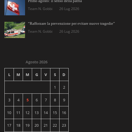
Primo agosto: il senso della patria
Team N. Gobbi
26 Lug 2026
“Rafforzare la prevenzione per evitare nuove tragedie”
Team N. Gobbi
26 Lug 2026
Agosto 2026
L
M
M
G
V
S
D
1
2
3
4
5
6
7
8
9
10
11
12
13
14
15
16
17
18
19
20
21
22
23