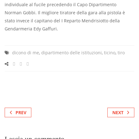
individuale al fucile precedendo il Capo Dipartimento
Norman Gobbi. Il migliore tiratore della gara alla pistola è
stato invece il capitano del I Reparto Mendrisiotto della
Gendarmeria Edy Gaffuri.
dicono di me
,
dipartimento delle istituzioni
,
ticino
,
tiro
PREV
NEXT