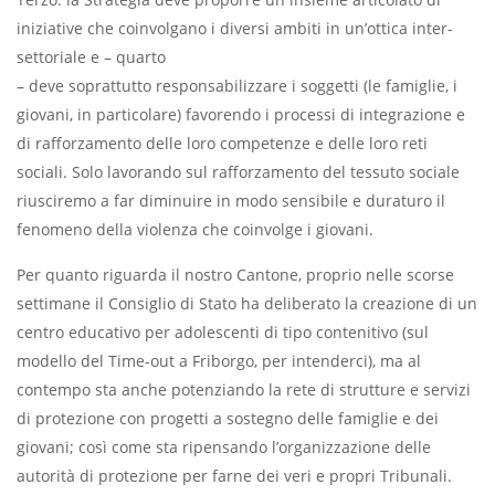
iniziative che coinvolgano i diversi ambiti in un’ottica inter-
settoriale e – quarto
– deve soprattutto responsabilizzare i soggetti (le famiglie, i
giovani, in particolare) favorendo i processi di integrazione e
di rafforzamento delle loro competenze e delle loro reti
sociali. Solo lavorando sul rafforzamento del tessuto sociale
riusciremo a far diminuire in modo sensibile e duraturo il
fenomeno della violenza che coinvolge i giovani.
Per quanto riguarda il nostro Cantone, proprio nelle scorse
settimane il Consiglio di Stato ha deliberato la creazione di un
centro educativo per adolescenti di tipo contenitivo (sul
modello del Time-out a Friborgo, per intenderci), ma al
contempo sta anche potenziando la rete di strutture e servizi
di protezione con progetti a sostegno delle famiglie e dei
giovani; così come sta ripensando l’organizzazione delle
autorità di protezione per farne dei veri e propri Tribunali.