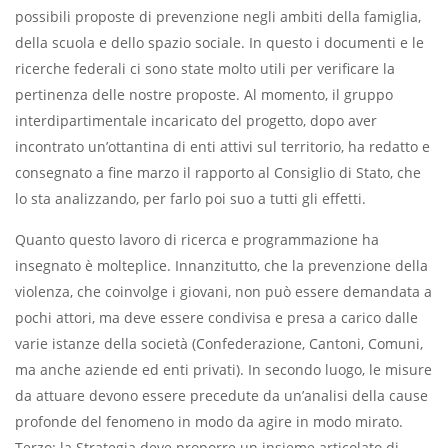
possibili proposte di prevenzione negli ambiti della famiglia,
della scuola e dello spazio sociale. In questo i documenti e le
ricerche federali ci sono state molto utili per verificare la
pertinenza delle nostre proposte. Al momento, il gruppo
interdipartimentale incaricato del progetto, dopo aver
incontrato un’ottantina di enti attivi sul territorio, ha redatto e
consegnato a fine marzo il rapporto al Consiglio di Stato, che
lo sta analizzando, per farlo poi suo a tutti gli effetti.
Quanto questo lavoro di ricerca e programmazione ha
insegnato è molteplice. Innanzitutto, che la prevenzione della
violenza, che coinvolge i giovani, non può essere demandata a
pochi attori, ma deve essere condivisa e presa a carico dalle
varie istanze della società (Confederazione, Cantoni, Comuni,
ma anche aziende ed enti privati). In secondo luogo, le misure
da attuare devono essere precedute da un’analisi della cause
profonde del fenomeno in modo da agire in modo mirato.
Terzo: la Strategia deve proporre un insieme articolato di