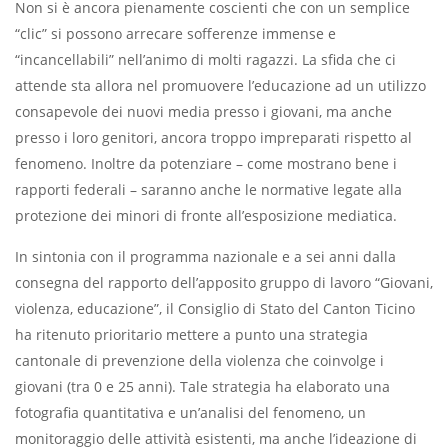
Non si è ancora pienamente coscienti che con un semplice
“clic” si possono arrecare sofferenze immense e
“incancellabili” nell’animo di molti ragazzi. La sfida che ci
attende sta allora nel promuovere l’educazione ad un utilizzo
consapevole dei nuovi media presso i giovani, ma anche
presso i loro genitori, ancora troppo impreparati rispetto al
fenomeno. Inoltre da potenziare – come mostrano bene i
rapporti federali – saranno anche le normative legate alla
protezione dei minori di fronte all’esposizione mediatica.
In sintonia con il programma nazionale e a sei anni dalla
consegna del rapporto dell’apposito gruppo di lavoro “Giovani,
violenza, educazione”, il Consiglio di Stato del Canton Ticino
ha ritenuto prioritario mettere a punto una strategia
cantonale di prevenzione della violenza che coinvolge i
giovani (tra 0 e 25 anni). Tale strategia ha elaborato una
fotografia quantitativa e un’analisi del fenomeno, un
monitoraggio delle attività esistenti, ma anche l’ideazione di