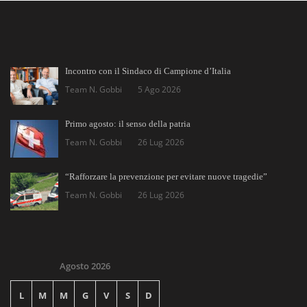
Incontro con il Sindaco di Campione d’Italia
Team N. Gobbi
5 Ago 2026
Primo agosto: il senso della patria
Team N. Gobbi
26 Lug 2026
“Rafforzare la prevenzione per evitare nuove tragedie”
Team N. Gobbi
26 Lug 2026
Agosto 2026
L
M
M
G
V
S
D