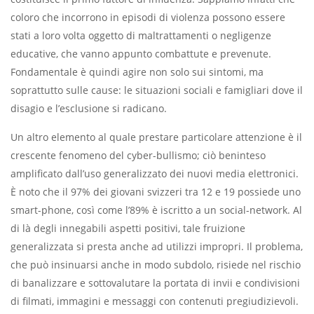
coloro che incorrono in episodi di violenza possono essere
stati a loro volta oggetto di maltrattamenti o negligenze
educative, che vanno appunto combattute e prevenute.
Fondamentale è quindi agire non solo sui sintomi, ma
soprattutto sulle cause: le situazioni sociali e famigliari dove il
disagio e l’esclusione si radicano.
Un altro elemento al quale prestare particolare attenzione è il
crescente fenomeno del cyber-bullismo; ciò beninteso
amplificato dall’uso generalizzato dei nuovi media elettronici.
È noto che il 97% dei giovani svizzeri tra 12 e 19 possiede uno
smart-phone, così come l’89% è iscritto a un social-network. Al
di là degli innegabili aspetti positivi, tale fruizione
generalizzata si presta anche ad utilizzi impropri. Il problema,
che può insinuarsi anche in modo subdolo, risiede nel rischio
di banalizzare e sottovalutare la portata di invii e condivisioni
di filmati, immagini e messaggi con contenuti pregiudizievoli.