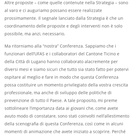
Altre proposte – come quelle contenute nella Strategia – sono
al varo e ci auguriamo possano essere realizzate
prossimamente. Il segnale lanciato dalla Strategia è che un
coordinamento delle proposte e degli interventi non è solo
possibile, ma anzi, necessario.
Ma ritorniamo alla “nostra” Conferenza. Sappiamo che i
funzionari dell’UFAS e i collaboratori del Cantone Ticino e
della Città di Lugano hanno collaborato alacremente per
diversi mesi e siamo sicuri che tutto sia stato fatto per potervi
ospitare al meglio e fare in modo che questa Conferenza
possa costituire un momento privilegiato della vostra crescita
professionale, ma anche di sviluppo delle politiche di
prevenzione di tutto il Paese. A tale proposito, mi preme
sottolineare l’importanza data ai giovani che, come avete
avuto modo di constatare, sono stati coinvolti nell’allestimento
della scenografia di questa Conferenza, così come in alcuni
momenti di animazione che avete iniziato a scoprire. Perché