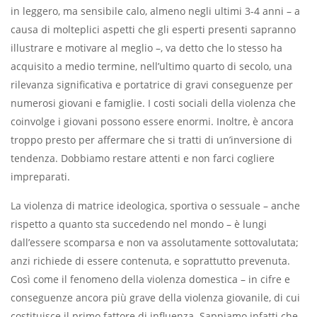
in leggero, ma sensibile calo, almeno negli ultimi 3-4 anni – a
causa di molteplici aspetti che gli esperti presenti sapranno
illustrare e motivare al meglio –, va detto che lo stesso ha
acquisito a medio termine, nell’ultimo quarto di secolo, una
rilevanza significativa e portatrice di gravi conseguenze per
numerosi giovani e famiglie. I costi sociali della violenza che
coinvolge i giovani possono essere enormi. Inoltre, è ancora
troppo presto per affermare che si tratti di un’inversione di
tendenza. Dobbiamo restare attenti e non farci cogliere
impreparati.
La violenza di matrice ideologica, sportiva o sessuale – anche
rispetto a quanto sta succedendo nel mondo – è lungi
dall’essere scomparsa e non va assolutamente sottovalutata;
anzi richiede di essere contenuta, e soprattutto prevenuta.
Così come il fenomeno della violenza domestica – in cifre e
conseguenze ancora più grave della violenza giovanile, di cui
costituisce il primo fattore di influenza. Sappiamo infatti che