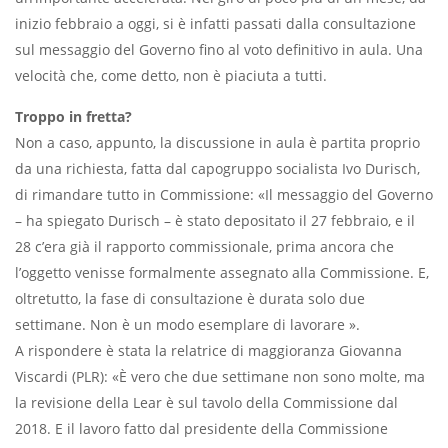
inizio febbraio a oggi, si è infatti passati dalla consultazione
sul messaggio del Governo fino al voto definitivo in aula. Una
velocità che, come detto, non è piaciuta a tutti.
Troppo in fretta?
Non a caso, appunto, la discussione in aula è partita proprio
da una richiesta, fatta dal capogruppo socialista Ivo Durisch,
di rimandare tutto in Commissione: «Il messaggio del Governo
– ha spiegato Durisch – è stato depositato il 27 febbraio, e il
28 c’era già il rapporto commissionale, prima ancora che
l’oggetto venisse formalmente assegnato alla Commissione. E,
oltretutto, la fase di consultazione è durata solo due
settimane. Non è un modo esemplare di lavorare ».
A rispondere è stata la relatrice di maggioranza Giovanna
Viscardi (PLR): «È vero che due settimane non sono molte, ma
la revisione della Lear è sul tavolo della Commissione dal
2018. E il lavoro fatto dal presidente della Commissione