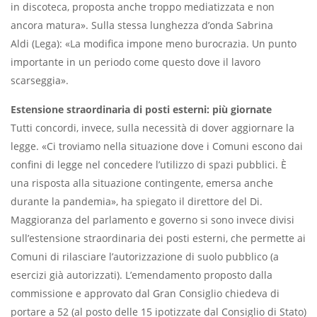
in discoteca, proposta anche troppo mediatizzata e non
ancora matura». Sulla stessa lunghezza d’onda Sabrina
Aldi (Lega): «La modifica impone meno burocrazia. Un punto
importante in un periodo come questo dove il lavoro
scarseggia».
Estensione straordinaria di posti esterni: più giornate
Tutti concordi, invece, sulla necessità di dover aggiornare la
legge. «Ci troviamo nella situazione dove i Comuni escono dai
confini di legge nel concedere l’utilizzo di spazi pubblici. È
una risposta alla situazione contingente, emersa anche
durante la pandemia», ha spiegato il direttore del Di.
Maggioranza del parlamento e governo si sono invece divisi
sull’estensione straordinaria dei posti esterni, che permette ai
Comuni di rilasciare l’autorizzazione di suolo pubblico (a
esercizi già autorizzati). L’emendamento proposto dalla
commissione e approvato dal Gran Consiglio chiedeva di
portare a 52 (al posto delle 15 ipotizzate dal Consiglio di Stato)