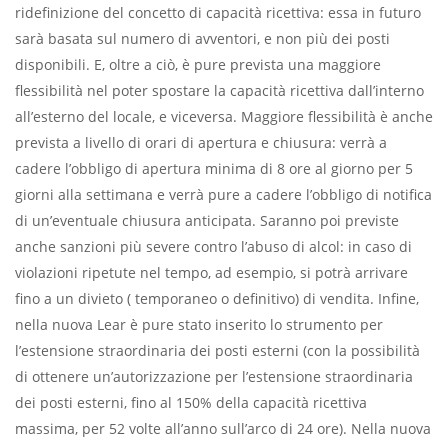
ridefinizione del concetto di capacità ricettiva: essa in futuro
sarà basata sul numero di avventori, e non più dei posti
disponibili. E, oltre a ciò, è pure prevista una
maggiore
flessibilità nel poter spostare la capacità ricettiva dall’interno
all’esterno del locale, e viceversa. Maggiore flessibilità è anche
prevista a livello di orari di apertura e chiusura: verrà a
cadere l’obbligo di apertura minima di 8 ore al giorno per 5
giorni alla settimana e verrà pure a cadere l’obbligo di notifica
di un’eventuale chiusura anticipata. Saranno poi previste
anche sanzioni più severe contro l’abuso di alcol: in caso di
violazioni ripetute nel tempo, ad esempio, si potrà arrivare
fino a un divieto ( temporaneo o definitivo) di vendita. Infine,
nella nuova Lear è pure stato inserito lo strumento per
l’estensione straordinaria dei posti esterni (con la possibilità
di ottenere un’autorizzazione per l’estensione straordinaria
dei posti esterni, fino al 150% della capacità ricettiva
massima, per 52 volte all’anno sull’arco di 24 ore). Nella nuova