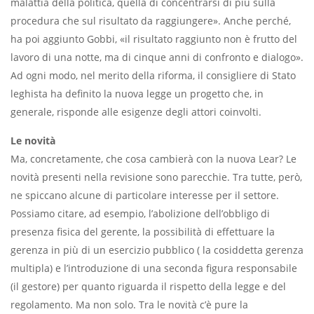
malattia della politica, quella di concentrarsi di più sulla
procedura che sul risultato da raggiungere». Anche perché,
ha poi aggiunto Gobbi, «il risultato raggiunto non è frutto del
lavoro di una notte, ma
di cinque anni di confronto e dialogo».
Ad ogni modo, nel merito della riforma, il consigliere di Stato
leghista ha definito la nuova legge un progetto che, in
generale, risponde alle esigenze degli attori coinvolti.
Le novità
Ma, concretamente, che cosa cambierà con la nuova Lear? Le
novità presenti nella revisione sono parecchie. Tra tutte, però,
ne spiccano alcune di particolare interesse per il settore.
Possiamo citare, ad esempio, l’abolizione dell’obbligo di
presenza fisica del gerente, la possibilità di effettuare la
gerenza in più di un esercizio pubblico ( la cosiddetta gerenza
multipla) e l’introduzione di una seconda figura responsabile
(il gestore) per quanto riguarda il rispetto della legge e del
regolamento. Ma non solo. Tra le novità c’è pure la