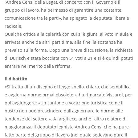
(Andrea Censi della Lega), di concerto con il Governo e il
gruppo di lavoro, ha permesso di garantire una costante
comunicazione tra le parti», ha spiegato la deputata liberale
radicale.
Qualche critica alla celerità con cui si è giunti al voto in aula è
arrivata anche da altri partiti ma, alla fine, la sostanza ha
prevalso sulla forma. Dopo una breve discussione, la richiesta
di Durisch è stata bocciata con 51 voti a 21 e si è quindi potuti
entrare nel merito della riforma.
Il dibattito
«Si tratta di un disegno di legge snello, chiaro, che semplifica
e aggiorna norme ormai obsolete », ha rimarcato Viscardi, per
poi aggiungere: «Un cantone a vocazione turistica come il
nostro non può prescindere dall’aggiornare le norme alle
tendenze del settore ». A fargli eco, anche l’altro relatore di
maggioranza, il deputato leghista Andrea Censi che ha pure
fatto parte del gruppo di lavoro (nel quale sedevano pure il