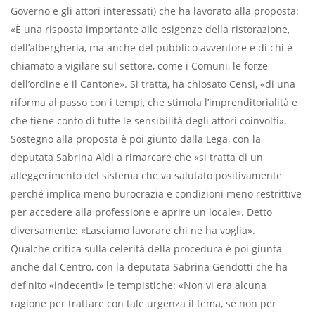
Governo e gli attori interessati) che ha lavorato alla proposta:
«È una risposta importante alle esigenze della ristorazione,
dell’albergheria, ma anche del pubblico avventore e di chi è
chiamato a vigilare sul settore, come
i Comuni, le forze
dell’ordine e il Cantone». Si tratta, ha chiosato Censi, «di una
riforma al passo con i tempi, che stimola l’imprenditorialità e
che tiene conto di tutte le sensibilità degli attori coinvolti».
Sostegno alla proposta è poi giunto dalla Lega, con la
deputata Sabrina Aldi a rimarcare che «si tratta di un
alleggerimento del sistema che va salutato positivamente
perché implica meno burocrazia e condizioni meno restrittive
per accedere alla professione e aprire un locale». Detto
diversamente: «Lasciamo lavorare chi ne ha voglia».
Qualche critica sulla celerità della procedura è poi giunta
anche dal Centro, con la deputata Sabrina Gendotti che ha
definito «indecenti» le tempistiche: «Non vi era alcuna
ragione per trattare con tale urgenza il tema, se non per