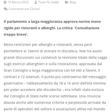
16 Marzo 2023
Team N. Gobbi
Blog
Comments are Closed
Il parlamento a larga maggioranza approva norme meno
rigide per ristoranti e alberghi. La critica: ‘Consultazione
troppo breve’.
Meno restrizioni per alberghi e ristoranti, senza però
permettere ai 16enni di entrare in discoteca. Non ha avuto
grandi discussioni sui contenuti la revisione totale della Legge
sugli esercizi alberghieri e sulla ristorazione, approvata dal
Gran Consiglio a larga maggioranza con 64 voti a favore, 3
contrari e 12 astenuti. Il punto più controverso del messaggio
governativo – l’abbassamento da 18 a 16 anni dell’età minima
per poter accedere alle discoteche – era infatti stato escluso
dal Consiglio di Stato nelle scorse settimane. Una rinuncia
dovuta anche alle numerose critiche e perplessità arrivate da
parte di operatori del settore e associazioni attive nel mondo