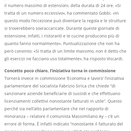
il numero massimo di estensioni, della durata di 24 ore. «Si
tratta di un numero eccessivo», ha commentato Gobbi. «In
questo modo l’eccezione può diventare la regola e le strutture
si troverebbero sovraccaricate. Durante queste giornate di
estensione, infatti, i ristoranti e le cucine producono più di
quanto fanno normalmente». Puntualizzazione che non ha
però convinto: «Si tratta di un limite massimo, non è detto che
gli esercizi ne facciano uso totalmente», ha risposto Viscardi.
Concetto poco chiaro, l’iniziativa torna in commissione
Tornerà invece in commissione ‘Economia e lavoro’ l’iniziativa
parlamentare del socialista Fabrizio Sirica che chiede “di
sanzionare aziende beneficiarie di sussidi e che effettuano
licenziamenti collettivi nonostante fatturati in utile”. Questo
perché sia nell’atto parlamentare che nel rapporto di
minoranza – relatore il comunista Massimiliano Ay – c’è un
errore di forma. È infatti indicato “nonostante il fatturato del