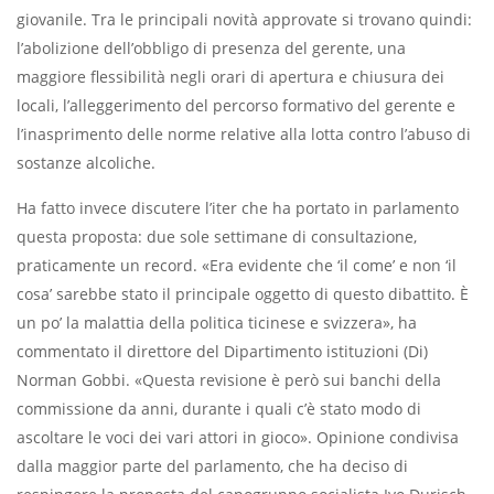
giovanile. Tra le principali novità approvate si trovano quindi:
l’abolizione dell’obbligo di presenza del gerente, una
maggiore flessibilità negli orari di apertura e chiusura dei
locali, l’alleggerimento del percorso formativo del gerente e
l’inasprimento delle norme relative alla lotta contro l’abuso di
sostanze alcoliche.
Ha fatto invece discutere l’iter che ha portato in parlamento
questa proposta: due sole settimane di consultazione,
praticamente un record. «Era evidente che ‘il come’ e non ‘il
cosa’ sarebbe stato il principale oggetto di questo dibattito. È
un po’ la malattia della politica ticinese e svizzera», ha
commentato il direttore del Dipartimento istituzioni (Di)
Norman Gobbi. «Questa revisione è però sui banchi della
commissione da anni, durante i quali c’è stato modo di
ascoltare le voci dei vari attori in gioco». Opinione condivisa
dalla maggior parte del parlamento, che ha deciso di