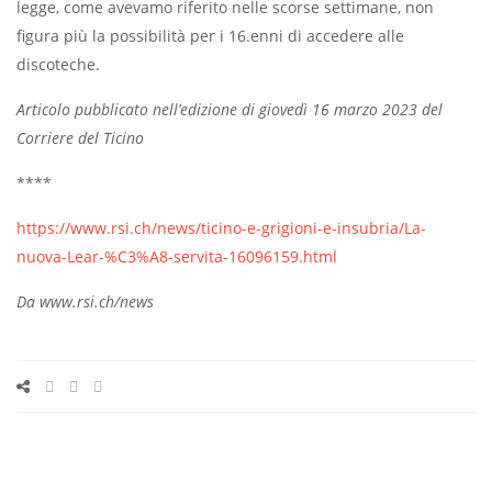
legge, come avevamo riferito nelle scorse settimane, non
figura più la possibilità per i 16.enni di accedere alle
discoteche.
Articolo pubblicato nell’edizione di giovedì 16 marzo 2023 del
Corriere del Ticino
****
https://www.rsi.ch/news/ticino-e-grigioni-e-insubria/La-
nuova-Lear-%C3%A8-servita-16096159.html
Da www.rsi.ch/news