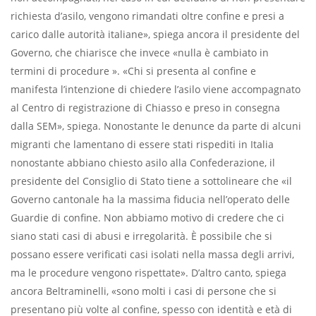
richiesta d’asilo, vengono rimandati oltre confine e presi a
carico dalle autorità italiane», spiega ancora il presidente del
Governo, che chiarisce che invece «nulla è cambiato in
termini di procedure ». «Chi si presenta al confine e
manifesta l’intenzione di chiedere l’asilo viene accompagnato
al Centro di registrazione di Chiasso e preso in consegna
dalla SEM», spiega. Nonostante le denunce da parte di alcuni
migranti che lamentano di essere stati rispediti in Italia
nonostante abbiano chiesto asilo alla Confederazione, il
presidente del Consiglio di Stato tiene a sottolineare che «il
Governo cantonale ha la massima fiducia nell’operato delle
Guardie di confine. Non abbiamo motivo di credere che ci
siano stati casi di abusi e irregolarità. È possibile che si
possano essere verificati casi isolati nella massa degli arrivi,
ma le procedure vengono rispettate». D’altro canto, spiega
ancora Beltraminelli, «sono molti i casi di persone che si
presentano più volte al confine, spesso con identità e età di