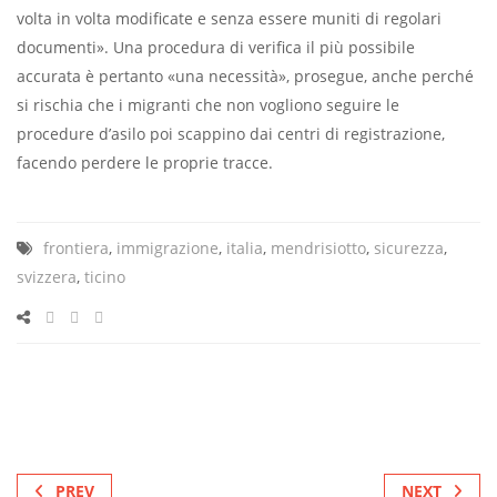
volta in volta modificate e senza essere muniti di regolari
documenti». Una procedura di verifica il più possibile
accurata è pertanto «una necessità», prosegue, anche perché
si rischia che i migranti che non vogliono seguire le
procedure d’asilo poi scappino dai centri di registrazione,
facendo perdere le proprie tracce.
frontiera
,
immigrazione
,
italia
,
mendrisiotto
,
sicurezza
,
svizzera
,
ticino
PREV
NEXT