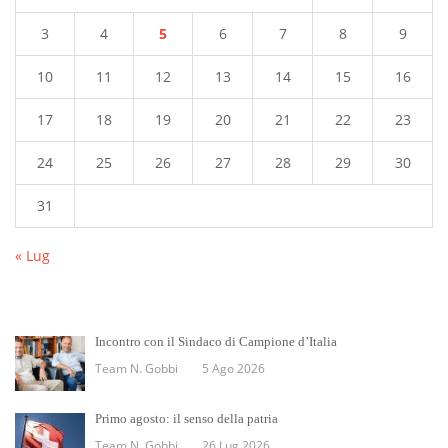
3
4
5
6
7
8
9
10
11
12
13
14
15
16
17
18
19
20
21
22
23
24
25
26
27
28
29
30
31
« Lug
Incontro con il Sindaco di Campione d’Italia
Team N. Gobbi
5 Ago 2026
Primo agosto: il senso della patria
Team N. Gobbi
26 Lug 2026