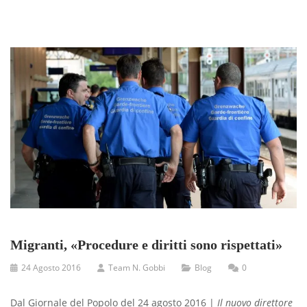
Migranti, «Procedure e diritti sono rispettati»
24 Agosto 2016
Team N. Gobbi
Blog
0
Dal Giornale del Popolo del 24 agosto 2016 |
Il nuovo direttore