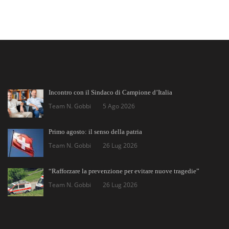
Incontro con il Sindaco di Campione d’Italia
Team N. Gobbi
5 Ago 2026
Primo agosto: il senso della patria
Team N. Gobbi
26 Lug 2026
“Rafforzare la prevenzione per evitare nuove tragedie”
Team N. Gobbi
26 Lug 2026