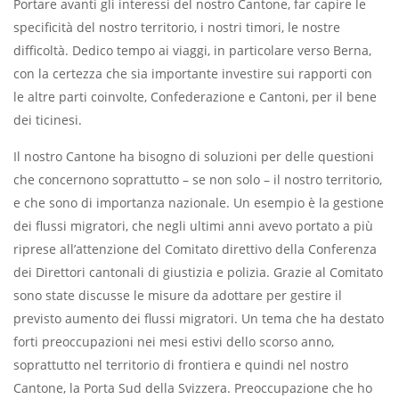
Portare avanti gli interessi del nostro Cantone, far capire le
specificità del nostro territorio, i nostri timori, le nostre
difficoltà. Dedico tempo ai viaggi, in particolare verso Berna,
con la certezza che sia importante investire sui rapporti con
le altre parti coinvolte, Confederazione e Cantoni, per il bene
dei ticinesi.
Il nostro Cantone ha bisogno di soluzioni per delle questioni
che concernono soprattutto – se non solo – il nostro territorio,
e che sono di importanza nazionale. Un esempio è la gestione
dei flussi migratori, che negli ultimi anni avevo portato a più
riprese all’attenzione del Comitato direttivo della Conferenza
dei Direttori cantonali di giustizia e polizia. Grazie al Comitato
sono state discusse le misure da adottare per gestire il
previsto aumento dei flussi migratori. Un tema che ha destato
forti preoccupazioni nei mesi estivi dello scorso anno,
soprattutto nel territorio di frontiera e quindi nel nostro
Cantone, la Porta Sud della Svizzera. Preoccupazione che ho