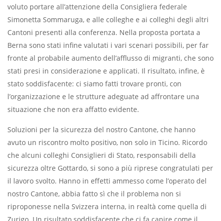
voluto portare all’attenzione della Consigliera federale
Simonetta Sommaruga, e alle colleghe e ai colleghi degli altri
Cantoni presenti alla conferenza. Nella proposta portata a
Berna sono stati infine valutati i vari scenari possibili, per far
fronte al probabile aumento dell’afflusso di migranti, che sono
stati presi in considerazione e applicati. Il risultato, infine, è
stato soddisfacente: ci siamo fatti trovare pronti, con
l’organizzazione e le strutture adeguate ad affrontare una
situazione che non era affatto evidente.
Soluzioni per la sicurezza del nostro Cantone, che hanno
avuto un riscontro molto positivo, non solo in Ticino. Ricordo
che alcuni colleghi Consiglieri di Stato, responsabili della
sicurezza oltre Gottardo, si sono a più riprese congratulati per
il lavoro svolto. Hanno in effetti ammesso come l’operato del
nostro Cantone, abbia fatto sì che il problema non si
riproponesse nella Svizzera interna, in realtà come quella di
Zurigo. Un risultato soddisfacente che ci fa capire come il