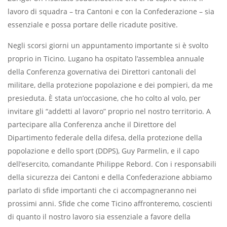
lavoro di squadra – tra Cantoni e con la Confederazione – sia
essenziale e possa portare delle ricadute positive.
Negli scorsi giorni un appuntamento importante si è svolto
proprio in Ticino. Lugano ha ospitato l’assemblea annuale
della Conferenza governativa dei Direttori cantonali del
militare, della protezione popolazione e dei pompieri, da me
presieduta. È stata un’occasione, che ho colto al volo, per
invitare gli “addetti al lavoro” proprio nel nostro territorio. A
partecipare alla Conferenza anche il Direttore del
Dipartimento federale della difesa, della protezione della
popolazione e dello sport (DDPS), Guy Parmelin, e il capo
dell’esercito, comandante Philippe Rebord. Con i responsabili
della sicurezza dei Cantoni e della Confederazione abbiamo
parlato di sfide importanti che ci accompagneranno nei
prossimi anni. Sfide che come Ticino affronteremo, coscienti
di quanto il nostro lavoro sia essenziale a favore della