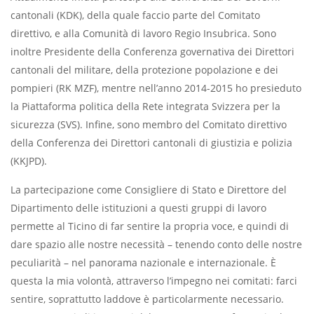
cantonali (KDK), della quale faccio parte del Comitato
direttivo, e alla Comunità di lavoro Regio Insubrica. Sono
inoltre Presidente della Conferenza governativa dei Direttori
cantonali del militare, della protezione popolazione e dei
pompieri (RK MZF), mentre nell’anno 2014-2015 ho presieduto
la Piattaforma politica della Rete integrata Svizzera per la
sicurezza (SVS). Infine, sono membro del Comitato direttivo
della Conferenza dei Direttori cantonali di giustizia e polizia
(KKJPD).
La partecipazione come Consigliere di Stato e Direttore del
Dipartimento delle istituzioni a questi gruppi di lavoro
permette al Ticino di far sentire la propria voce, e quindi di
dare spazio alle nostre necessità – tenendo conto delle nostre
peculiarità – nel panorama nazionale e internazionale. È
questa la mia volontà, attraverso l’impegno nei comitati: farci
sentire, soprattutto laddove è particolarmente necessario.