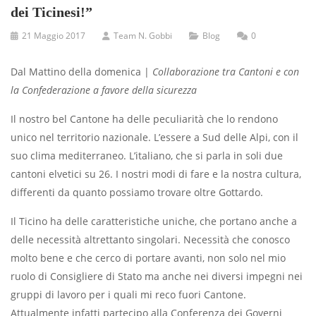
dei Ticinesi!”
21 Maggio 2017
Team N. Gobbi
Blog
0
Dal Mattino della domenica |
Collaborazione tra Cantoni e con
la Confederazione a favore della sicurezza
Il nostro bel Cantone ha delle peculiarità che lo rendono
unico nel territorio nazionale. L’essere a Sud delle Alpi, con il
suo clima mediterraneo. L’italiano, che si parla in soli due
cantoni elvetici su 26. I nostri modi di fare e la nostra cultura,
differenti da quanto possiamo trovare oltre Gottardo.
Il Ticino ha delle caratteristiche uniche, che portano anche a
delle necessità altrettanto singolari. Necessità che conosco
molto bene e che cerco di portare avanti, non solo nel mio
ruolo di Consigliere di Stato ma anche nei diversi impegni nei
gruppi di lavoro per i quali mi reco fuori Cantone.
Attualmente infatti partecipo alla Conferenza dei Governi