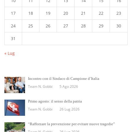
10
11
12
13
14
15
16
17
18
19
20
21
22
23
24
25
26
27
28
29
30
31
« Lug
Incontro con il Sindaco di Campione d’Italia
Team N. Gobbi
5 Ago 2026
Primo agosto: il senso della patria
Team N. Gobbi
26 Lug 2026
“Rafforzare la prevenzione per evitare nuove tragedie”
Team N. Gobbi
26 Lug 2026