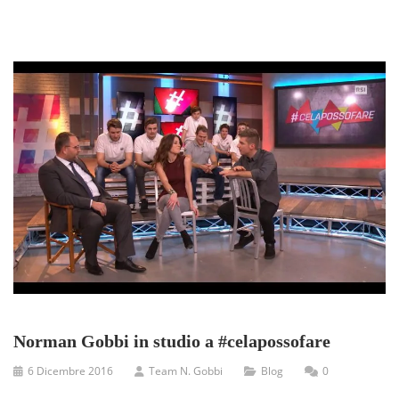
Norman Gobbi in studio a #celapossofare
6 Dicembre 2016
Team N. Gobbi
Blog
0