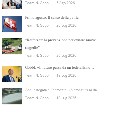
Team N. Gobbi
5 Ago 2026
Primo agosto: il senso della patria
Team N. Gobbi
26 Lug 2026
“Rafforzare la prevenzione per evitare nuove
tragedie”
Team N. Gobbi
26 Lug 2026
Gobbi: «Il futuro passa da un federalismo…
Team N. Gobbi
19 Lug 2026
Acqua negata al Piemonte: «Siamo tutti nella…
Team N. Gobbi
18 Lug 2026