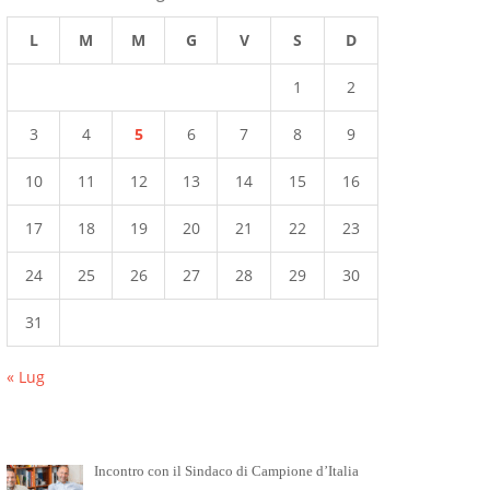
L
M
M
G
V
S
D
1
2
3
4
5
6
7
8
9
10
11
12
13
14
15
16
17
18
19
20
21
22
23
24
25
26
27
28
29
30
31
« Lug
Incontro con il Sindaco di Campione d’Italia