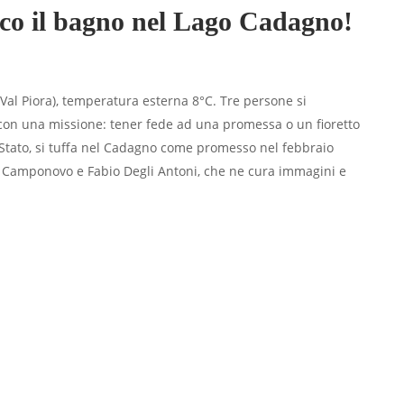
cco il bagno nel Lago Cadagno!
Val Piora), temperatura esterna 8°C. Tre persone si
 con una missione: tener fede ad una promessa o un fioretto
 Stato, si tuffa nel Cadagno come promesso nel febbraio
R. Camponovo e Fabio Degli Antoni, che ne cura immagini e