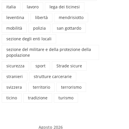
italia
lavoro
lega dei ticinesi
leventina
libertà
mendrisiotto
mobilità
polizia
san gottardo
sezione degli enti locali
sezione del militare e della protezione della
popolazione
sicurezza
sport
Strade sicure
stranieri
strutture carcerarie
svizzera
territorio
terrorismo
ticino
tradizione
turismo
Agosto 2026