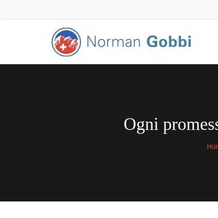
Ogni promess
Ho