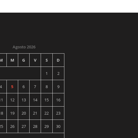
Agosto 2026
M
M
G
V
S
D
1
2
4
5
6
7
8
9
11
12
13
14
15
16
18
19
20
21
22
23
25
26
27
28
29
30