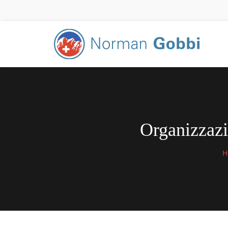
Organizzazi
H