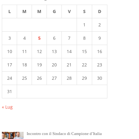
L
M
M
G
V
S
D
1
2
3
4
5
6
7
8
9
10
11
12
13
14
15
16
17
18
19
20
21
22
23
24
25
26
27
28
29
30
31
« Lug
Incontro con il Sindaco di Campione d’Italia