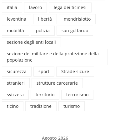
italia
lavoro
lega dei ticinesi
leventina
libertà
mendrisiotto
mobilità
polizia
san gottardo
sezione degli enti locali
sezione del militare e della protezione della
popolazione
sicurezza
sport
Strade sicure
stranieri
strutture carcerarie
svizzera
territorio
terrorismo
ticino
tradizione
turismo
Agosto 2026