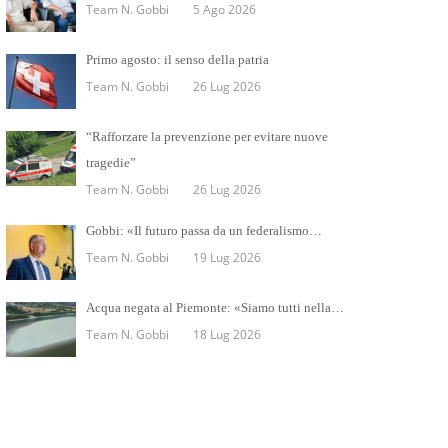
Team N. Gobbi
5 Ago 2026
Primo agosto: il senso della patria
Team N. Gobbi
26 Lug 2026
“Rafforzare la prevenzione per evitare nuove
tragedie”
Team N. Gobbi
26 Lug 2026
Gobbi: «Il futuro passa da un federalismo…
Team N. Gobbi
19 Lug 2026
Acqua negata al Piemonte: «Siamo tutti nella…
Team N. Gobbi
18 Lug 2026