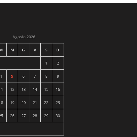
Agosto 2026
M
M
G
V
S
D
1
2
4
5
6
7
8
9
11
12
13
14
15
16
18
19
20
21
22
23
25
26
27
28
29
30