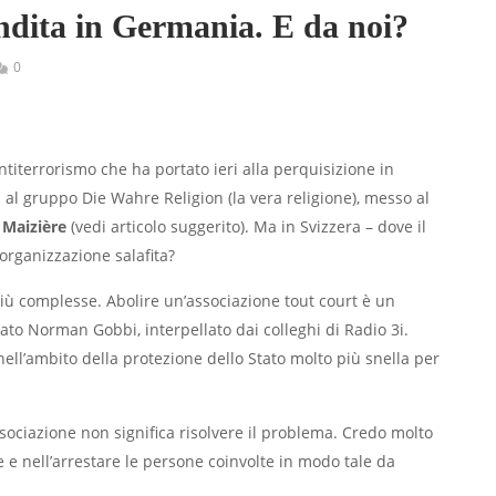
ndita in Germania. E da noi?
0
titerrorismo che ha portato ieri alla perquisizione in
 al gruppo Die Wahre Religion (la vera religione), messo al
 Maizière
(vedi articolo suggerito). Ma in Svizzera – dove il
organizzazione salafita?
iù complesse. Abolire un’associazione tout court è un
tato Norman Gobbi, interpellato dai colleghi di Radio 3i.
ll’ambito della protezione dello Stato molto più snella per
sociazione non significa risolvere il problema. Credo molto
re e nell’arrestare le persone coinvolte in modo tale da