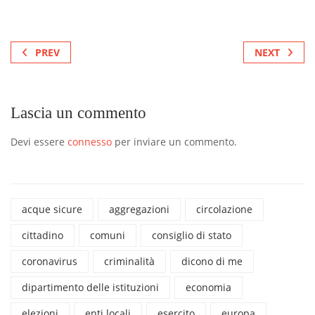
PREV
NEXT
Lascia un commento
Devi essere
connesso
per inviare un commento.
acque sicure
aggregazioni
circolazione
cittadino
comuni
consiglio di stato
coronavirus
criminalità
dicono di me
dipartimento delle istituzioni
economia
elezioni
enti locali
esercito
europa