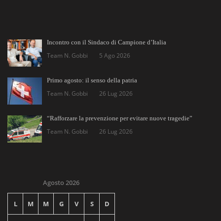
Incontro con il Sindaco di Campione d’Italia
Team N. Gobbi
5 Ago 2026
Primo agosto: il senso della patria
Team N. Gobbi
26 Lug 2026
“Rafforzare la prevenzione per evitare nuove tragedie”
Team N. Gobbi
26 Lug 2026
Agosto 2026
L
M
M
G
V
S
D