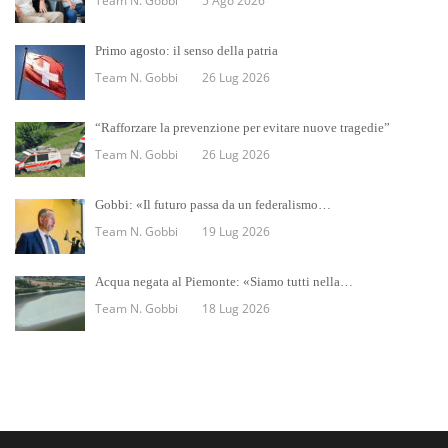
Team N. Gobbi
5 Ago 2026
Primo agosto: il senso della patria
Team N. Gobbi
26 Lug 2026
“Rafforzare la prevenzione per evitare nuove tragedie”
Team N. Gobbi
26 Lug 2026
Gobbi: «Il futuro passa da un federalismo…
Team N. Gobbi
19 Lug 2026
Acqua negata al Piemonte: «Siamo tutti nella…
Team N. Gobbi
18 Lug 2026