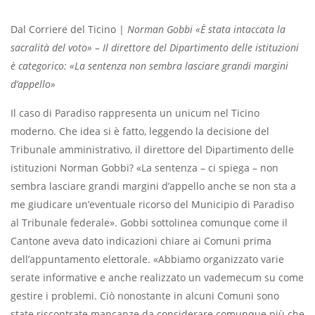
Dal Corriere del Ticino |
Norman Gobbi «È stata intaccata la
sacralità del voto» – Il direttore del Dipartimento delle istituzioni
è categorico: «La sentenza non sembra lasciare grandi margini
d’appello»
Il caso di Paradiso rappresenta un unicum nel Ticino
moderno. Che idea si è fatto, leggendo la decisione del
Tribunale amministrativo, il direttore del Dipartimento delle
istituzioni Norman Gobbi? «La sentenza – ci spiega – non
sembra lasciare grandi margini d’appello anche se non sta a
me giudicare un’eventuale ricorso del Municipio di Paradiso
al Tribunale federale». Gobbi sottolinea comunque come il
Cantone aveva dato indicazioni chiare ai Comuni prima
dell’appuntamento elettorale. «Abbiamo organizzato varie
serate informative e anche realizzato un vademecum su come
gestire i problemi. Ciò nonostante in alcuni Comuni sono
state riscontrate mancanze da considerare comunque più che