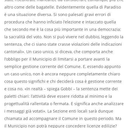
altro come delle bagatelle. Evidentemente quella di Paradiso
è una situazione diversa. Si sono palesati gravi errori di
procedura che hanno inficiato l’elezione e intaccato quella
che secondo me è la cosa più importante in una democrazia:
la sacralità del voto. Non si può vivere nel dubbio, leggendo la
sentenza, che ci siano state crasse violazioni delle indicazioni
cantonali». Un caso unico, si diceva, che comporta anche
l’obbligo per il Municipio di limitarsi a portare avanti la
semplice gestione corrente del Comune. E, essendo appunto
un caso unico, non è ancora neppure completamente chiaro
cosa questo significhi e chi deciderà cosa è gestione corrente
e cosa no. «In realtà – spiega Gobbi – la sentenza mette dei
paletti chiari: l’attività deve essere ridotta al minimo e la
progettualità rallentata o fermata. E significa anche analizzare
i messaggi già votati». La Sezione enti locali sarà dunque
chiamata ad accompagnare il Comune in questo periodo. Ma
il Municipio non potrà neppure concedere licenze edilizie?