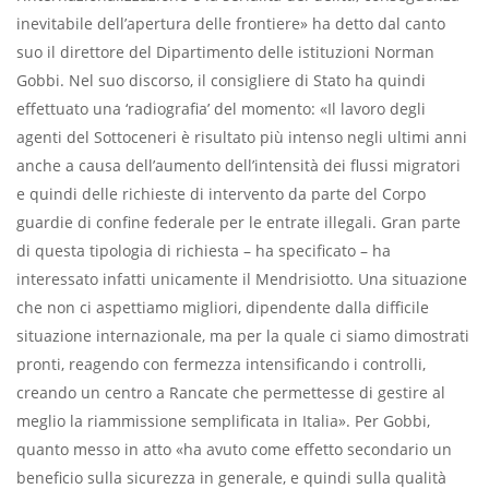
inevitabile dell’apertura delle frontiere» ha detto dal canto
suo il direttore del Dipartimento delle istituzioni Norman
Gobbi. Nel suo discorso, il consigliere di Stato ha quindi
effettuato una ‘radiografia’ del momento: «Il lavoro degli
agenti del Sottoceneri è risultato più intenso negli ultimi anni
anche a causa dell’aumento dell’intensità dei flussi migratori
e quindi delle richieste di intervento da parte del Corpo
guardie di confine federale per le entrate illegali. Gran parte
di questa tipologia di richiesta – ha specificato – ha
interessato infatti unicamente il Mendrisiotto. Una situazione
che non ci aspettiamo migliori, dipendente dalla difficile
situazione internazionale, ma per la quale ci siamo dimostrati
pronti, reagendo con fermezza intensificando i controlli,
creando un centro a Rancate che permettesse di gestire al
meglio la riammissione semplificata in Italia». Per Gobbi,
quanto messo in atto «ha avuto come effetto secondario un
beneficio sulla sicurezza in generale, e quindi sulla qualità