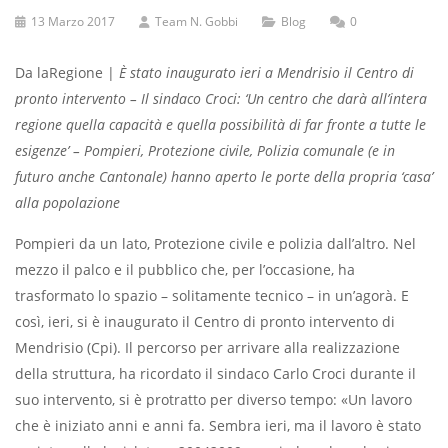
13 Marzo 2017
Team N. Gobbi
Blog
0
Da laRegione |
È stato inaugurato ieri a Mendrisio il Centro di
pronto intervento – Il sindaco Croci: ‘Un centro che darà all’intera
regione quella capacità e quella possibilità di far fronte a tutte le
esigenze’ – Pompieri, Protezione civile, Polizia comunale (e in
futuro anche Cantonale) hanno aperto le porte della propria ‘casa’
alla popolazione
Pompieri da un lato, Protezione civile e polizia dall’altro. Nel
mezzo il palco e il pubblico che, per l’occasione, ha
trasformato lo spazio – solitamente tecnico – in un’agorà. E
così, ieri, si è inaugurato il Centro di pronto intervento di
Mendrisio (Cpi). Il percorso per arrivare alla realizzazione
della struttura, ha ricordato il sindaco Carlo Croci durante il
suo intervento, si è protratto per diverso tempo: «Un lavoro
che è iniziato anni e anni fa. Sembra ieri, ma il lavoro è stato