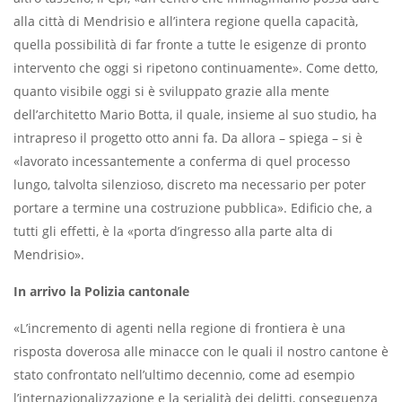
alla città di Mendrisio e all’intera regione quella capacità,
quella possibilità di far fronte a tutte le esigenze di pronto
intervento che oggi si ripetono continuamente». Come detto,
quanto visibile oggi si è sviluppato grazie alla mente
dell’architetto Mario Botta, il quale, insieme al suo studio, ha
intrapreso il progetto otto anni fa. Da allora – spiega – si è
«lavorato incessantemente a conferma di quel processo
lungo, talvolta silenzioso, discreto ma necessario per poter
portare a termine una costruzione pubblica». Edificio che, a
tutti gli effetti, è la «porta d’ingresso alla parte alta di
Mendrisio».
In arrivo la Polizia cantonale
«L’incremento di agenti nella regione di frontiera è una
risposta doverosa alle minacce con le quali il nostro cantone è
stato confrontato nell’ultimo decennio, come ad esempio
l’internazionalizzazione e la serialità dei delitti, conseguenza