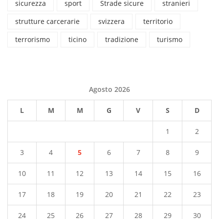
sicurezza
sport
Strade sicure
stranieri
strutture carcerarie
svizzera
territorio
terrorismo
ticino
tradizione
turismo
Agosto 2026
L
M
M
G
V
S
D
1
2
3
4
5
6
7
8
9
10
11
12
13
14
15
16
17
18
19
20
21
22
23
24
25
26
27
28
29
30