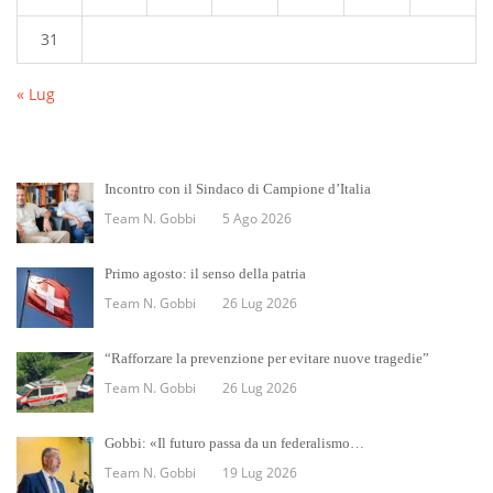
31
« Lug
Incontro con il Sindaco di Campione d’Italia
Team N. Gobbi
5 Ago 2026
Primo agosto: il senso della patria
Team N. Gobbi
26 Lug 2026
“Rafforzare la prevenzione per evitare nuove tragedie”
Team N. Gobbi
26 Lug 2026
Gobbi: «Il futuro passa da un federalismo…
Team N. Gobbi
19 Lug 2026