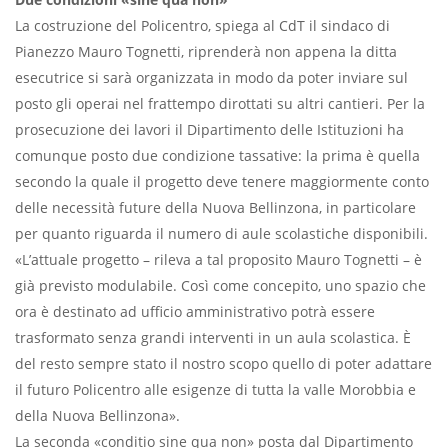
La costruzione del Policentro, spiega al CdT il sindaco di
Pianezzo Mauro Tognetti, riprenderà non appena la ditta
esecutrice si sarà organizzata in modo da poter inviare sul
posto gli operai nel frattempo dirottati su altri cantieri. Per la
prosecuzione dei lavori il Dipartimento delle Istituzioni ha
comunque posto due condizione tassative: la prima è quella
secondo la quale il progetto deve tenere maggiormente conto
delle necessità future della Nuova Bellinzona, in particolare
per quanto riguarda il numero di aule scolastiche disponibili.
«L’attuale progetto – rileva a tal proposito Mauro Tognetti – è
già previsto modulabile. Così come concepito, uno spazio che
ora è destinato ad ufficio amministrativo potrà essere
trasformato senza grandi interventi in un aula scolastica. È
del resto sempre stato il nostro scopo quello di poter adattare
il futuro Policentro alle esigenze di tutta la valle Morobbia e
della Nuova Bellinzona».
La seconda «conditio sine qua non» posta dal Dipartimento