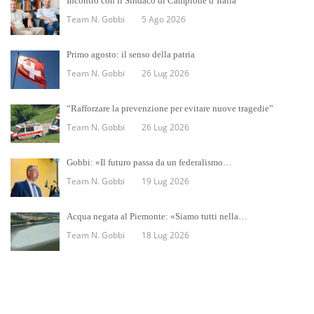
Incontro con il Sindaco di Campione d’Italia
Team N. Gobbi
5 Ago 2026
Primo agosto: il senso della patria
Team N. Gobbi
26 Lug 2026
“Rafforzare la prevenzione per evitare nuove tragedie”
Team N. Gobbi
26 Lug 2026
Gobbi: «Il futuro passa da un federalismo…
Team N. Gobbi
19 Lug 2026
Acqua negata al Piemonte: «Siamo tutti nella…
Team N. Gobbi
18 Lug 2026