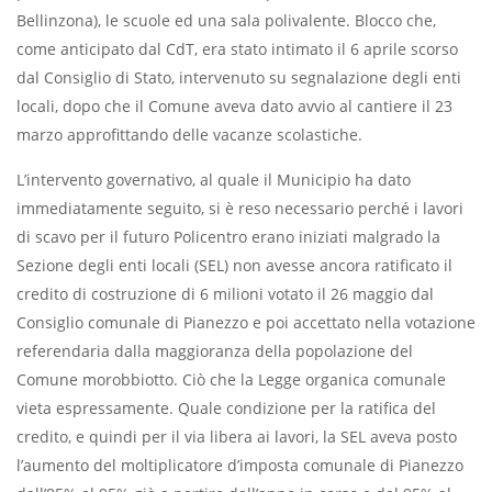
Bellinzona), le scuole ed una sala polivalente. Blocco che,
come anticipato dal CdT, era stato intimato il 6 aprile scorso
dal Consiglio di Stato, intervenuto su segnalazione degli enti
locali, dopo che il Comune aveva dato avvio al cantiere il 23
marzo approfittando delle vacanze scolastiche.
L’intervento governativo, al quale il Municipio ha dato
immediatamente seguito, si è reso necessario perché i lavori
di scavo per il futuro Policentro erano iniziati malgrado la
Sezione degli enti locali (SEL) non avesse ancora ratificato il
credito di costruzione di 6 milioni votato il 26 maggio dal
Consiglio comunale di Pianezzo e poi accettato nella votazione
referendaria dalla maggioranza della popolazione del
Comune morobbiotto. Ciò che la Legge organica comunale
vieta espressamente. Quale condizione per la ratifica del
credito, e quindi per il via libera ai lavori, la SEL aveva posto
l’aumento del moltiplicatore d’imposta comunale di Pianezzo