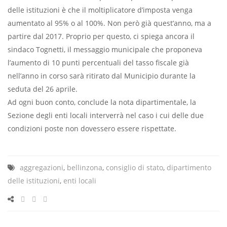
delle istituzioni è che il moltiplicatore d’imposta venga
aumentato al 95% o al 100%. Non però già quest’anno, ma a
partire dal 2017. Proprio per questo, ci spiega ancora il
sindaco Tognetti, il messaggio municipale che proponeva
l’aumento di 10 punti percentuali del tasso fiscale già
nell’anno in corso sarà ritirato dal Municipio durante la
seduta del 26 aprile.
Ad ogni buon conto, conclude la nota dipartimentale, la
Sezione degli enti locali interverrà nel caso i cui delle due
condizioni poste non dovessero essere rispettate.
aggregazioni
,
bellinzona
,
consiglio di stato
,
dipartimento
delle istituzioni
,
enti locali