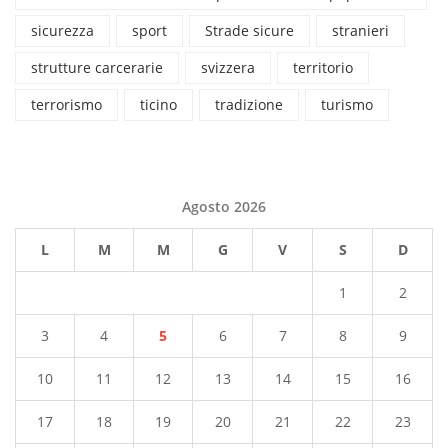
sicurezza
sport
Strade sicure
stranieri
strutture carcerarie
svizzera
territorio
terrorismo
ticino
tradizione
turismo
Agosto 2026
L
M
M
G
V
S
D
1
2
3
4
5
6
7
8
9
10
11
12
13
14
15
16
17
18
19
20
21
22
23