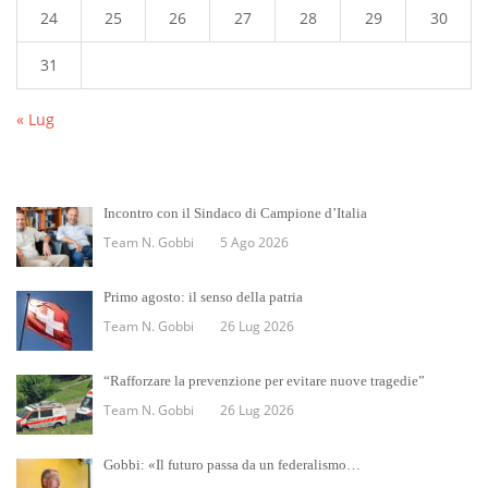
24
25
26
27
28
29
30
31
« Lug
Incontro con il Sindaco di Campione d’Italia
Team N. Gobbi
5 Ago 2026
Primo agosto: il senso della patria
Team N. Gobbi
26 Lug 2026
“Rafforzare la prevenzione per evitare nuove tragedie”
Team N. Gobbi
26 Lug 2026
Gobbi: «Il futuro passa da un federalismo…