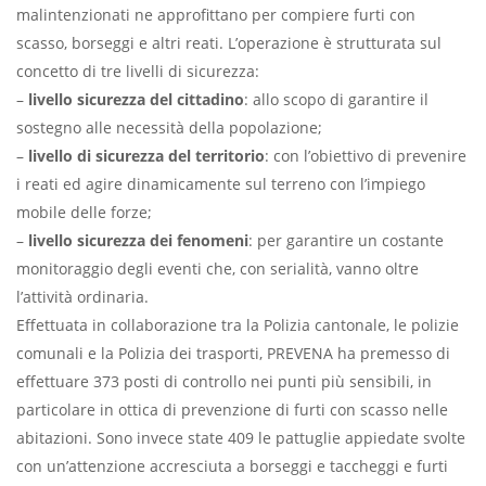
malintenzionati ne approfittano per compiere furti con
scasso, borseggi e altri reati. L’operazione è strutturata sul
concetto di tre livelli di sicurezza:
–
livello sicurezza del cittadino
: allo scopo di garantire il
sostegno alle necessità della popolazione;
–
livello di sicurezza del territorio
: con l’obiettivo di prevenire
i reati ed agire dinamicamente sul terreno con l’impiego
mobile delle forze;
–
livello sicurezza dei fenomeni
: per garantire un costante
monitoraggio degli eventi che, con serialità, vanno oltre
l’attività ordinaria.
Effettuata in collaborazione tra la Polizia cantonale, le polizie
comunali e la Polizia dei trasporti, PREVENA ha premesso di
effettuare 373 posti di controllo nei punti più sensibili, in
particolare in ottica di prevenzione di furti con scasso nelle
abitazioni. Sono invece state 409 le pattuglie appiedate svolte
con un’attenzione accresciuta a borseggi e taccheggi e furti