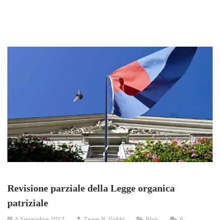
Revisione parziale della Legge organica
patriziale
6 Settembre 2017
Team N. Gobbi
Blog
0