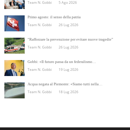
Team N. Gobbi
5 Ago 2026
Primo agosto: il senso della patria
Team N. Gobbi
26 Lug 2026
“Rafforzare la prevenzione per evitare nuove tragedie”
Team N. Gobbi
26 Lug 2026
Gobbi: «Il futuro passa da un federalismo…
Team N. Gobbi
19 Lug 2026
Acqua negata al Piemonte: «Siamo tutti nella…
Team N. Gobbi
18 Lug 2026