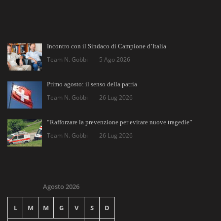
Incontro con il Sindaco di Campione d’Italia
Team N. Gobbi
5 Ago 2026
Primo agosto: il senso della patria
Team N. Gobbi
26 Lug 2026
“Rafforzare la prevenzione per evitare nuove tragedie”
Team N. Gobbi
26 Lug 2026
Agosto 2026
L
M
M
G
V
S
D