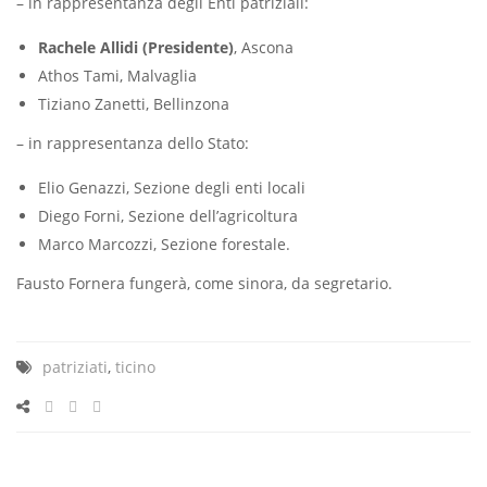
– in rappresentanza degli Enti patriziali:
Rachele Allidi (Presidente)
, Ascona
Athos Tami, Malvaglia
Tiziano Zanetti, Bellinzona
– in rappresentanza dello Stato:
Elio Genazzi, Sezione degli enti locali
Diego Forni, Sezione dell’agricoltura
Marco Marcozzi, Sezione forestale.
Fausto Fornera fungerà, come sinora, da segretario.
patriziati
,
ticino