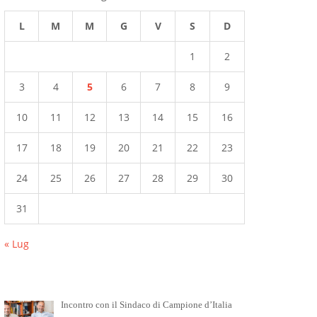
L
M
M
G
V
S
D
1
2
3
4
5
6
7
8
9
10
11
12
13
14
15
16
17
18
19
20
21
22
23
24
25
26
27
28
29
30
31
« Lug
Incontro con il Sindaco di Campione d’Italia