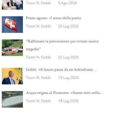
Team N. Gobbi
5 Ago 2026
Primo agosto: il senso della patria
Team N. Gobbi
26 Lug 2026
“Rafforzare la prevenzione per evitare nuove
tragedie”
Team N. Gobbi
26 Lug 2026
Gobbi: «Il futuro passa da un federalismo…
Team N. Gobbi
19 Lug 2026
Acqua negata al Piemonte: «Siamo tutti nella…
Team N. Gobbi
18 Lug 2026