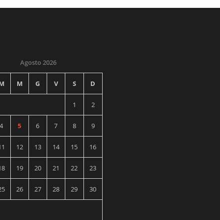
Agosto 2026
M
M
G
V
S
D
1
2
4
5
6
7
8
9
11
12
13
14
15
16
18
19
20
21
22
23
25
26
27
28
29
30