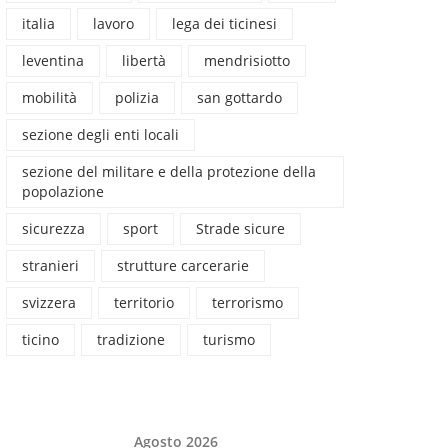
italia
lavoro
lega dei ticinesi
leventina
libertà
mendrisiotto
mobilità
polizia
san gottardo
sezione degli enti locali
sezione del militare e della protezione della
popolazione
sicurezza
sport
Strade sicure
stranieri
strutture carcerarie
svizzera
territorio
terrorismo
ticino
tradizione
turismo
Agosto 2026