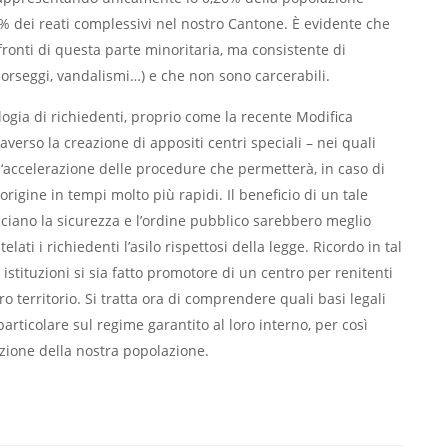
% dei reati complessivi nel nostro Cantone. È evidente che
onti di questa parte minoritaria, ma consistente di
, borseggi, vandalismi…) e che non sono carcerabili.
ogia di richiedenti, proprio come la recente Modifica
averso la creazione di appositi centri speciali – nei quali
l‘accelerazione delle procedure che permetterà, in caso di
i origine in tempi molto più rapidi. Il beneficio di un tale
cciano la sicurezza e l’ordine pubblico sarebbero meglio
lati i richiedenti l’asilo rispettosi della legge. Ricordo in tal
istituzioni si sia fatto promotore di un centro per renitenti
o territorio. Si tratta ora di comprendere quali basi legali
particolare sul regime garantito al loro interno, per così
zione della nostra popolazione.