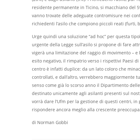
residente permanente in Ticino, si macchiano del 5
vanno trovate delle adeguate contromisure nei confr
richiedenti l’asilo che compiono piccoli reati (furti
Urge quindi una soluzione “ad hoc” per questa tipol
urgente della Legge sull’asilo si propone di fare attr
vigerà una limitazione del raggio di movimento – e 
esito negativo, il rimpatrio verso i rispettivi Paesi d
centro è infatti duplice: da un lato coloro che mina
controllati, e dall’altro, verrebbero maggiormente tute
senso come già lo scorso anno il Dipartimento delle 
destinato unicamente agli asilanti presenti sul nostr
vorrà dare l’Ufm per la gestione di questi centri, in 
rispondere ancora meglio alla crescente preoccupa
di Norman Gobbi