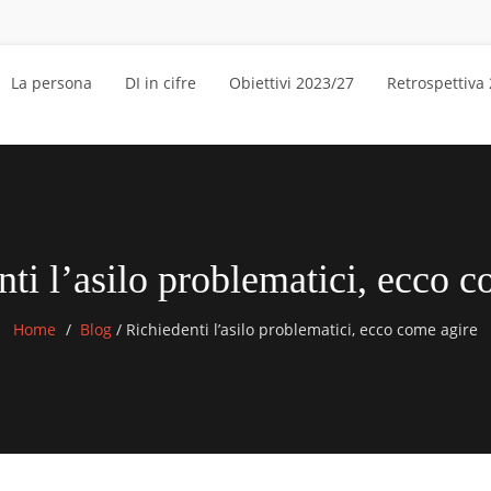
La persona
DI in cifre
Obiettivi 2023/27
Retrospettiva
nti l’asilo problematici, ecco c
Home
Blog
/
Richiedenti l’asilo problematici, ecco come agire