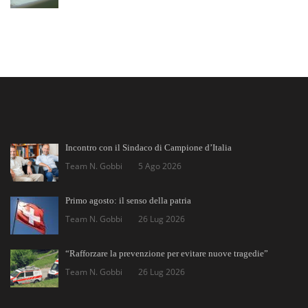
Incontro con il Sindaco di Campione d’Italia
Team N. Gobbi
5 Ago 2026
Primo agosto: il senso della patria
Team N. Gobbi
26 Lug 2026
“Rafforzare la prevenzione per evitare nuove tragedie”
Team N. Gobbi
26 Lug 2026