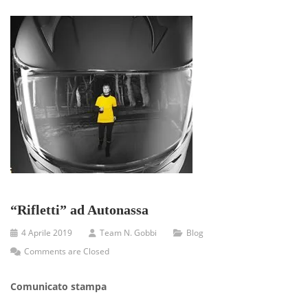
“Rifletti” ad Autonassa
4 Aprile 2019
Team N. Gobbi
Blog
Comments are Closed
Comunicato stampa