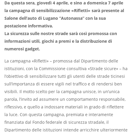
Da questa sera, giovedì 4 aprile, e sino a domenica 7 aprile
la campagna di sensibilizzazione «Rifletti» sarà presente al
Salone dell’auto di Lugano “Autonassa” con la sua
postazione informativa.
La sicurezza sulle nostre strade sarà così promossa con
informazioni utili, giochi a premi e la distribuzione di
numerosi gadget.
La campagna «Rifletti» – promossa dal Dipartimento delle
istituzioni, con la Commissione consultiva «Strade sicure» – ha
l’obiettivo di sensibilizzare tutti gli utenti delle strade ticinesi
sull’importanza di essere vigili nel traffico e di rendersi ben
visibili. Il motto scelto per la campagna unisce, in un’unica
parola, l’invito ad assumere un comportamento responsabile,
riflessivo, e quello a indossare materiali in grado di riflettere
la luce. Con questa campagna, premiata e interamente
finanziata dal Fondo federale di sicurezza stradale, il
Dipartimento delle istituzioni intende arricchire ulteriormente