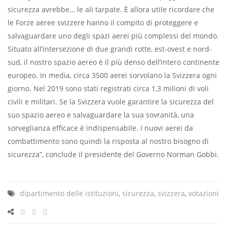
sicurezza avrebbe… le ali tarpate. È allora utile ricordare che
le Forze aeree svizzere hanno il compito di proteggere e
salvaguardare uno degli spazi aerei più complessi del mondo.
Situato all’intersezione di due grandi rotte, est-ovest e nord-
sud, il nostro spazio aereo è il più denso dell’intero continente
europeo. In media, circa 3500 aerei sorvolano la Svizzera ogni
giorno. Nel 2019 sono stati registrati circa 1,3 milioni di voli
civili e militari. Se la Svizzera vuole garantire la sicurezza del
suo spazio aereo e salvaguardare la sua sovranità, una
sorveglianza efficace è indispensabile. I nuovi aerei da
combattimento sono quindi la risposta al nostro bisogno di
sicurezza”,
conclude il presidente del Governo
Norman Gobbi.
dipartimento delle istituzioni
,
sicurezza
,
svizzera
,
votazioni