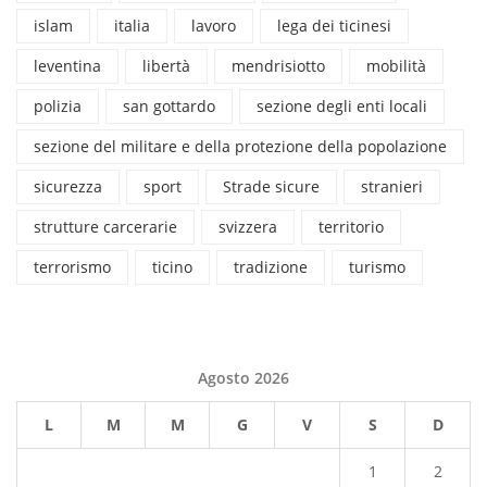
islam
italia
lavoro
lega dei ticinesi
leventina
libertà
mendrisiotto
mobilità
polizia
san gottardo
sezione degli enti locali
sezione del militare e della protezione della popolazione
sicurezza
sport
Strade sicure
stranieri
strutture carcerarie
svizzera
territorio
terrorismo
ticino
tradizione
turismo
Agosto 2026
L
M
M
G
V
S
D
1
2