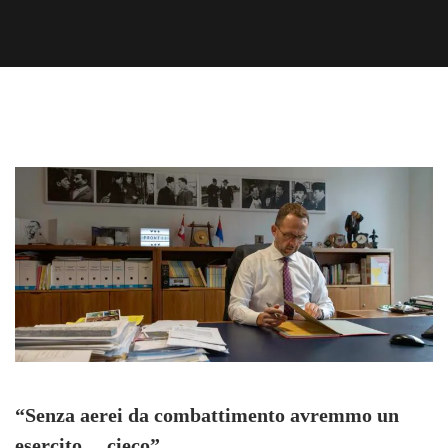
“Senza aerei da combattimento avremmo un
esercito… cieco”