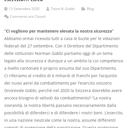
13 Settembre 2020
Team N. Gobbi
Blog
Comments are Closed
“Ci vogliono per mantenere elevata la nostra sicurezza”
Abbiamo ormai ricevuto tutti a casa le buste per le votazioni
federali del 27 settembre. Con il Direttore del Dipartimento
delle istituzioni
Norman Gobbi
parliamo oggi di un tema
legato alla sicurezza e dunque a un ambito la cui competenza
a livello cantonale è proprio assunta dal suo Dipartimento.
Ci riferiamo al credito di 6 miliardi di franchi per l’acquisto
dei nuovi aerei da combattimento per l’esercito svizzero.
Onorevole Gobbi, perché nel 2020 la Svizzera dovrebbe avere
ancora bisogno di velivoli da combattimento?
“La nostra
sovranità, la nostra libertà passano necessariamente dalla
possibilità di difenderci e di difendere i nostri beni. L’esercito,
in una nazione neutrale come la nostra, assume differenti
compiti di protezione della popolazione. Questa protezione