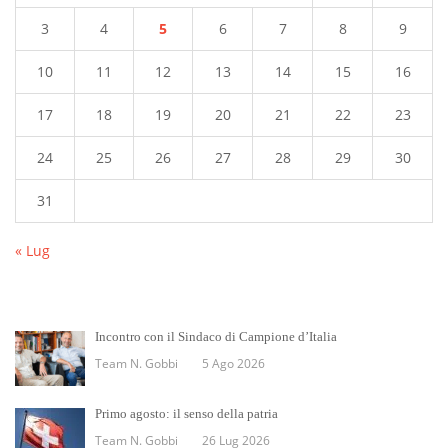
3
4
5
6
7
8
9
10
11
12
13
14
15
16
17
18
19
20
21
22
23
24
25
26
27
28
29
30
31
« Lug
Incontro con il Sindaco di Campione d’Italia
Team N. Gobbi
5 Ago 2026
Primo agosto: il senso della patria
Team N. Gobbi
26 Lug 2026