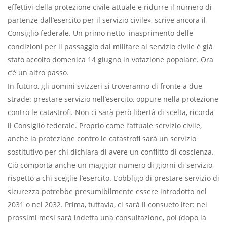
effettivi della protezione civile attuale e ridurre il numero di
partenze dall’esercito per il servizio civile», scrive ancora il
Consiglio federale. Un primo netto inasprimento delle
condizioni per il passaggio dal militare al servizio civile è già
stato accolto domenica 14 giugno in votazione popolare. Ora
c’è un altro passo.
In futuro, gli uomini svizzeri si troveranno di fronte a due
strade: prestare servizio nell’esercito, oppure nella protezione
contro le catastrofi. Non ci sarà però libertà di scelta, ricorda
il Consiglio federale. Proprio come l’attuale servizio civile,
anche la protezione contro le catastrofi sarà un servizio
sostitutivo per chi dichiara di avere un conflitto di coscienza.
Ciò comporta anche un maggior numero di giorni di servizio
rispetto a chi sceglie l’esercito. L’obbligo di prestare servizio di
sicurezza potrebbe presumibilmente essere introdotto nel
2031 o nel 2032. Prima, tuttavia, ci sarà il consueto iter: nei
prossimi mesi sarà indetta una consultazione, poi (dopo la