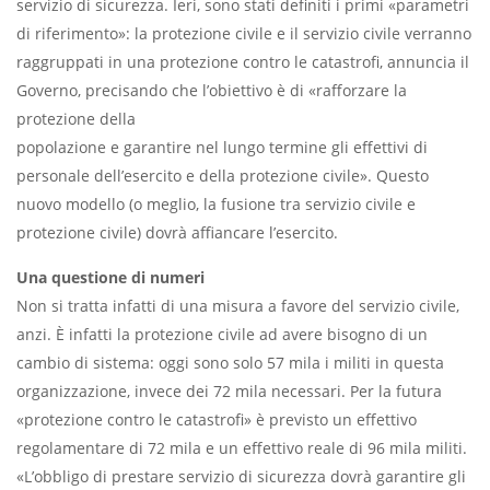
servizio di sicurezza. Ieri, sono stati definiti i primi «parametri
di riferimento»: la protezione civile e il servizio civile verranno
raggruppati in una protezione contro le catastrofi, annuncia il
Governo, precisando che l’obiettivo è di «rafforzare la
protezione della
popolazione e garantire nel lungo termine gli effettivi di
personale dell’esercito e della protezione civile». Questo
nuovo modello (o meglio, la fusione tra servizio civile e
protezione civile) dovrà affiancare l’esercito.
Una questione di numeri
Non si tratta infatti di una misura a favore del servizio civile,
anzi. È infatti la protezione civile ad avere bisogno di un
cambio di sistema: oggi sono solo 57 mila i militi in questa
organizzazione, invece dei 72 mila necessari. Per la futura
«protezione contro le catastrofi» è previsto un effettivo
regolamentare di 72 mila e un effettivo reale di 96 mila militi.
«L’obbligo di prestare servizio di sicurezza dovrà garantire gli