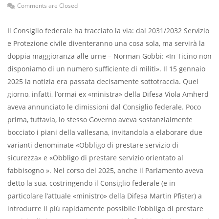
Comments are Closed
Il Consiglio federale ha tracciato la via: dal 2031/2032 Servizio
e Protezione civile diventeranno una cosa sola, ma servirà la
doppia maggioranza alle urne – Norman Gobbi: «In Ticino non
disponiamo di un numero sufficiente di militi». Il 15 gennaio
2025 la notizia era passata decisamente sottotraccia. Quel
giorno, infatti, l’ormai ex «ministra» della Difesa Viola Amherd
aveva annunciato le dimissioni dal Consiglio federale. Poco
prima, tuttavia, lo stesso Governo aveva sostanzialmente
bocciato i piani della vallesana, invitandola a elaborare due
varianti denominate «Obbligo di prestare servizio di
sicurezza» e «Obbligo di prestare servizio orientato al
fabbisogno ». Nel corso del 2025, anche il Parlamento aveva
detto la sua, costringendo il Consiglio federale (e in
particolare l’attuale «ministro» della Difesa Martin Pfister) a
introdurre il più rapidamente possibile l’obbligo di prestare