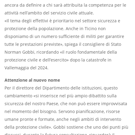
ancora da definire a chi sarà attribuita la competenza per le
attività nell’ambito del servizio civile attuale.
«Il tema degli effettivi è prioritario nel settore sicurezza e
protezione della popolazione. Anche in Ticino non
disponiamo di un numero sufficiente di militi per garantire
tutte le prestazioni previste», spiega il consigliere di Stato
Norman Gobbi, ricordando «il ruolo fondamentale della
protezione civile e dell’esercito» dopo la catastrofe in
Vallemaggia del 2024.
Attenzione al nuovo nome
Per il direttore del Dipartimento delle istituzioni, questo
cambiamento «si inserisce nel più ampio dibattito sulla
sicurezza del nostro Paese, che non può essere improvvisata
nel momento del bisogno. Servono pianificazione, risorse
umane pronte e formate, anche negli ambiti di intervento
della protezione civile». Gobbi sostiene che uno dei punti più
discussi, durante la futura consultazione, riguarderà il