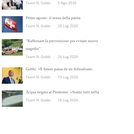
Team N. Gobbi
5 Ago 2026
Primo agosto: il senso della patria
Team N. Gobbi
26 Lug 2026
“Rafforzare la prevenzione per evitare nuove
tragedie”
Team N. Gobbi
26 Lug 2026
Gobbi: «Il futuro passa da un federalismo…
Team N. Gobbi
19 Lug 2026
Acqua negata al Piemonte: «Siamo tutti nella…
Team N. Gobbi
18 Lug 2026