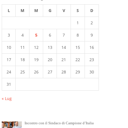
L
M
M
G
V
S
D
1
2
3
4
5
6
7
8
9
10
11
12
13
14
15
16
17
18
19
20
21
22
23
24
25
26
27
28
29
30
31
« Lug
Incontro con il Sindaco di Campione d’Italia