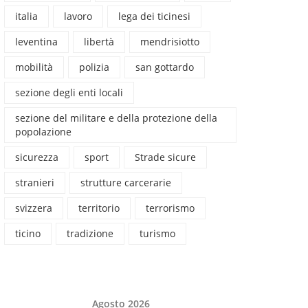
italia
lavoro
lega dei ticinesi
leventina
libertà
mendrisiotto
mobilità
polizia
san gottardo
sezione degli enti locali
sezione del militare e della protezione della
popolazione
sicurezza
sport
Strade sicure
stranieri
strutture carcerarie
svizzera
territorio
terrorismo
ticino
tradizione
turismo
Agosto 2026