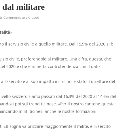
 dal militare
Comments are Closed
talità»
il servizio civile a quello militare. Dal 15,9% del 2020 si è
vizio civile, preferendolo al militare. Una cifra, questa, che
el 2020 e che è in netta controtendenza con il dato
l’Esercito e al suo impatto in Ticino, è stato il direttore del
livello svizzero siamo passati dal 16,3% del 2020 al 14,6% del
rmandosi poi sul trend ticinese. «Per il nostro cantone questa
ncando militi ticinesi anche le nostre formazioni
 «Bisogna valorizzare maggiormente il milite, e l’Esercito