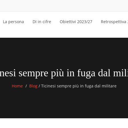
La persona
DI in cifre
Obiettivi 2023/27
Retrospettiva
nesi sempre più in fuga dal mil
Home
Blog
/
Ticinesi sempre più in fuga dal militare