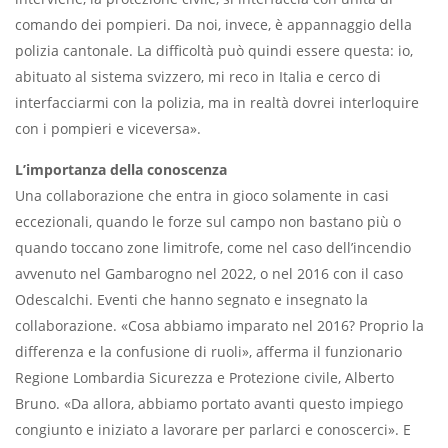
comando dei pompieri. Da noi, invece, è appannaggio della
polizia cantonale. La difficoltà può quindi essere questa: io,
abituato al sistema svizzero, mi reco in Italia e cerco di
interfacciarmi con la polizia, ma in realtà dovrei interloquire
con i pompieri e viceversa».
L’importanza della conoscenza
Una collaborazione che entra in gioco solamente in casi
eccezionali, quando le forze sul campo non bastano più o
quando toccano zone limitrofe, come nel caso dell’incendio
avvenuto nel Gambarogno nel 2022, o nel 2016 con il caso
Odescalchi. Eventi che hanno segnato e insegnato la
collaborazione. «Cosa abbiamo imparato nel 2016? Proprio la
differenza e la confusione di ruoli», afferma il funzionario
Regione Lombardia Sicurezza e Protezione civile, Alberto
Bruno. «Da allora, abbiamo portato avanti questo impiego
congiunto e iniziato a lavorare per parlarci e conoscerci». E