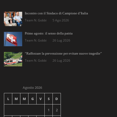
Incontro con il Sindaco di Campione d’Italia
Team N. Gobbi
5 Ago 2026
Primo agosto: il senso della patria
Team N. Gobbi
26 Lug 2026
“Rafforzare la prevenzione per evitare nuove tragedie”
Team N. Gobbi
26 Lug 2026
Agosto 2026
L
M
M
G
V
S
D
1
2