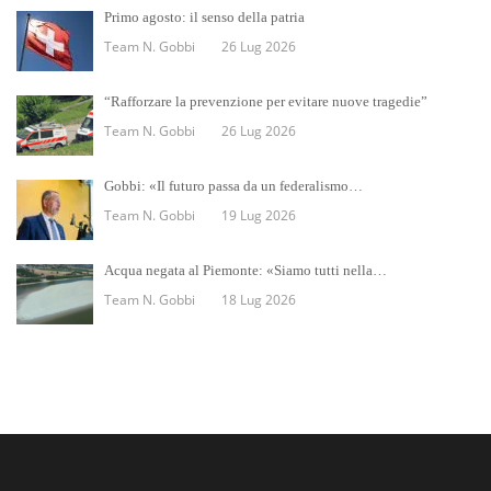
Primo agosto: il senso della patria
Team N. Gobbi
26 Lug 2026
“Rafforzare la prevenzione per evitare nuove tragedie”
Team N. Gobbi
26 Lug 2026
Gobbi: «Il futuro passa da un federalismo…
Team N. Gobbi
19 Lug 2026
Acqua negata al Piemonte: «Siamo tutti nella…
Team N. Gobbi
18 Lug 2026