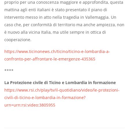
proprio per una conoscenza maggiore e approfondita, questa
mattina agli enti italiani è stato presentato il piano di
intervento messo in atto nella tragedia in Vallemaggia. Un
caso che, per conformità di territorio ma anche ampiezza, non
è nuovo alla vicina Italia, ma utile sempre in ottica di
cooperazione.
https://www.ticinonews.ch/ticino/ticino-e-lombardia-a-
confronto-per-affrontare-le-emergenze-435365
****
La Protezione civile di Ticino e Lombardia in formazione
https://www.rsi.ch/play/tv/il-quotidiano/video/le-protezioni-
civili-di-ticino-e-lombardia-in-formazione?
urn=urn:rsi:video:3805955