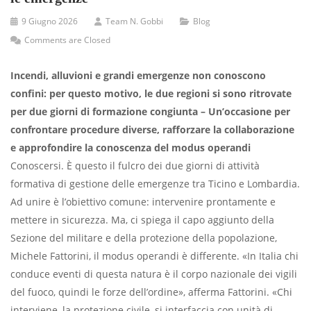
9 Giugno 2026
Team N. Gobbi
Blog
Comments are Closed
Incendi, alluvioni e grandi emergenze non conoscono
confini: per questo motivo, le due regioni si sono ritrovate
per due giorni di formazione congiunta – Un’occasione per
confrontare procedure diverse, rafforzare la collaborazione
e approfondire la conoscenza del modus operandi
Conoscersi. È questo il fulcro dei due giorni di attività
formativa di gestione delle emergenze tra Ticino e Lombardia.
Ad unire è l’obiettivo comune: intervenire prontamente e
mettere in sicurezza. Ma, ci spiega il capo aggiunto della
Sezione del militare e della protezione della popolazione,
Michele Fattorini, il modus operandi è differente. «In Italia chi
conduce eventi di questa natura è il corpo nazionale dei vigili
del fuoco, quindi le forze dell’ordine», afferma Fattorini. «Chi
interviene, la protezione civile, si interfaccia con unità di