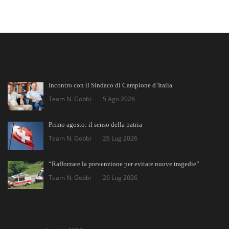
Incontro con il Sindaco di Campione d’Italia
Team N. Gobbi
5 Ago 2026
Primo agosto: il senso della patria
Team N. Gobbi
26 Lug 2026
“Rafforzare la prevenzione per evitare nuove tragedie”
Team N. Gobbi
26 Lug 2026