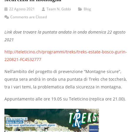
22 Agosto 2021
Team N. Gobbi
Blog
Comments are Closed
Link dove trovare la puntata andata in onda domenica 22 agosto
2021
http://teleticino.ch/programmi/treks/treks-estate-bosco-gurin-
220821-FC4532777
Nell’ambito del progetto di prevenzione “Montagne sicure”,
questa sera andrà in onda una puntata di Treks che toccherà,
tra i vari temi, la problematica della sicurezza in montagna.
Appuntamento alle ore 19.05 su Teleticino (replica ore 21.00).