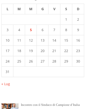
L
M
M
G
V
S
D
1
2
3
4
5
6
7
8
9
10
11
12
13
14
15
16
17
18
19
20
21
22
23
24
25
26
27
28
29
30
31
« Lug
Incontro con il Sindaco di Campione d’Italia