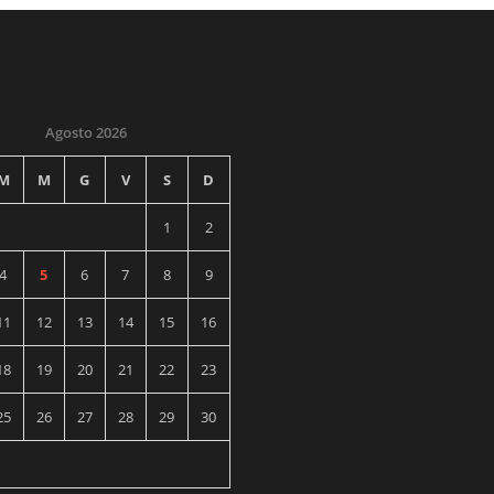
Agosto 2026
M
M
G
V
S
D
1
2
4
5
6
7
8
9
11
12
13
14
15
16
18
19
20
21
22
23
25
26
27
28
29
30