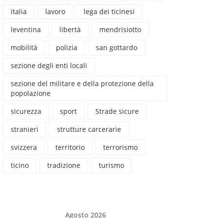
italia
lavoro
lega dei ticinesi
leventina
libertà
mendrisiotto
mobilità
polizia
san gottardo
sezione degli enti locali
sezione del militare e della protezione della
popolazione
sicurezza
sport
Strade sicure
stranieri
strutture carcerarie
svizzera
territorio
terrorismo
ticino
tradizione
turismo
Agosto 2026