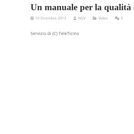
Un manuale per la qualità 
10 Dicembre 2013
NGV
Video
0
Servizio di (C) TeleTicino