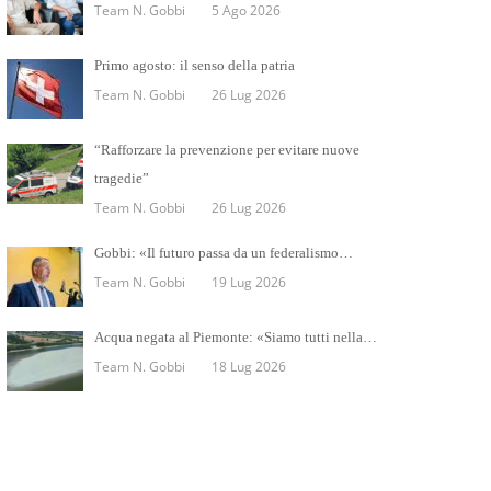
Team N. Gobbi
5 Ago 2026
Primo agosto: il senso della patria
Team N. Gobbi
26 Lug 2026
“Rafforzare la prevenzione per evitare nuove
tragedie”
Team N. Gobbi
26 Lug 2026
Gobbi: «Il futuro passa da un federalismo…
Team N. Gobbi
19 Lug 2026
Acqua negata al Piemonte: «Siamo tutti nella…
Team N. Gobbi
18 Lug 2026