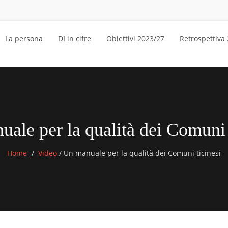
La persona
DI in cifre
Obiettivi 2023/27
Retrospettiva
ale per la qualità dei Comuni 
Home
Video
/
Un manuale per la qualità dei Comuni ticinesi