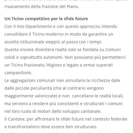
risanamento della frazione del Piano.
Un Ticino competitivo per le sfide future
Con il mio Dipartimento e con questo approccio, intendo
consolidare il Ticino moderno in modo da garantire un
assetto istituzionale vieppiù al passo con i tempi.
Questa visione diventerà realtà solo se fondata su Comuni
solidi e soprattutto autonomi. Non possiamo più permetterci
un Ticino frazionato, litigioso e legato a ormai superati
campanilismi.
Le aggregazioni comunali non annullano le ricchezze date
dalle piccole peculiarità (che al contrario vengono
maggiormente valorizzate) e non cancellano le realtà locali,
ma servono a rendere più consistenti e strutturati i comuni
nel loro ruolo di motori dello sviluppo cantonale.
Il Cantone, per affrontare le sfide future nel contesto federale
e transfrontaliero deve essere ben strutturato.