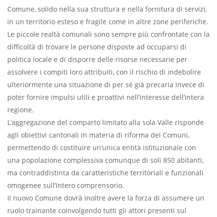
Comune, solido nella sua struttura e nella fornitura di servizi,
in un territorio esteso e fragile come in altre zone periferiche.
Le piccole realtà comunali sono sempre più confrontate con la
difficoltà di trovare le persone disposte ad occuparsi di
politica locale e di disporre delle risorse necessarie per
assolvere i compiti loro attribuiti, con il rischio di indebolire
ulteriormente una situazione di per sé già precaria invece di
poter fornire impulsi utili e proattivi nell’interesse dell’intera
regione.
L’aggregazione del comparto limitato alla sola Valle risponde
agli obiettivi cantonali in materia di riforma dei Comuni,
permettendo di costituire un’unica entità istituzionale con
una popolazione complessiva comunque di soli 850 abitanti,
ma contraddistinta da caratteristiche territoriali e funzionali
omogenee sull’intero comprensorio.
Il nuovo Comune dovrà inoltre avere la forza di assumere un
ruolo trainante coinvolgendo tutti gli attori presenti sul