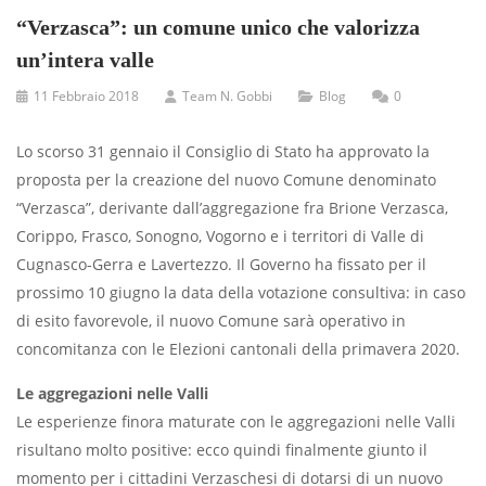
“Verzasca”: un comune unico che valorizza
un’intera valle
11 Febbraio 2018
Team N. Gobbi
Blog
0
Lo scorso 31 gennaio il Consiglio di Stato ha approvato la
proposta per la creazione del nuovo Comune denominato
“Verzasca”, derivante dall’aggregazione fra Brione Verzasca,
Corippo, Frasco, Sonogno, Vogorno e i territori di Valle di
Cugnasco-Gerra e Lavertezzo. Il Governo ha fissato per il
prossimo 10 giugno la data della votazione consultiva: in caso
di esito favorevole, il nuovo Comune sarà operativo in
concomitanza con le Elezioni cantonali della primavera 2020.
Le aggregazioni nelle Valli
Le esperienze finora maturate con le aggregazioni nelle Valli
risultano molto positive: ecco quindi finalmente giunto il
momento per i cittadini Verzaschesi di dotarsi di un nuovo