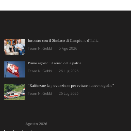
Incontro con il Sindaco di Campione d’Italia
Team N. Gobbi
5 Ago 2026
Primo agosto: il senso della patria
Team N. Gobbi
26 Lug 2026
“Rafforzare la prevenzione per evitare nuove tragedie”
Team N. Gobbi
26 Lug 2026
Agosto 2026