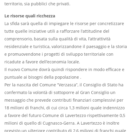
territorio, sia pubblici che privati.
Le risorse quali ricchezza
La sfida sarà quella di impiegare le risorse per concretizzare
tutte quelle iniziative utili a rafforzare l’attitudine del
comprensorio, basata sulla qualità di vita, l’attrattività
residenziale e turistica, valorizzandone il paesaggio e la storia
e promuovendone i progetti di sviluppo territoriale con
ricadute a favore dell’economia locale.
Il nuovo Comune dovrà quindi rispondere in modo efficace e
puntuale ai bisogni della popolazione .
Per la nascita del Comune “Verzasca”, il Consiglio di Stato ha
confermato la volontà di sottoporre al Gran Consiglio un
messaggio che prevede contributi finanziari complessivi per
18 milioni di franchi, di cui circa 1,3 milioni quale indennizzo
a favore del futuro Comune di Lavertezzo rispettivamente 0,5
milioni di quello di Cugnasco-Gerra. A Lavertezzo è inoltre
previsto un ulteriore contributo di 2,6 milioni di franchi quale