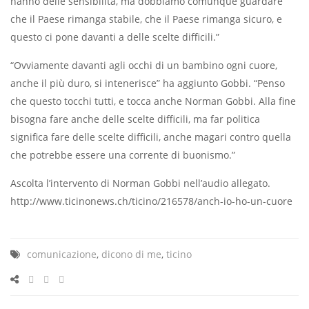
hanno delle sensibilità, ma dobbiamo comunque guardare
che il Paese rimanga stabile, che il Paese rimanga sicuro, e
questo ci pone davanti a delle scelte difficili.”
“Ovviamente davanti agli occhi di un bambino ogni cuore,
anche il più duro, si intenerisce” ha aggiunto Gobbi. “Penso
che questo tocchi tutti, e tocca anche Norman Gobbi. Alla fine
bisogna fare anche delle scelte difficili, ma far politica
significa fare delle scelte difficili, anche magari contro quella
che potrebbe essere una corrente di buonismo.”
Ascolta l’intervento di Norman Gobbi nell’audio allegato.
http://www.ticinonews.ch/ticino/216578/anch-io-ho-un-cuore
comunicazione
,
dicono di me
,
ticino