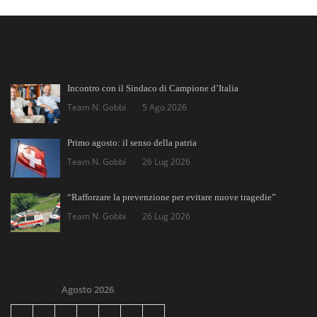
Incontro con il Sindaco di Campione d’Italia
Team N. Gobbi
5 Ago 2026
Primo agosto: il senso della patria
Team N. Gobbi
26 Lug 2026
“Rafforzare la prevenzione per evitare nuove tragedie”
Team N. Gobbi
26 Lug 2026
Agosto 2026