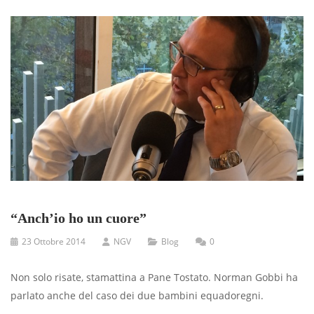
“Anch’io ho un cuore”
23 Ottobre 2014
NGV
Blog
0
Non solo risate, stamattina a Pane Tostato. Norman Gobbi ha
parlato anche del caso dei due bambini equadoregni.