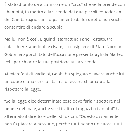
È stato dipinto da alcuni come un “orco” che se la prende con
i bambini, in merito alla vicenda dei due piccoli equadoriani
del Gambarogno cui il dipartimento da lui diretto non vuole
consentire di andare a scuola.
Ma lui non è così. E quindi stamattina Pane Tostato, tra
chiacchiere, aneddoti e risate, il consigliere di Stato Norman
Gobbi ha approfittato dell’occasione presentatagli da Matteo
Pelli per chiarire la sua posizione sulla vicenda.
Ai microfoni di Radio 3i, Gobbi ha spiegato di avere anche lui
un cuore e una sensibilità, ma di essere chiamato a far
rispettare la legge.
“Se la legge dice determinate cose devo farla rispettare nel
bene e nel male, anche se si tratta di ragazzi o bambini” ha
affermato il direttore delle Istituzioni. “Questo ovviamente
non fa piacere a nessuno, perché tutti hanno un cuore, tutti