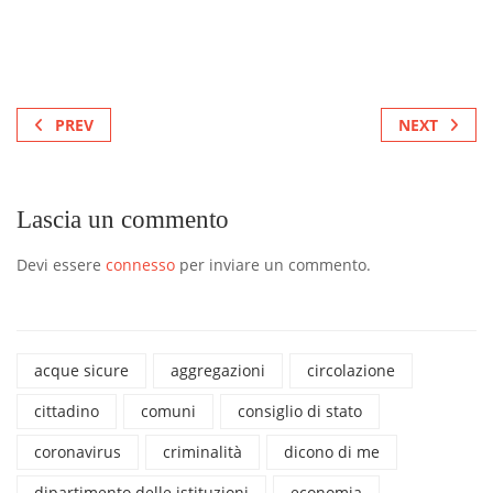
PREV
NEXT
Lascia un commento
Devi essere
connesso
per inviare un commento.
acque sicure
aggregazioni
circolazione
cittadino
comuni
consiglio di stato
coronavirus
criminalità
dicono di me
dipartimento delle istituzioni
economia