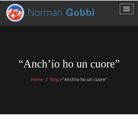
“Anch’io ho un cuore”
Home
Blog
/
“Anch’io ho un cuore”