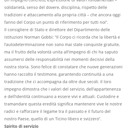
solidarietà, senso del dovere, disciplina, rispetto delle
tradizioni e attaccamento alla propria città – che ancora oggi
fanno del Corpo un punto di riferimento per tutti noi”.
Il consigliere di Stato e direttore del Dipartimento delle
istituzioni Norman Gobbi: “Il Corpo ci ricorda che la libertà e
l’autodeterminazione non sono mai state conquiste gratuite,
ma il frutto della volontà unita all’impegno di chi ha saputo
assumersi delle responsabilità nei momenti decisivi della
nostra storia. Sono felice di constatare che nuove generazioni
hanno raccolto il testimone, garantendo continuità a una
tradizione che ci accompagna da oltre due secoli. Il loro
impegno dimostra che i valori del servizio, dell’appartenenza
e dell’identità continuano a essere vivi e attuali. Custodire e
tramandare questa eredità significa mantenere vive le nostre
radici e rafforzare il legame tra il passato e il futuro del
nostro Paese, quello di un Ticino libero e svizzero”.
Spirito di servizio