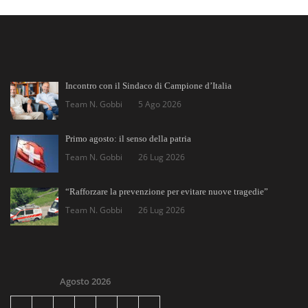
Incontro con il Sindaco di Campione d’Italia
Team N. Gobbi
5 Ago 2026
Primo agosto: il senso della patria
Team N. Gobbi
26 Lug 2026
“Rafforzare la prevenzione per evitare nuove tragedie”
Team N. Gobbi
26 Lug 2026
Agosto 2026