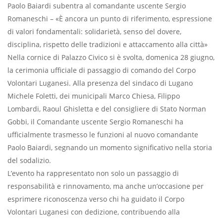
Paolo Baiardi subentra al comandante uscente Sergio
Romaneschi – «È ancora un punto di riferimento, espressione
di valori fondamentali: solidarietà, senso del dovere,
disciplina, rispetto delle tradizioni e attaccamento alla città»
Nella cornice di Palazzo Civico si è svolta, domenica 28 giugno,
la cerimonia ufficiale di passaggio di comando del Corpo
Volontari Luganesi. Alla presenza del sindaco di Lugano
Michele Foletti, dei municipali Marco Chiesa, Filippo
Lombardi, Raoul Ghisletta e del consigliere di Stato Norman
Gobbi, il Comandante uscente Sergio Romaneschi ha
ufficialmente trasmesso le funzioni al nuovo comandante
Paolo Baiardi, segnando un momento significativo nella storia
del sodalizio.
L’evento ha rappresentato non solo un passaggio di
responsabilità e rinnovamento, ma anche un’occasione per
esprimere riconoscenza verso chi ha guidato il Corpo
Volontari Luganesi con dedizione, contribuendo alla