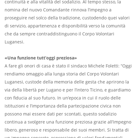
continuità e alla vitalità del sodalizio. Al tempo stesso, la
nomina del nuovo Comandante rinnova l’impegno a
proseguire nel solco della tradizione, custodendo quei valori
di servizio, appartenenza e disponibilità verso la comunità
che da sempre contraddistinguono il Corpo Volontari
Luganesi.
«Una funzione tutt’oggi preziosa»
A fare gli onori di casa è stato il sindaco Michele Foletti: “Oggi
rendiamo omaggio alla lunga storia del Corpo Volontari
Luganesi, custode della memoria delle gesta che aprirono la
via della libertà per Lugano e per l’intero Ticino, e guardiamo
con fiducia al suo futuro. In un’epoca in cui il ruolo delle
istituzioni e l’importanza della partecipazione civica non
possono mai essere dati per scontati, questo sodalizio
continua a svolgere una funzione preziosa grazie all’impegno
libero, generoso e responsabile dei suoi membri. Si tratta di
un impegno concreto, espressione di valori fondamentali –