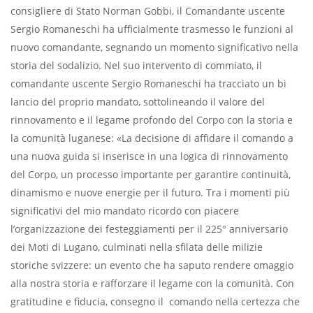
consigliere di Stato Norman Gobbi, il Comandante uscente
Sergio Romaneschi ha ufficialmente trasmesso le funzioni al
nuovo comandante, segnando un momento significativo nella
storia del sodalizio. Nel suo intervento di commiato, il
comandante uscente Sergio Romaneschi ha tracciato un bi
lancio del proprio mandato, sottolineando il valore del
rinnovamento e il legame profondo del Corpo con la storia e
la comunità luganese: «La decisione di affidare il comando a
una nuova guida si inserisce in una logica di rinnovamento
del Corpo, un processo importante per garantire continuità,
dinamismo e nuove energie per il futuro. Tra i momenti più
significativi del mio mandato ricordo con piacere
l’organizzazione dei festeggiamenti per il 225° anniversario
dei Moti di Lugano, culminati nella sfilata delle milizie
storiche svizzere: un evento che ha saputo rendere omaggio
alla nostra storia e rafforzare il legame con la comunità. Con
gratitudine e fiducia, consegno il comando nella certezza che