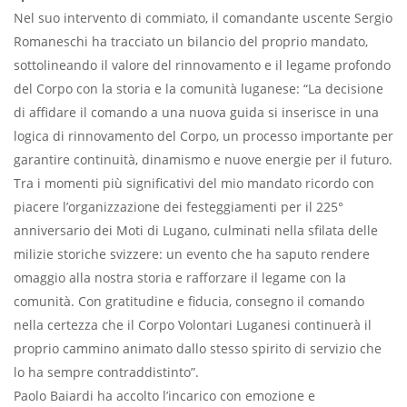
Nel suo intervento di commiato, il comandante uscente Sergio
Romaneschi ha tracciato un bilancio del proprio mandato,
sottolineando il valore del rinnovamento e il legame profondo
del Corpo con la storia e la comunità luganese: “La decisione
di affidare il comando a una nuova guida si inserisce in una
logica di rinnovamento del Corpo, un processo importante per
garantire continuità, dinamismo e nuove energie per il futuro.
Tra i momenti più significativi del mio mandato ricordo con
piacere l’organizzazione dei festeggiamenti per il 225°
anniversario dei Moti di Lugano, culminati nella sfilata delle
milizie storiche svizzere: un evento che ha saputo rendere
omaggio alla nostra storia e rafforzare il legame con la
comunità. Con gratitudine e fiducia, consegno il comando
nella certezza che il Corpo Volontari Luganesi continuerà il
proprio cammino animato dallo stesso spirito di servizio che
lo ha sempre contraddistinto”.
Paolo Baiardi ha accolto l’incarico con emozione e