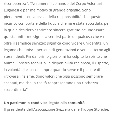
riconoscenza¨: “Assumere il comando del Corpo Volontari
Luganesi è per me motivo di grande orgoglio. Sono
pienamente consapevole della responsabilità che questo
incarico comporta e della fiducia che mi è stata accordata, per
la quale desidero esprimere sincera gratitudine. Indossare
questa uniforme significa sentirsi parte di qualcosa che va
oltre il semplice servizio: significa condividere un’identità, un
legame che unisce persone di generazioni diverse attorno agli
stessi ideali. Fin dal primo giorno mi ha colpito lo spirito che
anima il nostro sodalizio: la disponibilità reciproca, il rispetto,
la volontà di esserci sempre quando serve e il piacere di
ritrovarsi insieme. Sono valori che oggi possono sembrare
scontati, ma che in realtà rappresentano una ricchezza
straordinaria”.
Un patrimonio condiviso legato alla comunità
Il presidente dell’Associazione Svizzera delle Truppe Storiche,