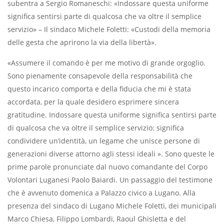
subentra a Sergio Romaneschi: «Indossare questa uniforme
significa sentirsi parte di qualcosa che va oltre il semplice
servizio» – Il sindaco Michele Foletti: «Custodi della memoria
delle gesta che aprirono la via della libertà».
«Assumere il comando è per me motivo di grande orgoglio.
Sono pienamente consapevole della responsabilità che
questo incarico comporta e della fiducia che mi è stata
accordata, per la quale desidero esprimere sincera
gratitudine. Indossare questa uniforme significa sentirsi parte
di qualcosa che va oltre il semplice servizio: significa
condividere un’identità, un legame che unisce persone di
generazioni diverse attorno agli stessi ideali ». Sono queste le
prime parole pronunciate dal nuovo comandante del Corpo
Volontari Luganesi Paolo Baiardi. Un passaggio del testimone
che è avvenuto domenica a Palazzo civico a Lugano. Alla
presenza del sindaco di Lugano Michele Foletti, dei municipali
Marco Chiesa, Filippo Lombardi, Raoul Ghisletta e del