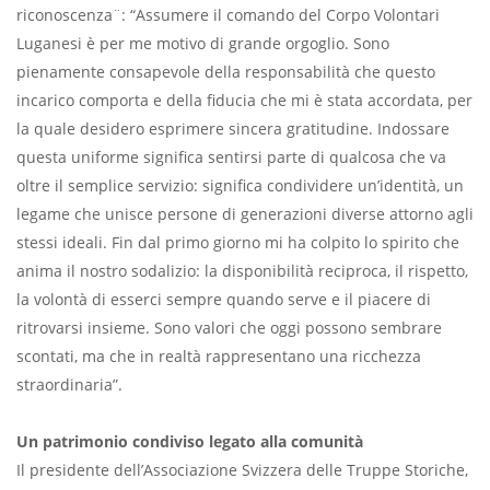
riconoscenza¨: “Assumere il comando del Corpo Volontari
Luganesi è per me motivo di grande orgoglio. Sono
pienamente consapevole della responsabilità che questo
incarico comporta e della fiducia che mi è stata accordata, per
la quale desidero esprimere sincera gratitudine. Indossare
questa uniforme significa sentirsi parte di qualcosa che va
oltre il semplice servizio: significa condividere un’identità, un
legame che unisce persone di generazioni diverse attorno agli
stessi ideali. Fin dal primo giorno mi ha colpito lo spirito che
anima il nostro sodalizio: la disponibilità reciproca, il rispetto,
la volontà di esserci sempre quando serve e il piacere di
ritrovarsi insieme. Sono valori che oggi possono sembrare
scontati, ma che in realtà rappresentano una ricchezza
straordinaria”.
Un patrimonio condiviso legato alla comunità
Il presidente dell’Associazione Svizzera delle Truppe Storiche,