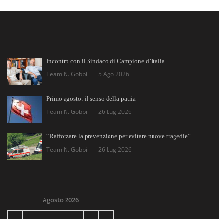
Incontro con il Sindaco di Campione d’Italia
Team N. Gobbi
5 Ago 2026
Primo agosto: il senso della patria
Team N. Gobbi
26 Lug 2026
“Rafforzare la prevenzione per evitare nuove tragedie”
Team N. Gobbi
26 Lug 2026
Agosto 2026