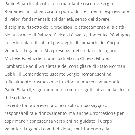
Paolo Baiardi subentra al comandante uscente Sergio
Romaneschi – «È ancora un punto di riferimento, espressione
di valori fondamentali: solidarietà, senso del dovere,
disciplina, rispetto delle tradizioni e attaccamento alla città»
Nella cornice di Palazzo Civico si è svolta, domenica 28 giugno,
la cerimonia ufficiale di passaggio di comando del Corpo
Volontari Luganesi. Alla presenza del sindaco di Lugano
Michele Foletti, dei municipali Marco Chiesa, Filippo
Lombardi, Raoul Ghisletta e del consigliere di Stato Norman
Gobbi, il Comandante uscente Sergio Romaneschi ha
ufficialmente trasmesso le funzioni al nuovo comandante
Paolo Baiardi, segnando un momento significativo nella storia
del sodalizio.
L’evento ha rappresentato non solo un passaggio di
responsabilità e rinnovamento, ma anche un’occasione per
esprimere riconoscenza verso chi ha guidato il Corpo
Volontari Luganesi con dedizione, contribuendo alla