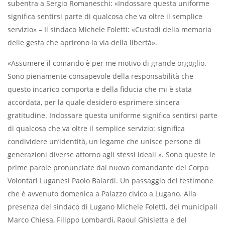
subentra a Sergio Romaneschi: «Indossare questa uniforme
significa sentirsi parte di qualcosa che va oltre il semplice
servizio» – Il sindaco Michele Foletti: «Custodi della memoria
delle gesta che aprirono la via della libertà».
«Assumere il comando è per me motivo di grande orgoglio.
Sono pienamente consapevole della responsabilità che
questo incarico comporta e della fiducia che mi è stata
accordata, per la quale desidero esprimere sincera
gratitudine. Indossare questa uniforme significa sentirsi parte
di qualcosa che va oltre il semplice servizio: significa
condividere un’identità, un legame che unisce persone di
generazioni diverse attorno agli stessi ideali ». Sono queste le
prime parole pronunciate dal nuovo comandante del Corpo
Volontari Luganesi Paolo Baiardi. Un passaggio del testimone
che è avvenuto domenica a Palazzo civico a Lugano. Alla
presenza del sindaco di Lugano Michele Foletti, dei municipali
Marco Chiesa, Filippo Lombardi, Raoul Ghisletta e del