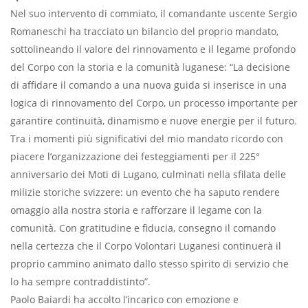
Nel suo intervento di commiato, il comandante uscente Sergio
Romaneschi ha tracciato un bilancio del proprio mandato,
sottolineando il valore del rinnovamento e il legame profondo
del Corpo con la storia e la comunità luganese: “La decisione
di affidare il comando a una nuova guida si inserisce in una
logica di rinnovamento del Corpo, un processo importante per
garantire continuità, dinamismo e nuove energie per il futuro.
Tra i momenti più significativi del mio mandato ricordo con
piacere l’organizzazione dei festeggiamenti per il 225°
anniversario dei Moti di Lugano, culminati nella sfilata delle
milizie storiche svizzere: un evento che ha saputo rendere
omaggio alla nostra storia e rafforzare il legame con la
comunità. Con gratitudine e fiducia, consegno il comando
nella certezza che il Corpo Volontari Luganesi continuerà il
proprio cammino animato dallo stesso spirito di servizio che
lo ha sempre contraddistinto”.
Paolo Baiardi ha accolto l’incarico con emozione e