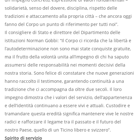
solidarietà, senso del dovere, disciplina, rispetto delle
tradizioni e attaccamento alla propria città – che ancora oggi
fanno del Corpo un punto di riferimento per tutti noi”.
Il consigliere di Stato e direttore del Dipartimento delle
istituzioni Norman Gobbi: “Il Corpo ci ricorda che la libertà e
l’autodeterminazione non sono mai state conquiste gratuite,
ma il frutto della volontà unita all’impegno di chi ha saputo
assumersi delle responsabilità nei momenti decisivi della
nostra storia. Sono felice di constatare che nuove generazioni
hanno raccolto il testimone, garantendo continuità a una
tradizione che ci accompagna da oltre due secoli. Il loro
impegno dimostra che i valori del servizio, dell’appartenenza
e dell’identità continuano a essere vivi e attuali. Custodire e
tramandare questa eredità significa mantenere vive le nostre
radici e rafforzare il legame tra il passato e il futuro del
nostro Paese, quello di un Ticino libero e svizzero”.
Spirito di servizio