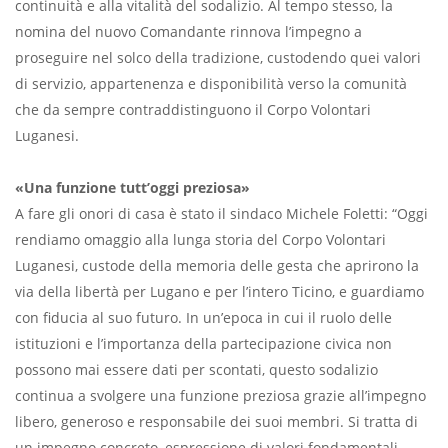
continuità e alla vitalità del sodalizio. Al tempo stesso, la
nomina del nuovo Comandante rinnova l’impegno a
proseguire nel solco della tradizione, custodendo quei valori
di servizio, appartenenza e disponibilità verso la comunità
che da sempre contraddistinguono il Corpo Volontari
Luganesi.
«Una funzione tutt’oggi preziosa»
A fare gli onori di casa è stato il sindaco Michele Foletti: “Oggi
rendiamo omaggio alla lunga storia del Corpo Volontari
Luganesi, custode della memoria delle gesta che aprirono la
via della libertà per Lugano e per l’intero Ticino, e guardiamo
con fiducia al suo futuro. In un’epoca in cui il ruolo delle
istituzioni e l’importanza della partecipazione civica non
possono mai essere dati per scontati, questo sodalizio
continua a svolgere una funzione preziosa grazie all’impegno
libero, generoso e responsabile dei suoi membri. Si tratta di
un impegno concreto, espressione di valori fondamentali –