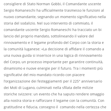
consigliere di Stato Norman Gobbi, il Comandante uscente
Sergio Romaneschi ha ufficialmente trasmesso le funzioni al
nuovo comandante, segnando un momento significativo nella
storia del sodalizio. Nel suo intervento di commiato, il
comandante uscente Sergio Romaneschi ha tracciato un bi
lancio del proprio mandato, sottolineando il valore del
rinnovamento e il legame profondo del Corpo con la storia e
la comunità luganese: «La decisione di affidare il comando a
una nuova guida si inserisce in una logica di rinnovamento
del Corpo, un processo importante per garantire continuità,
dinamismo e nuove energie per il futuro. Tra i momenti più
significativi del mio mandato ricordo con piacere
l’organizzazione dei festeggiamenti per il 225° anniversario
dei Moti di Lugano, culminati nella sfilata delle milizie
storiche svizzere: un evento che ha saputo rendere omaggio
alla nostra storia e rafforzare il legame con la comunità. Con
gratitudine e fiducia, consegno il comando nella certezza che