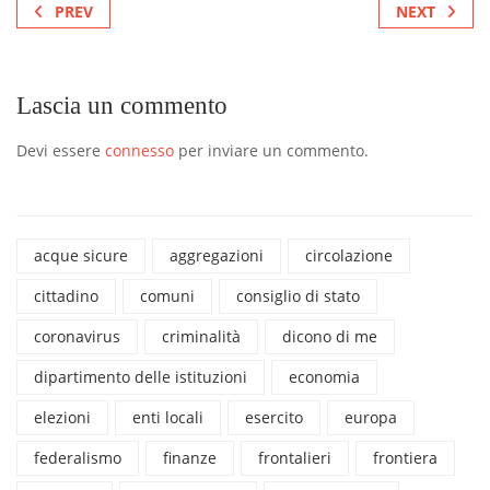
PREV
NEXT
Lascia un commento
Devi essere
connesso
per inviare un commento.
acque sicure
aggregazioni
circolazione
cittadino
comuni
consiglio di stato
coronavirus
criminalità
dicono di me
dipartimento delle istituzioni
economia
elezioni
enti locali
esercito
europa
federalismo
finanze
frontalieri
frontiera