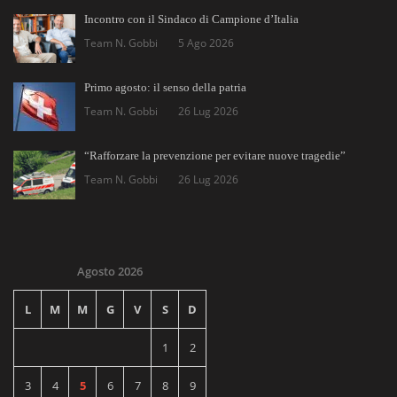
Incontro con il Sindaco di Campione d’Italia
Team N. Gobbi
5 Ago 2026
Primo agosto: il senso della patria
Team N. Gobbi
26 Lug 2026
“Rafforzare la prevenzione per evitare nuove tragedie”
Team N. Gobbi
26 Lug 2026
Agosto 2026
L
M
M
G
V
S
D
1
2
3
4
5
6
7
8
9