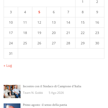
1
2
3
4
5
6
7
8
9
10
11
12
13
14
15
16
17
18
19
20
21
22
23
24
25
26
27
28
29
30
31
« Lug
Incontro con il Sindaco di Campione d’Italia
Team N. Gobbi
5 Ago 2026
Primo agosto: il senso della patria