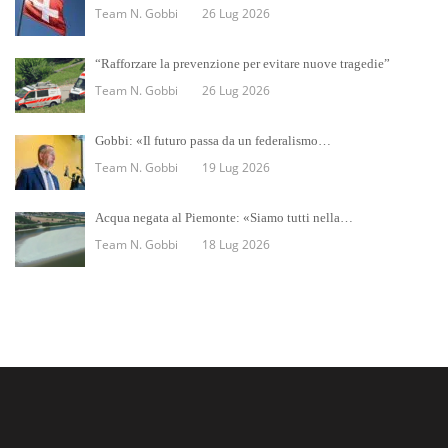
Team N. Gobbi
26 Lug 2026
“Rafforzare la prevenzione per evitare nuove tragedie”
Team N. Gobbi
26 Lug 2026
Gobbi: «Il futuro passa da un federalismo…
Team N. Gobbi
19 Lug 2026
Acqua negata al Piemonte: «Siamo tutti nella…
Team N. Gobbi
18 Lug 2026