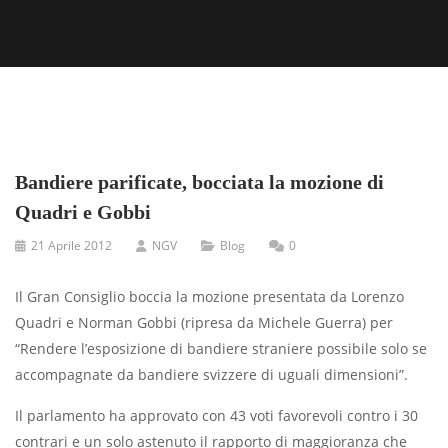
Bandiere parificate, bocciata la mozione di
Quadri e Gobbi
21 Aprile 2012
NGV
Blog
0
Il Gran Consiglio boccia la mozione presentata da Lorenzo
Quadri e Norman Gobbi (ripresa da Michele Guerra) per
“Rendere l’esposizione di bandiere straniere possibile solo se
accompagnate da bandiere svizzere di uguali dimensioni”.
Il parlamento ha approvato con 43 voti favorevoli contro i 30
contrari e un solo astenuto il rapporto di maggioranza che