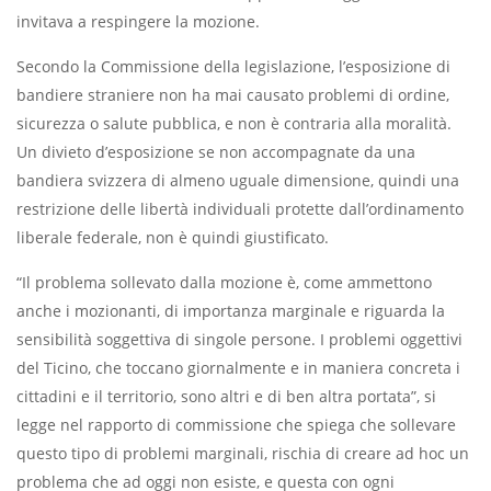
invitava a respingere la mozione.
Secondo la Commissione della legislazione, l’esposizione di
bandiere straniere non ha mai causato problemi di ordine,
sicurezza o salute pubblica, e non è contraria alla moralità.
Un divieto d’esposizione se non accompagnate da una
bandiera svizzera di almeno uguale dimensione, quindi una
restrizione delle libertà individuali protette dall’ordinamento
liberale federale, non è quindi giustificato.
“Il problema sollevato dalla mozione è, come ammettono
anche i mozionanti, di importanza marginale e riguarda la
sensibilità soggettiva di singole persone. I problemi oggettivi
del Ticino, che toccano giornalmente e in maniera concreta i
cittadini e il territorio, sono altri e di ben altra portata”, si
legge nel rapporto di commissione che spiega che sollevare
questo tipo di problemi marginali, rischia di creare ad hoc un
problema che ad oggi non esiste, e questa con ogni