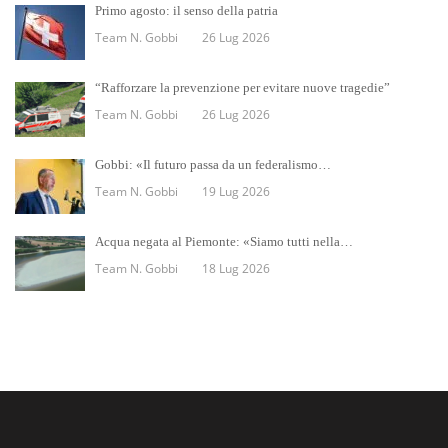
Primo agosto: il senso della patria
Team N. Gobbi
26 Lug 2026
“Rafforzare la prevenzione per evitare nuove tragedie”
Team N. Gobbi
26 Lug 2026
Gobbi: «Il futuro passa da un federalismo…
Team N. Gobbi
19 Lug 2026
Acqua negata al Piemonte: «Siamo tutti nella…
Team N. Gobbi
18 Lug 2026