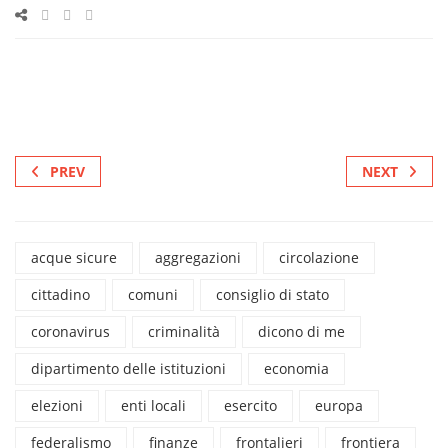
PREV
NEXT
acque sicure
aggregazioni
circolazione
cittadino
comuni
consiglio di stato
coronavirus
criminalità
dicono di me
dipartimento delle istituzioni
economia
elezioni
enti locali
esercito
europa
federalismo
finanze
frontalieri
frontiera