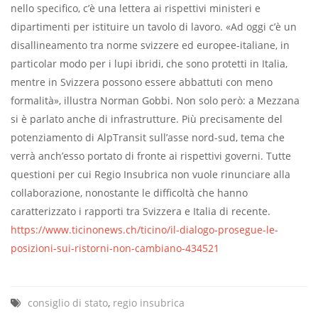
nello specifico, c’è una lettera ai rispettivi ministeri e
dipartimenti per istituire un tavolo di lavoro. «Ad oggi c’è un
disallineamento tra norme svizzere ed europee-italiane, in
particolar modo per i lupi ibridi, che sono protetti in Italia,
mentre in Svizzera possono essere abbattuti con meno
formalità», illustra Norman Gobbi. Non solo però: a Mezzana
si è parlato anche di infrastrutture. Più precisamente del
potenziamento di AlpTransit sull’asse nord-sud, tema che
verrà anch’esso portato di fronte ai rispettivi governi. Tutte
questioni per cui Regio Insubrica non vuole rinunciare alla
collaborazione, nonostante le difficoltà che hanno
caratterizzato i rapporti tra Svizzera e Italia di recente.
https://www.ticinonews.ch/ticino/il-dialogo-prosegue-le-
posizioni-sui-ristorni-non-cambiano-434521
consiglio di stato
,
regio insubrica