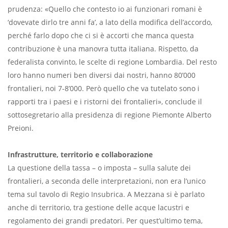
prudenza: «Quello che contesto io ai funzionari romani è
‘dovevate dirlo tre anni fa’, a lato della modifica dell’accordo,
perché farlo dopo che ci si è accorti che manca questa
contribuzione è una manovra tutta italiana. Rispetto, da
federalista convinto, le scelte di regione Lombardia. Del resto
loro hanno numeri ben diversi dai nostri, hanno 80’000
frontalieri, noi 7-8’000. Però quello che va tutelato sono i
rapporti tra i paesi e i ristorni dei frontalieri», conclude il
sottosegretario alla presidenza di regione Piemonte Alberto
Preioni.
Infrastrutture, territorio e collaborazione
La questione della tassa – o imposta – sulla salute dei
frontalieri, a seconda delle interpretazioni, non era l’unico
tema sul tavolo di Regio Insubrica. A Mezzana si è parlato
anche di territorio, tra gestione delle acque lacustri e
regolamento dei grandi predatori. Per quest’ultimo tema,