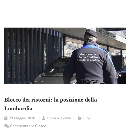
Blocco dei ristorni: la posizione della
Lombardia
29 Maggio 2026
Team N. Gobbi
Blog
Comments are Closed