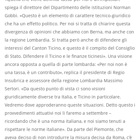
spiega il direttore del Dipartimento delle istituzioni Norman
Gobbi. «Questo è un elemento di carattere tecnico-giuridico
che ha un effetto politico. Per noi si tratta di chiarire questa
divergenza di opinioni che abbiamo con Berna, ma anche con
la regione Lombardia. Si tratta però anche di difendere gli
interessi del Canton Ticino, e questo è il compito del Consiglio
di Stato. Difendere il Ticino e le finanze ticinesi». Una visione
ancora opposta a quella di parte lombarda: «Per noi non è
una tassa, è un contributo», replica il presidente di Regio
Insubrica e assessore della regione Lombardia Massimo
Sertori. «Da questo punto di vista ci sono visioni
giuridicamente diverse tra Italia, e Ticino in particolare.
Vedremo dove approderanno queste situazioni. Detto questo i
provvedimenti attuativi noi li faremo a settembre –
ricordando che è una norma italiana, e noi siamo tenuti a
rispettare le norme italiane». Da parte del Piemonte, che
aveva deciso di non introdurre la misura decisa da Roma, c’è