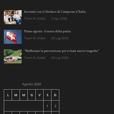
Incontro con il Sindaco di Campione d’Italia
Team N. Gobbi
5 Ago 2026
Primo agosto: il senso della patria
Team N. Gobbi
26 Lug 2026
“Rafforzare la prevenzione per evitare nuove tragedie”
Team N. Gobbi
26 Lug 2026
Agosto 2026
L
M
M
G
V
S
D
1
2