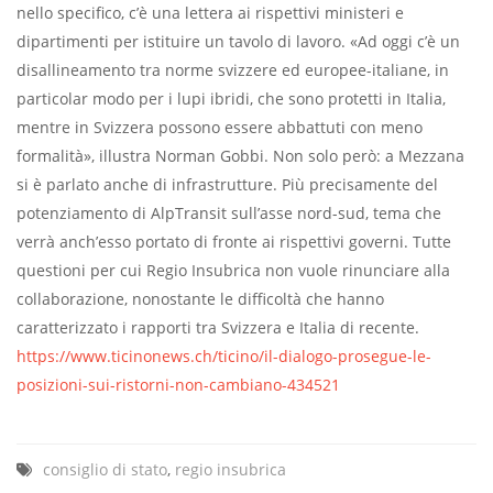
nello specifico, c’è una lettera ai rispettivi ministeri e
dipartimenti per istituire un tavolo di lavoro. «Ad oggi c’è un
disallineamento tra norme svizzere ed europee-italiane, in
particolar modo per i lupi ibridi, che sono protetti in Italia,
mentre in Svizzera possono essere abbattuti con meno
formalità», illustra Norman Gobbi. Non solo però: a Mezzana
si è parlato anche di infrastrutture. Più precisamente del
potenziamento di AlpTransit sull’asse nord-sud, tema che
verrà anch’esso portato di fronte ai rispettivi governi. Tutte
questioni per cui Regio Insubrica non vuole rinunciare alla
collaborazione, nonostante le difficoltà che hanno
caratterizzato i rapporti tra Svizzera e Italia di recente.
https://www.ticinonews.ch/ticino/il-dialogo-prosegue-le-
posizioni-sui-ristorni-non-cambiano-434521
consiglio di stato
,
regio insubrica