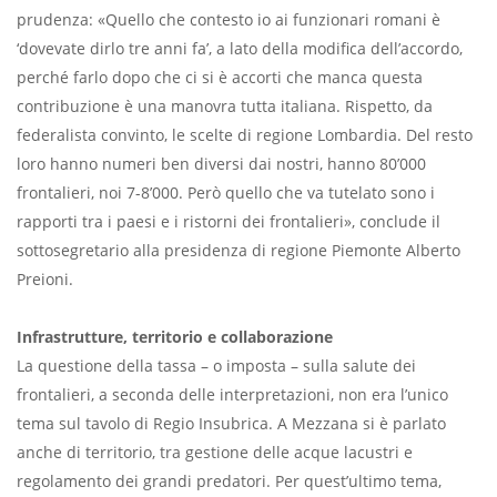
prudenza: «Quello che contesto io ai funzionari romani è
‘dovevate dirlo tre anni fa’, a lato della modifica dell’accordo,
perché farlo dopo che ci si è accorti che manca questa
contribuzione è una manovra tutta italiana. Rispetto, da
federalista convinto, le scelte di regione Lombardia. Del resto
loro hanno numeri ben diversi dai nostri, hanno 80’000
frontalieri, noi 7-8’000. Però quello che va tutelato sono i
rapporti tra i paesi e i ristorni dei frontalieri», conclude il
sottosegretario alla presidenza di regione Piemonte Alberto
Preioni.
Infrastrutture, territorio e collaborazione
La questione della tassa – o imposta – sulla salute dei
frontalieri, a seconda delle interpretazioni, non era l’unico
tema sul tavolo di Regio Insubrica. A Mezzana si è parlato
anche di territorio, tra gestione delle acque lacustri e
regolamento dei grandi predatori. Per quest’ultimo tema,