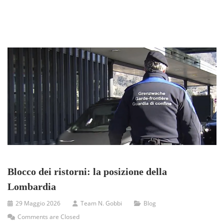
Blocco dei ristorni: la posizione della
Lombardia
29 Maggio 2026
Team N. Gobbi
Blog
Comments are Closed