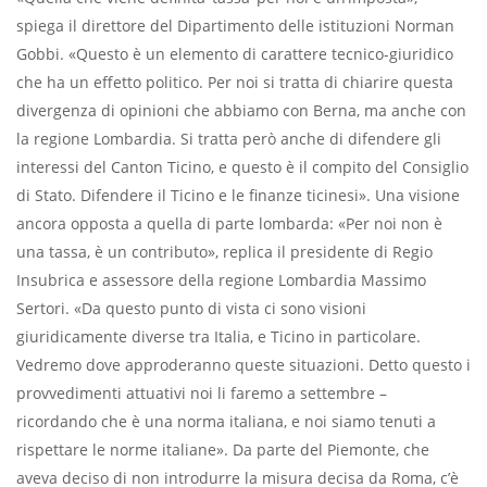
spiega il direttore del Dipartimento delle istituzioni Norman
Gobbi. «Questo è un elemento di carattere tecnico-giuridico
che ha un effetto politico. Per noi si tratta di chiarire questa
divergenza di opinioni che abbiamo con Berna, ma anche con
la regione Lombardia. Si tratta però anche di difendere gli
interessi del Canton Ticino, e questo è il compito del Consiglio
di Stato. Difendere il Ticino e le finanze ticinesi». Una visione
ancora opposta a quella di parte lombarda: «Per noi non è
una tassa, è un contributo», replica il presidente di Regio
Insubrica e assessore della regione Lombardia Massimo
Sertori. «Da questo punto di vista ci sono visioni
giuridicamente diverse tra Italia, e Ticino in particolare.
Vedremo dove approderanno queste situazioni. Detto questo i
provvedimenti attuativi noi li faremo a settembre –
ricordando che è una norma italiana, e noi siamo tenuti a
rispettare le norme italiane». Da parte del Piemonte, che
aveva deciso di non introdurre la misura decisa da Roma, c’è