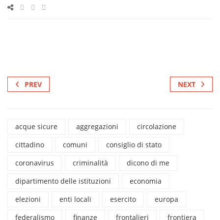
PREV
NEXT
acque sicure
aggregazioni
circolazione
cittadino
comuni
consiglio di stato
coronavirus
criminalità
dicono di me
dipartimento delle istituzioni
economia
elezioni
enti locali
esercito
europa
federalismo
finanze
frontalieri
frontiera