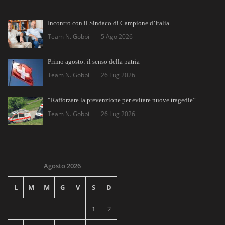
Incontro con il Sindaco di Campione d’Italia
Team N. Gobbi
5 Ago 2026
Primo agosto: il senso della patria
Team N. Gobbi
26 Lug 2026
“Rafforzare la prevenzione per evitare nuove tragedie”
Team N. Gobbi
26 Lug 2026
Agosto 2026
L
M
M
G
V
S
D
1
2