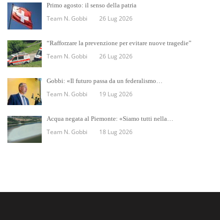
Primo agosto: il senso della patria
Team N. Gobbi
26 Lug 2026
“Rafforzare la prevenzione per evitare nuove tragedie”
Team N. Gobbi
26 Lug 2026
Gobbi: «Il futuro passa da un federalismo…
Team N. Gobbi
19 Lug 2026
Acqua negata al Piemonte: «Siamo tutti nella…
Team N. Gobbi
18 Lug 2026