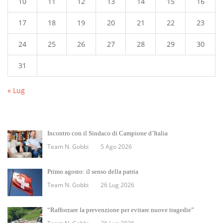
10
11
12
13
14
15
16
17
18
19
20
21
22
23
24
25
26
27
28
29
30
31
« Lug
Incontro con il Sindaco di Campione d’Italia
Team N. Gobbi
5 Ago 2026
Primo agosto: il senso della patria
Team N. Gobbi
26 Lug 2026
“Rafforzare la prevenzione per evitare nuove tragedie”