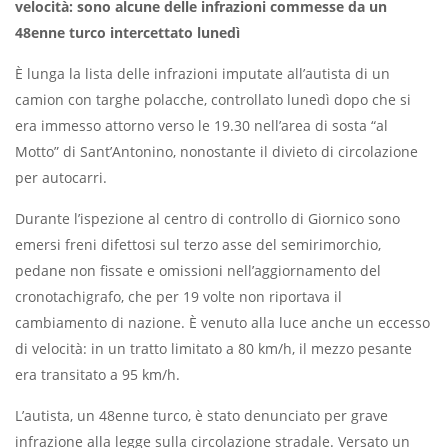
velocità: sono alcune delle infrazioni commesse da un
48enne turco intercettato lunedì
È lunga la lista delle infrazioni imputate all’autista di un
camion con targhe polacche, controllato lunedì dopo che si
era immesso attorno verso le 19.30 nell’area di sosta “al
Motto” di Sant’Antonino, nonostante il divieto di circolazione
per autocarri.
Durante l’ispezione al centro di controllo di Giornico sono
emersi freni difettosi sul terzo asse del semirimorchio,
pedane non fissate e omissioni nell’aggiornamento del
cronotachigrafo, che per 19 volte non riportava il
cambiamento di nazione. È venuto alla luce anche un eccesso
di velocità: in un tratto limitato a 80 km/h, il mezzo pesante
era transitato a 95 km/h.
L’autista, un 48enne turco, è stato denunciato per grave
infrazione alla legge sulla circolazione stradale. Versato un