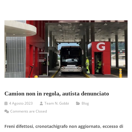
Camion non in regola, autista denunciato
4 Agosto 2023
Team N. Gobbi
Blog
Comments are Closed
Freni difettosi, cronotachigrafo non aggiornato, eccesso di