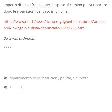
importo di 1’160 franchi per le spese, il camion potrà ripartire
dopo le riparazioni del caso in officina.
https://www.rsi.ch/news/ticino-e-grigioni-e-insubria/Camion-
non-in-regola-autista-denunciato-16441753.html
Da www.rsi.ch/news
****
dipartimento delle istituzioni
,
polizia
,
sicurezza