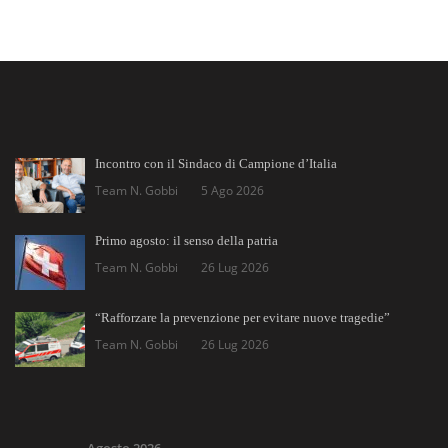
Incontro con il Sindaco di Campione d’Italia
Team N. Gobbi
5 Ago 2026
Primo agosto: il senso della patria
Team N. Gobbi
26 Lug 2026
“Rafforzare la prevenzione per evitare nuove tragedie”
Team N. Gobbi
26 Lug 2026