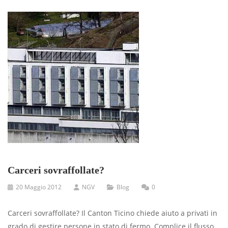
Carceri sovraffollate?
20 Maggio 2012
NGV
Blog
0
Carceri sovraffollate? Il Canton Ticino chiede aiuto a privati in
grado di gestire persone in stato di fermo. Complice il flusso