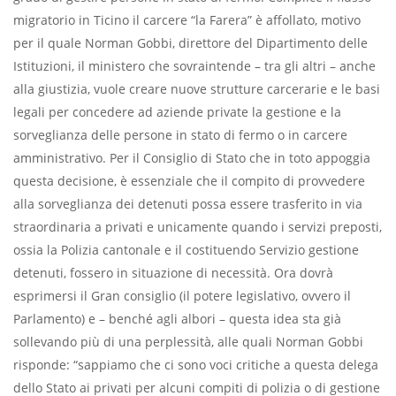
migratorio in Ticino il carcere “la Farera” è affollato, motivo
per il quale Norman Gobbi, direttore del Dipartimento delle
Istituzioni, il ministero che sovraintende – tra gli altri – anche
alla giustizia, vuole creare nuove strutture carcerarie e le basi
legali per concedere ad aziende private la gestione e la
sorveglianza delle persone in stato di fermo o in carcere
amministrativo. Per il Consiglio di Stato che in toto appoggia
questa decisione, è essenziale che il compito di provvedere
alla sorveglianza dei detenuti possa essere trasferito in via
straordinaria a privati e unicamente quando i servizi preposti,
ossia la Polizia cantonale e il costituendo Servizio gestione
detenuti, fossero in situazione di necessità. Ora dovrà
esprimersi il Gran consiglio (il potere legislativo, ovvero il
Parlamento) e – benché agli albori – questa idea sta già
sollevando più di una perplessità, alle quali Norman Gobbi
risponde: “sappiamo che ci sono voci critiche a questa delega
dello Stato ai privati per alcuni compiti di polizia o di gestione