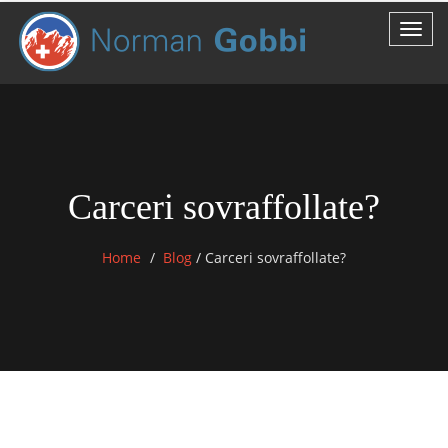
Carceri sovraffollate?
Home
Blog
/
Carceri sovraffollate?