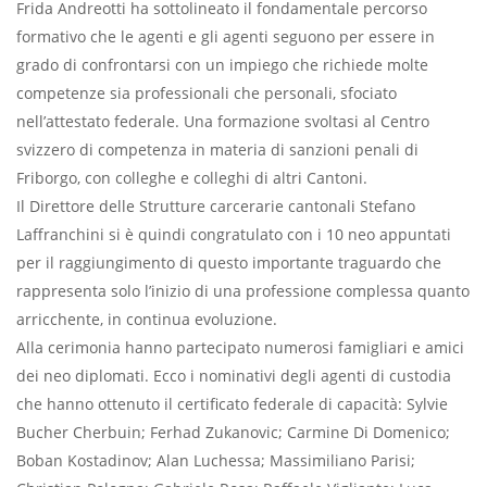
Frida Andreotti ha sottolineato il fondamentale percorso
formativo che le agenti e gli agenti seguono per essere in
grado di confrontarsi con un impiego che richiede molte
competenze sia professionali che personali, sfociato
nell’attestato federale. Una formazione svoltasi al Centro
svizzero di competenza in materia di sanzioni penali di
Friborgo, con colleghe e colleghi di altri Cantoni.
Il Direttore delle Strutture carcerarie cantonali Stefano
Laffranchini si è quindi congratulato con i 10 neo appuntati
per il raggiungimento di questo importante traguardo che
rappresenta solo l’inizio di una professione complessa quanto
arricchente, in continua evoluzione.
Alla cerimonia hanno partecipato numerosi famigliari e amici
dei neo diplomati. Ecco i nominativi degli agenti di custodia
che hanno ottenuto il certificato federale di capacità: Sylvie
Bucher Cherbuin; Ferhad Zukanovic; Carmine Di Domenico;
Boban Kostadinov; Alan Luchessa; Massimiliano Parisi;