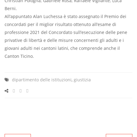
Christian Pologna; Gabriele Rosa; Raffaele Vigliante; Luca
Berni.
All’appuntato Alan Luchessa è stato assegnato il Premio dei
concordati per il miglior risultato ottenuto all’esame di
professione 2021 del Concordato sull’esecuzione delle pene
privative di libertà e delle misure concernenti gli adulti e i
giovani adulti nei cantoni latini, che comprende anche il
Canton Ticino.
dipartimento delle istituzioni
,
giustizia