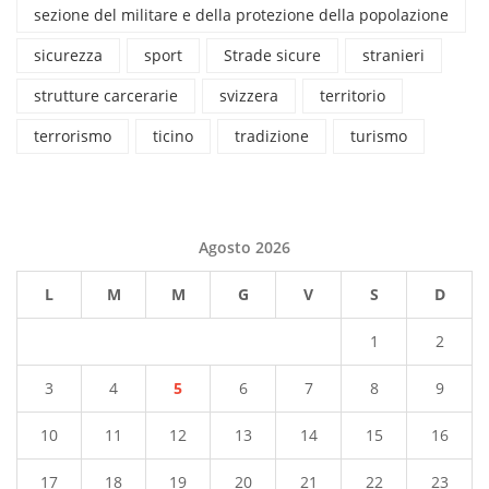
sezione del militare e della protezione della popolazione
sicurezza
sport
Strade sicure
stranieri
strutture carcerarie
svizzera
territorio
terrorismo
ticino
tradizione
turismo
Agosto 2026
L
M
M
G
V
S
D
1
2
3
4
5
6
7
8
9
10
11
12
13
14
15
16
17
18
19
20
21
22
23