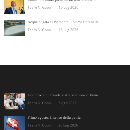
Team N. Gobbi
19 Lug 2026
Acqua negata al Piemonte: «Siamo tutti nella…
Team N. Gobbi
18 Lug 2026
Incontro con il Sindaco di Campione d’Italia
Team N. Gobbi
5 Ago 2026
Primo agosto: il senso della patria
Team N. Gobbi
26 Lug 2026