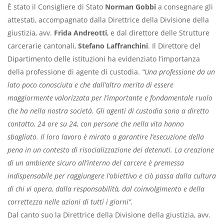
È stato il Consigliere di Stato
Norman Gobbi
a consegnare gli
attestati, accompagnato dalla Direttrice della Divisione della
giustizia, avv.
Frida Andreotti
, e dal direttore delle Strutture
carcerarie cantonali,
Stefano Laffranchini
. Il Direttore del
Dipartimento delle istituzioni ha evidenziato l’importanza
della professione di agente di custodia.
“Una professione da un
lato poco conosciuta e che dall’altro merita di essere
maggiormente valorizzata per l’importante e fondamentale ruolo
che ha nella nostra società. Gli agenti di custodia sono a diretto
contatto, 24 ore su 24, con persone che nella vita hanno
sbagliato. Il loro lavoro è mirato a garantire l’esecuzione della
pena in un contesto di risocializzazione dei detenuti. La creazione
di un ambiente sicuro all’interno del carcere è premessa
indispensabile per raggiungere l’obiettivo e ciò passa dalla cultura
di chi vi opera, dalla responsabilità, dal coinvolgimento e della
correttezza nelle azioni di tutti i giorni”.
Dal canto suo la Direttrice della Divisione della giustizia, avv.