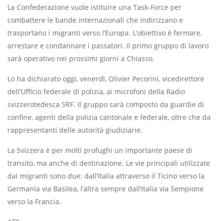
La Confederazione vuole istituire una Task-Force per
combattere le bande internazionali che indirizzano e
trasportano i migranti verso l’Europa. L’obiettivo è fermare,
arrestare e condannare i passatori. Il primo gruppo di lavoro
sarà operativo nei prossimi giorni a Chiasso.
Lo ha dichiarato oggi, venerdì, Olivier Pecorini, vicedirettore
dell’Ufficio federale di polizia, ai microfoni della Radio
svizzerotedesca SRF. Il gruppo sarà composto da guardie di
confine, agenti della polizia cantonale e federale, oltre che da
rappresentanti delle autorità giudiziarie.
La Svizzera è per molti profughi un importante paese di
transito, ma anche di destinazione. Le vie principali utilizzate
dai migranti sono due: dall’Italia attraverso il Ticino verso la
Germania via Basilea, l’altra sempre dall’Italia via Sempione
verso la Francia.