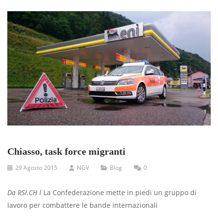
Chiasso, task force migranti
29 Agosto 2015
NGV
Blog
0
Da RSI.CH l
La Confederazione mette in piedi un gruppo di
lavoro per combattere le bande internazionali