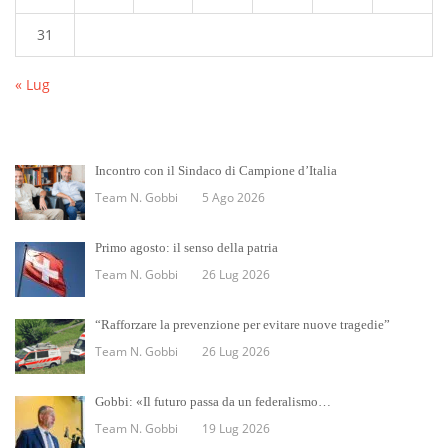
31
« Lug
Incontro con il Sindaco di Campione d’Italia
Team N. Gobbi
5 Ago 2026
Primo agosto: il senso della patria
Team N. Gobbi
26 Lug 2026
“Rafforzare la prevenzione per evitare nuove tragedie”
Team N. Gobbi
26 Lug 2026
Gobbi: «Il futuro passa da un federalismo…
Team N. Gobbi
19 Lug 2026