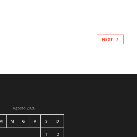
NEXT
Agosto 2026
M
M
G
V
S
D
1
2