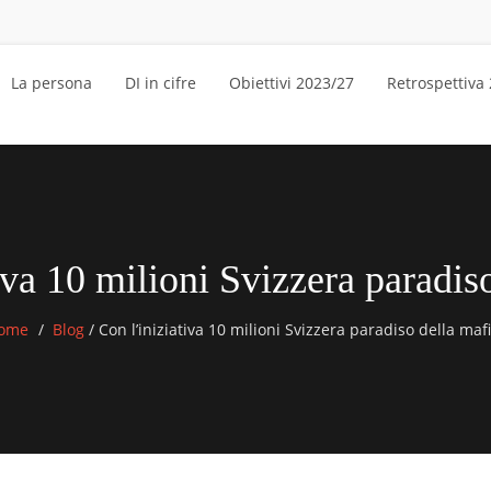
La persona
DI in cifre
Obiettivi 2023/27
Retrospettiva
iva 10 milioni Svizzera paradis
ome
Blog
/
Con l’iniziativa 10 milioni Svizzera paradiso della maf