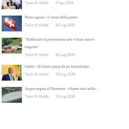
Team N. Gobbi
5 Ago 2026
Primo agosto: il senso della patria
Team N. Gobbi
26 Lug 2026
“Rafforzare la prevenzione per evitare nuove
tragedie”
Team N. Gobbi
26 Lug 2026
Gobbi: «Il futuro passa da un federalismo…
Team N. Gobbi
19 Lug 2026
Acqua negata al Piemonte: «Siamo tutti nella…
Team N. Gobbi
18 Lug 2026