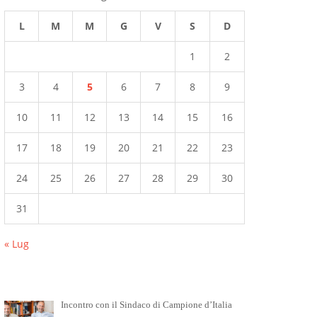
L
M
M
G
V
S
D
1
2
3
4
5
6
7
8
9
10
11
12
13
14
15
16
17
18
19
20
21
22
23
24
25
26
27
28
29
30
31
« Lug
Incontro con il Sindaco di Campione d’Italia