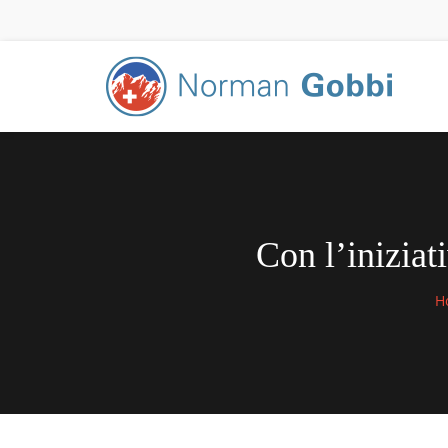
Con l’iniziat
H