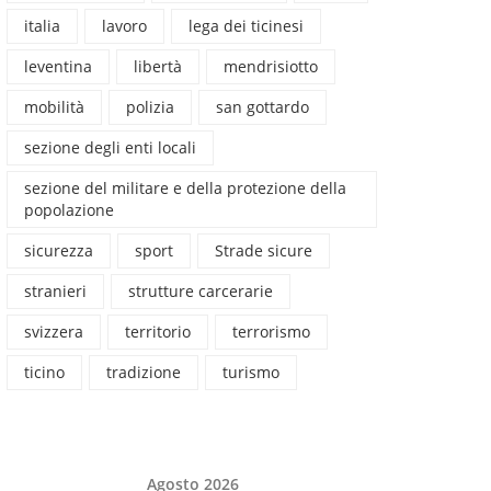
italia
lavoro
lega dei ticinesi
leventina
libertà
mendrisiotto
mobilità
polizia
san gottardo
sezione degli enti locali
sezione del militare e della protezione della
popolazione
sicurezza
sport
Strade sicure
stranieri
strutture carcerarie
svizzera
territorio
terrorismo
ticino
tradizione
turismo
Agosto 2026