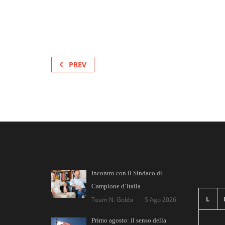
PREV
Incontro con il Sindaco di
Campione d’Italia
L
Team N. Gobbi
5 Ago 2026
Primo agosto: il senso della