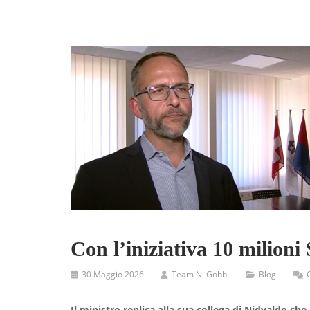
Con l’iniziativa 10 milioni
30 Maggio 2026
Team N. Gobbi
Blog
Il ministro replica alla sua collega di Nidvaldo che